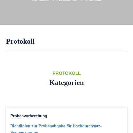
Protokoll
PROTOKOLL
Kategorien
Probenvorbereitung
Richtlinien zur Probenabgabe für Hochdurchsatz-
Sequenzierung