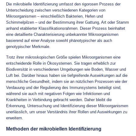
Die mikrobielle Identifizierung umfasst den rigorosen Prozess der
Unterscheidung zwischen verschiedenen Kategorien von
Mikroorganismen – einschließlich Bakterien, Hefen und
Schimmelpilzen – und der Bestimmung ihrer Gattung, Art oder Stamm
anhand etablierter Klassifikationsrahmen. Dieser Prozess beinhaltet
eine detaillierte Charakterisierung unbekannter Mikroorganismen
basierend auf einer Analyse sowohl phänotypischer als auch
genotypischer Merkmale.
Trotz ihrer mikroskopischen Größe spielen Mikroorganismen eine
entscheidende Rolle in Ökosystemen. Sie tragen erheblich zur
Biodiversität in verschiedenen Umgebungen wie Boden, Wasser und
Luft bei. Darüber hinaus haben sie tiefgreifende Auswirkungen auf die
menschliche Gesundheit, indem sie an nützlichen Prozessen wie der
Verdauung und der Regulierung des Immunsystems beteiligt sind,
während sie auch mit negativen Folgen wie Infektionen und
Krankheiten in Verbindung gebracht werden. Daher bleibt die
Erkennung, Untersuchung und Identifizierung dieser Mikroorganismen
unerlässlich, um unser Verständnis ihrer Rollen und Auswirkungen zu
erweitern.
Methoden der mikrobiellen Identifizierung