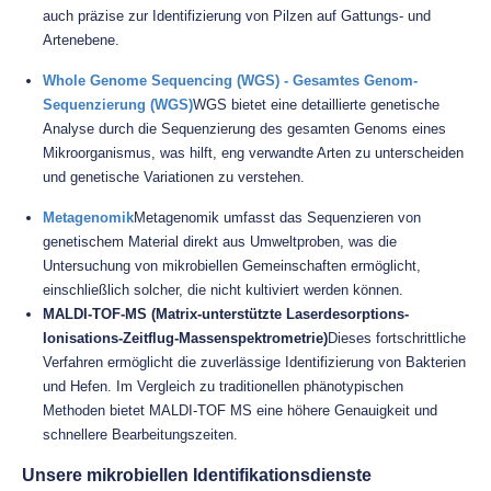
auch präzise zur Identifizierung von Pilzen auf Gattungs- und
Artenebene.
Whole Genome Sequencing (WGS) - Gesamtes Genom-
Sequenzierung (WGS)
WGS bietet eine detaillierte genetische
Analyse durch die Sequenzierung des gesamten Genoms eines
Mikroorganismus, was hilft, eng verwandte Arten zu unterscheiden
und genetische Variationen zu verstehen.
Metagenomik
Metagenomik umfasst das Sequenzieren von
genetischem Material direkt aus Umweltproben, was die
Untersuchung von mikrobiellen Gemeinschaften ermöglicht,
einschließlich solcher, die nicht kultiviert werden können.
MALDI-TOF-MS (Matrix-unterstützte Laserdesorptions-
Ionisations-Zeitflug-Massenspektrometrie)
Dieses fortschrittliche
Verfahren ermöglicht die zuverlässige Identifizierung von Bakterien
und Hefen. Im Vergleich zu traditionellen phänotypischen
Methoden bietet MALDI-TOF MS eine höhere Genauigkeit und
schnellere Bearbeitungszeiten.
Unsere mikrobiellen Identifikationsdienste