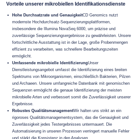
Vorteile unserer mikrobiellen Identifikationsdienste
Hohe Durchsatzrate und Genauigkeit
CD Genomics nutzt
modernste Hochdurchsatz-Sequenzierungsplattformen,
insbesondere die Illumina NovaSeq 6000, um präzise und
zuverlässige Sequenzierungsergebnisse zu gewährleisten. Unsere
fortschrittliche Ausstattung ist in der Lage, große Probenmengen
effizient zu verarbeiten, was schnellere Bearbeitungszeiten
ermöglicht.
Umfassende mikrobielle Identifizierung
Unser
Dienstleistungsangebot umfasst die Identifizierung eines breiten
Spektrums von Mikroorganismen, einschließlich Bakterien, Pilzen
und Archaeen. Unsere umfangreiche Datenbank mit genomischen
Sequenzen ermöglicht die genaue Identifizierung der meisten
mikrobielle Arten und verbessert somit die Zuverlässigkeit unserer
Ergebnisse.
Robustes Qualitätsmanagement
Wir halten uns strikt an ein
rigoroses Qualitätsmanagementsystem, das die Genauigkeit und
Zuverlässigkeit jedes Testergebnisses untermauert. Die
Automatisierung in unseren Prozessen verringert manuelle Fehler
und stärkt die Konsistenz in den Analysen.