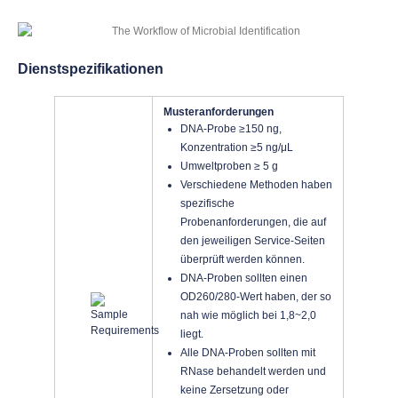
Dienstspezifikationen
Musteranforderungen
DNA-Probe ≥150 ng,
Konzentration ≥5 ng/μL
Umweltproben ≥ 5 g
Verschiedene Methoden haben
spezifische
Probenanforderungen, die auf
den jeweiligen Service-Seiten
überprüft werden können.
DNA-Proben sollten einen
OD260/280-Wert haben, der so
nah wie möglich bei 1,8~2,0
liegt.
Alle DNA-Proben sollten mit
RNase behandelt werden und
keine Zersetzung oder