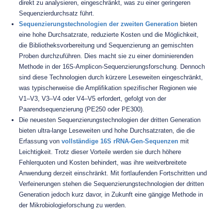
direkt zu analysieren, eingeschränkt, was zu einer geringeren
Sequenzierdurchsatz führt.
Sequenzierungstechnologien der zweiten Generation
bieten
eine hohe Durchsatzrate, reduzierte Kosten und die Möglichkeit,
die Bibliotheksvorbereitung und Sequenzierung an gemischten
Proben durchzuführen. Dies macht sie zu einer dominierenden
Methode in der 16S-Amplicon-Sequenzierungsforschung. Dennoch
sind diese Technologien durch kürzere Leseweiten eingeschränkt,
was typischerweise die Amplifikation spezifischer Regionen wie
V1–V3, V3–V4 oder V4–V5 erfordert, gefolgt von der
Paarendsequenzierung (PE250 oder PE300).
Die neuesten Sequenzierungstechnologien der dritten Generation
bieten ultra-lange Leseweiten und hohe Durchsatzraten, die die
Erfassung von
vollständige 16S rRNA-Gen-Sequenzen
mit
Leichtigkeit. Trotz dieser Vorteile werden sie durch höhere
Fehlerquoten und Kosten behindert, was ihre weitverbreitete
Anwendung derzeit einschränkt. Mit fortlaufenden Fortschritten und
Verfeinerungen stehen die Sequenzierungstechnologien der dritten
Generation jedoch kurz davor, in Zukunft eine gängige Methode in
der Mikrobiologieforschung zu werden.