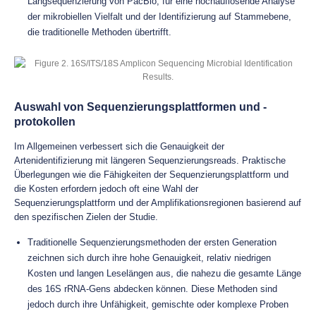
Langsequenzierung von PacBio, für eine hochauflösende Analyse
der mikrobiellen Vielfalt und der Identifizierung auf Stammebene,
die traditionelle Methoden übertrifft.
Auswahl von Sequenzierungsplattformen und -
protokollen
Im Allgemeinen verbessert sich die Genauigkeit der
Artenidentifizierung mit längeren Sequenzierungsreads. Praktische
Überlegungen wie die Fähigkeiten der Sequenzierungsplattform und
die Kosten erfordern jedoch oft eine Wahl der
Sequenzierungsplattform und der Amplifikationsregionen basierend auf
den spezifischen Zielen der Studie.
Traditionelle Sequenzierungsmethoden der ersten Generation
zeichnen sich durch ihre hohe Genauigkeit, relativ niedrigen
Kosten und langen Leselängen aus, die nahezu die gesamte Länge
des 16S rRNA-Gens abdecken können. Diese Methoden sind
jedoch durch ihre Unfähigkeit, gemischte oder komplexe Proben