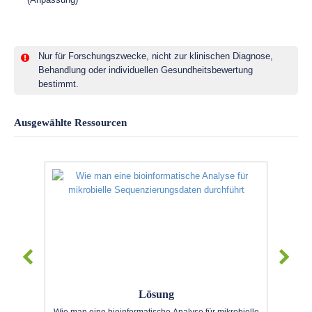
Nur für Forschungszwecke, nicht zur klinischen Diagnose,
Behandlung oder individuellen Gesundheitsbewertung
bestimmt.
Ausgewählte Ressourcen
Lösung
Wie man eine bioinformatische Analyse für mikrobielle