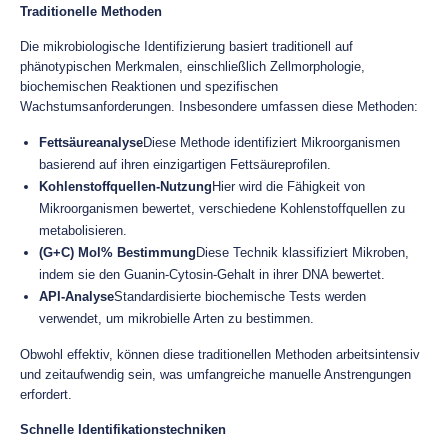
Traditionelle Methoden
Die mikrobiologische Identifizierung basiert traditionell auf
phänotypischen Merkmalen, einschließlich Zellmorphologie,
biochemischen Reaktionen und spezifischen
Wachstumsanforderungen. Insbesondere umfassen diese Methoden:
Fettsäureanalyse
Diese Methode identifiziert Mikroorganismen
basierend auf ihren einzigartigen Fettsäureprofilen.
Kohlenstoffquellen-Nutzung
Hier wird die Fähigkeit von
Mikroorganismen bewertet, verschiedene Kohlenstoffquellen zu
metabolisieren.
(G+C) Mol% Bestimmung
Diese Technik klassifiziert Mikroben,
indem sie den Guanin-Cytosin-Gehalt in ihrer DNA bewertet.
API-Analyse
Standardisierte biochemische Tests werden
verwendet, um mikrobielle Arten zu bestimmen.
Obwohl effektiv, können diese traditionellen Methoden arbeitsintensiv
und zeitaufwendig sein, was umfangreiche manuelle Anstrengungen
erfordert.
Schnelle Identifikationstechniken