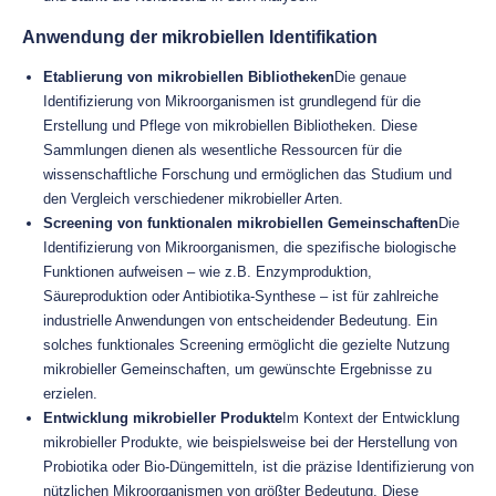
Anwendung der mikrobiellen Identifikation
Etablierung von mikrobiellen Bibliotheken
Die genaue
Identifizierung von Mikroorganismen ist grundlegend für die
Erstellung und Pflege von mikrobiellen Bibliotheken. Diese
Sammlungen dienen als wesentliche Ressourcen für die
wissenschaftliche Forschung und ermöglichen das Studium und
den Vergleich verschiedener mikrobieller Arten.
Screening von funktionalen mikrobiellen Gemeinschaften
Die
Identifizierung von Mikroorganismen, die spezifische biologische
Funktionen aufweisen – wie z.B. Enzymproduktion,
Säureproduktion oder Antibiotika-Synthese – ist für zahlreiche
industrielle Anwendungen von entscheidender Bedeutung. Ein
solches funktionales Screening ermöglicht die gezielte Nutzung
mikrobieller Gemeinschaften, um gewünschte Ergebnisse zu
erzielen.
Entwicklung mikrobieller Produkte
Im Kontext der Entwicklung
mikrobieller Produkte, wie beispielsweise bei der Herstellung von
Probiotika oder Bio-Düngemitteln, ist die präzise Identifizierung von
nützlichen Mikroorganismen von größter Bedeutung. Diese