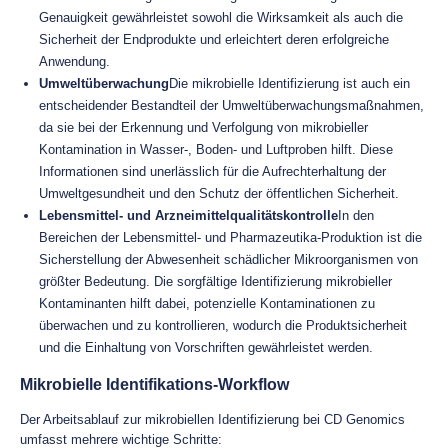
Genauigkeit gewährleistet sowohl die Wirksamkeit als auch die
Sicherheit der Endprodukte und erleichtert deren erfolgreiche
Anwendung.
Umweltüberwachung
Die mikrobielle Identifizierung ist auch ein
entscheidender Bestandteil der Umweltüberwachungsmaßnahmen,
da sie bei der Erkennung und Verfolgung von mikrobieller
Kontamination in Wasser-, Boden- und Luftproben hilft. Diese
Informationen sind unerlässlich für die Aufrechterhaltung der
Umweltgesundheit und den Schutz der öffentlichen Sicherheit.
Lebensmittel- und Arzneimittelqualitätskontrolle
In den
Bereichen der Lebensmittel- und Pharmazeutika-Produktion ist die
Sicherstellung der Abwesenheit schädlicher Mikroorganismen von
größter Bedeutung. Die sorgfältige Identifizierung mikrobieller
Kontaminanten hilft dabei, potenzielle Kontaminationen zu
überwachen und zu kontrollieren, wodurch die Produktsicherheit
und die Einhaltung von Vorschriften gewährleistet werden.
Mikrobielle Identifikations-Workflow
Der Arbeitsablauf zur mikrobiellen Identifizierung bei CD Genomics
umfasst mehrere wichtige Schritte: