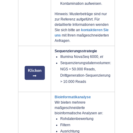
Kontamination aufweisen.
Hinweis: Musterbeträge sind nur
zur Referenz aufgeführt. Für
detaillierte Informationen wenden
Sie sich bitte an
kontaktieren Sie
uns
mit Ihren maßgeschneiderten
Anfragen.
Sequenzierungsstrategie
Illumina NovaSeq 6000,
et
Sequenzierungsdatenvolumen:
NGS > 50.000 Reads,
Klicken
Drittgeneration-Sequenzierung
> 10.000 Reads
Bioinformatikanalyse
Wir bieten mehrere
maßgeschneiderte
bioinformatische Analysen an:
Rohdatenbewertung
Filtern
Ausrichtung