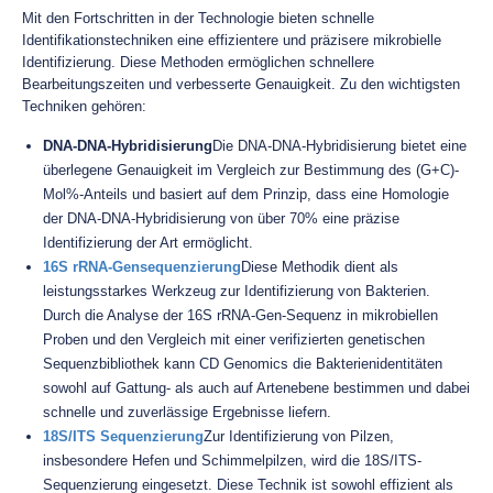
Mit den Fortschritten in der Technologie bieten schnelle
Identifikationstechniken eine effizientere und präzisere mikrobielle
Identifizierung. Diese Methoden ermöglichen schnellere
Bearbeitungszeiten und verbesserte Genauigkeit. Zu den wichtigsten
Techniken gehören:
DNA-DNA-Hybridisierung
Die DNA-DNA-Hybridisierung bietet eine
überlegene Genauigkeit im Vergleich zur Bestimmung des (G+C)-
Mol%-Anteils und basiert auf dem Prinzip, dass eine Homologie
der DNA-DNA-Hybridisierung von über 70% eine präzise
Identifizierung der Art ermöglicht.
16S rRNA-Gensequenzierung
Diese Methodik dient als
leistungsstarkes Werkzeug zur Identifizierung von Bakterien.
Durch die Analyse der 16S rRNA-Gen-Sequenz in mikrobiellen
Proben und den Vergleich mit einer verifizierten genetischen
Sequenzbibliothek kann CD Genomics die Bakterienidentitäten
sowohl auf Gattung- als auch auf Artenebene bestimmen und dabei
schnelle und zuverlässige Ergebnisse liefern.
18S/ITS Sequenzierung
Zur Identifizierung von Pilzen,
insbesondere Hefen und Schimmelpilzen, wird die 18S/ITS-
Sequenzierung eingesetzt. Diese Technik ist sowohl effizient als