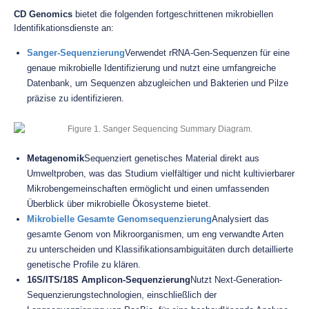
CD Genomics
bietet die folgenden fortgeschrittenen mikrobiellen
Identifikationsdienste an:
Sanger-Sequenzierung
Verwendet rRNA-Gen-Sequenzen für eine
genaue mikrobielle Identifizierung und nutzt eine umfangreiche
Datenbank, um Sequenzen abzugleichen und Bakterien und Pilze
präzise zu identifizieren.
Metagenomik
Sequenziert genetisches Material direkt aus
Umweltproben, was das Studium vielfältiger und nicht kultivierbarer
Mikrobengemeinschaften ermöglicht und einen umfassenden
Überblick über mikrobielle Ökosysteme bietet.
Mikrobielle Gesamte Genomsequenzierung
Analysiert das
gesamte Genom von Mikroorganismen, um eng verwandte Arten
zu unterscheiden und Klassifikationsambiguitäten durch detaillierte
genetische Profile zu klären.
16S/ITS/18S Amplicon-Sequenzierung
Nutzt Next-Generation-
Sequenzierungstechnologien, einschließlich der