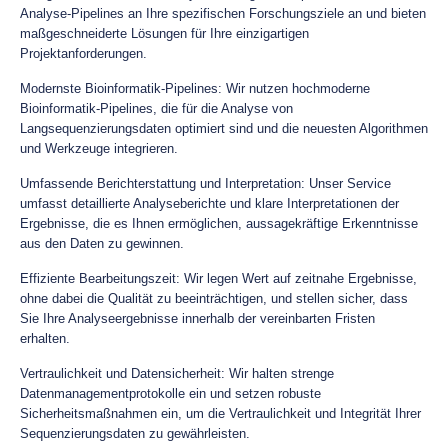
Analyse-Pipelines an Ihre spezifischen Forschungsziele an und bieten
maßgeschneiderte Lösungen für Ihre einzigartigen
Projektanforderungen.
Modernste Bioinformatik-Pipelines: Wir nutzen hochmoderne
Bioinformatik-Pipelines, die für die Analyse von
Langsequenzierungsdaten optimiert sind und die neuesten Algorithmen
und Werkzeuge integrieren.
Umfassende Berichterstattung und Interpretation: Unser Service
umfasst detaillierte Analyseberichte und klare Interpretationen der
Ergebnisse, die es Ihnen ermöglichen, aussagekräftige Erkenntnisse
aus den Daten zu gewinnen.
Effiziente Bearbeitungszeit: Wir legen Wert auf zeitnahe Ergebnisse,
ohne dabei die Qualität zu beeinträchtigen, und stellen sicher, dass
Sie Ihre Analyseergebnisse innerhalb der vereinbarten Fristen
erhalten.
Vertraulichkeit und Datensicherheit: Wir halten strenge
Datenmanagementprotokolle ein und setzen robuste
Sicherheitsmaßnahmen ein, um die Vertraulichkeit und Integrität Ihrer
Sequenzierungsdaten zu gewährleisten.