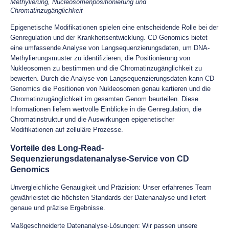
Methylierung, Nucleosomenpositionierung und
Chromatinzugänglichkeit
Epigenetische Modifikationen spielen eine entscheidende Rolle bei der
Genregulation und der Krankheitsentwicklung. CD Genomics bietet
eine umfassende Analyse von Langsequenzierungsdaten, um DNA-
Methylierungsmuster zu identifizieren, die Positionierung von
Nukleosomen zu bestimmen und die Chromatinzugänglichkeit zu
bewerten. Durch die Analyse von Langsequenzierungsdaten kann CD
Genomics die Positionen von Nukleosomen genau kartieren und die
Chromatinzugänglichkeit im gesamten Genom beurteilen. Diese
Informationen liefern wertvolle Einblicke in die Genregulation, die
Chromatinstruktur und die Auswirkungen epigenetischer
Modifikationen auf zelluläre Prozesse.
Vorteile des Long-Read-
Sequenzierungsdatenanalyse-Service von CD
Genomics
Unvergleichliche Genauigkeit und Präzision: Unser erfahrenes Team
gewährleistet die höchsten Standards der Datenanalyse und liefert
genaue und präzise Ergebnisse.
Maßgeschneiderte Datenanalyse-Lösungen: Wir passen unsere