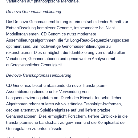
Variationen auf phänotypische Merkmale.
De-novo-Genomassemblierung
Die De-novo-Genomassemblierung ist ein entscheidender Schritt zur
Entschlüsselung komplexer Genome, insbesondere bei Nicht-
Modellorganismen. CD Genomics nutzt modernste
Assemblierungsalgorithmen, die für Long-Read-Sequenzierungsdaten
optimiert sind, um hochwertige Genomassemblierungen zu
rekonstruieren. Dies ermöglicht die Identifizierung von strukturellen
Variationen, Genannotationen und genomweiten Analysen mit
außergewöhnlicher Genauigkeit.
De-novo-Transkriptomassemblierung
CD Genomics bietet umfassende de novo Transkriptom-
Assemblierungsdienste unter Verwendung von
Langsequenzierungsdaten an. Durch den Einsatz fortschrittlicher
Algorithmen rekonstruieren wir vollständige Transkript-Isoformen,
decken alternative Spleißereignisse auf und liefern präzise
Genannotationen. Dies ermöglicht Forschern, tiefere Einblicke in die
transkriptomische Landschaft zu gewinnen und die Komplexität der
Genregulation zu entschlüsseln.