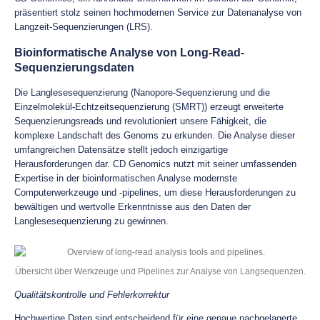
präsentiert stolz seinen hochmodernen Service zur Datenanalyse von
Langzeit-Sequenzierungen (LRS).
Bioinformatische Analyse von Long-Read-
Sequenzierungsdaten
Die Langlesesequenzierung (Nanopore-Sequenzierung und die
Einzelmolekül-Echtzeitsequenzierung (SMRT)) erzeugt erweiterte
Sequenzierungsreads und revolutioniert unsere Fähigkeit, die
komplexe Landschaft des Genoms zu erkunden. Die Analyse dieser
umfangreichen Datensätze stellt jedoch einzigartige
Herausforderungen dar. CD Genomics nutzt mit seiner umfassenden
Expertise in der bioinformatischen Analyse modernste
Computerwerkzeuge und -pipelines, um diese Herausforderungen zu
bewältigen und wertvolle Erkenntnisse aus den Daten der
Langlesesequenzierung zu gewinnen.
Übersicht über Werkzeuge und Pipelines zur Analyse von Langsequenzen.
Qualitätskontrolle und Fehlerkorrektur
Hochwertige Daten sind entscheidend für eine genaue nachgelagerte