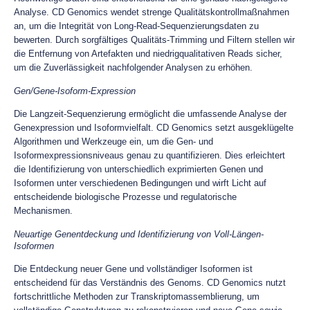
Analyse. CD Genomics wendet strenge Qualitätskontrollmaßnahmen
an, um die Integrität von Long-Read-Sequenzierungsdaten zu
bewerten. Durch sorgfältiges Qualitäts-Trimming und Filtern stellen wir
die Entfernung von Artefakten und niedrigqualitativen Reads sicher,
um die Zuverlässigkeit nachfolgender Analysen zu erhöhen.
Gen/Gene-Isoform-Expression
Die Langzeit-Sequenzierung ermöglicht die umfassende Analyse der
Genexpression und Isoformvielfalt. CD Genomics setzt ausgeklügelte
Algorithmen und Werkzeuge ein, um die Gen- und
Isoformexpressionsniveaus genau zu quantifizieren. Dies erleichtert
die Identifizierung von unterschiedlich exprimierten Genen und
Isoformen unter verschiedenen Bedingungen und wirft Licht auf
entscheidende biologische Prozesse und regulatorische
Mechanismen.
Neuartige Genentdeckung und Identifizierung von Voll-Längen-
Isoformen
Die Entdeckung neuer Gene und vollständiger Isoformen ist
entscheidend für das Verständnis des Genoms. CD Genomics nutzt
fortschrittliche Methoden zur Transkriptomassemblierung, um