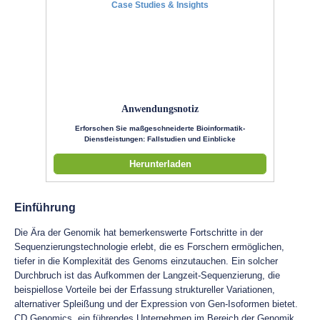
Anwendungsnotiz
Erforschen Sie maßgeschneiderte Bioinformatik-
Dienstleistungen: Fallstudien und Einblicke
Herunterladen
Einführung
Die Ära der Genomik hat bemerkenswerte Fortschritte in der
Sequenzierungstechnologie erlebt, die es Forschern ermöglichen,
tiefer in die Komplexität des Genoms einzutauchen. Ein solcher
Durchbruch ist das Aufkommen der Langzeit-Sequenzierung, die
beispiellose Vorteile bei der Erfassung struktureller Variationen,
alternativer Spleißung und der Expression von Gen-Isoformen bietet.
CD Genomics, ein führendes Unternehmen im Bereich der Genomik,