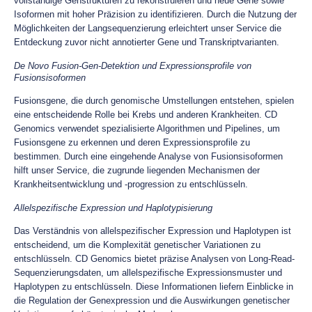
vollständige Genstrukturen zu rekonstruieren und neue Gene sowie
Isoformen mit hoher Präzision zu identifizieren. Durch die Nutzung der
Möglichkeiten der Langsequenzierung erleichtert unser Service die
Entdeckung zuvor nicht annotierter Gene und Transkriptvarianten.
De Novo Fusion-Gen-Detektion und Expressionsprofile von
Fusionsisoformen
Fusionsgene, die durch genomische Umstellungen entstehen, spielen
eine entscheidende Rolle bei Krebs und anderen Krankheiten. CD
Genomics verwendet spezialisierte Algorithmen und Pipelines, um
Fusionsgene zu erkennen und deren Expressionsprofile zu
bestimmen. Durch eine eingehende Analyse von Fusionsisoformen
hilft unser Service, die zugrunde liegenden Mechanismen der
Krankheitsentwicklung und -progression zu entschlüsseln.
Allelspezifische Expression und Haplotypisierung
Das Verständnis von allelspezifischer Expression und Haplotypen ist
entscheidend, um die Komplexität genetischer Variationen zu
entschlüsseln. CD Genomics bietet präzise Analysen von Long-Read-
Sequenzierungsdaten, um allelspezifische Expressionsmuster und
Haplotypen zu entschlüsseln. Diese Informationen liefern Einblicke in
die Regulation der Genexpression und die Auswirkungen genetischer