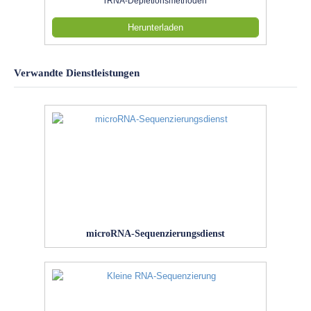
rRNA-Depletionsmethoden
Herunterladen
Verwandte Dienstleistungen
microRNA-Sequenzierungsdienst