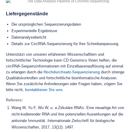
Liefergegenstände
Die ursprünglichen Sequenzierungsdaten
Experimentelle Ergebnisse
Datenanalysebericht
Details zur CircRNA-Sequenzierung für Ihre Schreibanpassung.
Unterstützt von unseren erfahrenen Wissenschaftlern und
fortschrittlicher Technologie kann CD Genomics Ihnen helfen, die
circRNA-Sequenzinformationen mit Einzelbasenauflösung auf einmal
zu erlangen durch die
Hochdurchsatz-Sequenzierung
durch strenge
Qualitätskontrollen und fortschrittliche bioinformatische Analysen.
Wenn Sie zusätzliche Anforderungen oder Fragen haben, zögern Sie
bitte nicht,
kontaktieren Sie uns
.
Referenz:
Wang M, Yu F, Wu W,
u. a.
Zirkuläre RNAs: Eine neuartige Art von
nicht-kodierender RNA und ihre potenziellen Auswirkungen auf die
antivirale Immunität.
Internationale Zeitschrift für biologische
Wissenschaften
, 2017, 13(12): 1497.