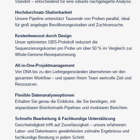
Standort – entscheidend für eine robuste nachgelagerte Analyse.
Hochdurchsatz-Skalierbarkeit
Unsere Pipeline unterstützt Tausende von Proben parallel, ideal
für groß angelegte Bevölkerungsstudien und Zuchtversuche.
Kostenbewusst durch Design
Unser optimiertes GBS-Protokoll reduziert die
Sequenzierungskosten pro Probe um über 50 % im Vergleich zur
Whole-Genome-Resequenzierung.
All-in-One-Projektmanagement
Von DNA bis zu den Liefergegenständen übernehmen wir den
gesamten Workflow – und sparen Ihrem Team wertvolle Zeit und
Ressourcen.
Flexible Datenanalyseoptionen
Erhalten Sie genau die Einblicke, die Sie benötigen, mit
anpassbaren Bioinformatik-Pipelines und modularen Berichten.
Schnelle Bearbeitung & Fachkundige Unterstützung
Geschwindigkeit trifft auf Zuverlässigkeit – unsere erfahrenen
Labor- und Datenteams gewährleisten zeitnahe Ergebnisse und
fachkundige Beratung in jedem Schritt.