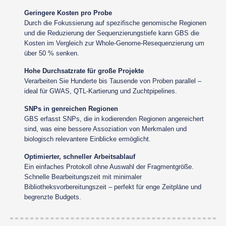
Geringere Kosten pro Probe
Durch die Fokussierung auf spezifische genomische Regionen
und die Reduzierung der Sequenzierungstiefe kann GBS die
Kosten im Vergleich zur Whole-Genome-Resequenzierung um
über 50 % senken.
Hohe Durchsatzrate für große Projekte
Verarbeiten Sie Hunderte bis Tausende von Proben parallel –
ideal für GWAS, QTL-Kartierung und Zuchtpipelines.
SNPs in genreichen Regionen
GBS erfasst SNPs, die in kodierenden Regionen angereichert
sind, was eine bessere Assoziation von Merkmalen und
biologisch relevantere Einblicke ermöglicht.
Optimierter, schneller Arbeitsablauf
Ein einfaches Protokoll ohne Auswahl der Fragmentgröße.
Schnelle Bearbeitungszeit mit minimaler
Bibliotheksvorbereitungszeit – perfekt für enge Zeitpläne und
begrenzte Budgets.