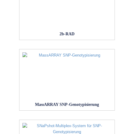
2b-RAD
MassARRAY SNP-Genotypisierung