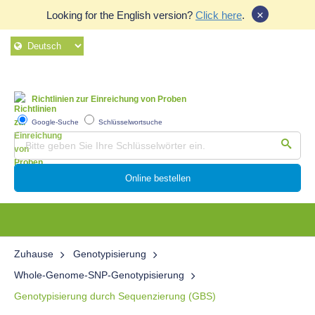
×
Looking for the English version?
Click here
.
Richtlinien zur Einreichung von Proben
Google-Suche
Schlüsselwortsuche
Online bestellen
Zuhause
Genotypisierung
Whole-Genome-SNP-Genotypisierung
Genotypisierung durch Sequenzierung (GBS)