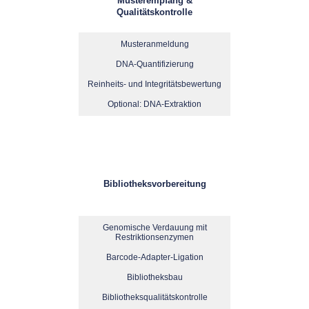
Musterempfang &
Qualitätskontrolle
Musteranmeldung
DNA-Quantifizierung
Reinheits- und Integritätsbewertung
Optional: DNA-Extraktion
Bibliotheksvorbereitung
Genomische Verdauung mit
Restriktionsenzymen
Barcode-Adapter-Ligation
Bibliotheksbau
Bibliotheksqualitätskontrolle