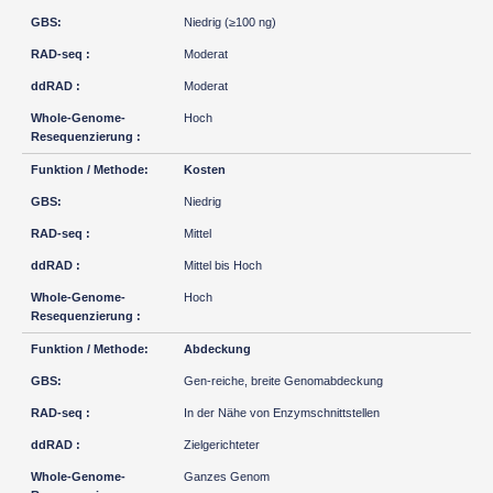
Niedrig (≥100 ng)
Moderat
Moderat
Hoch
Kosten
Niedrig
Mittel
Mittel bis Hoch
Hoch
Abdeckung
Gen-reiche, breite Genomabdeckung
In der Nähe von Enzymschnittstellen
Zielgerichteter
Ganzes Genom