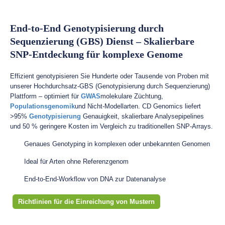
End-to-End Genotypisierung durch
Sequenzierung (GBS) Dienst – Skalierbare
SNP-Entdeckung für komplexe Genome
Effizient genotypisieren Sie Hunderte oder Tausende von Proben mit
unserer Hochdurchsatz-GBS (Genotypisierung durch Sequenzierung)
Plattform – optimiert für
GWAS
molekulare Züchtung,
Populationsgenomik
und Nicht-Modellarten. CD Genomics liefert
>95%
Genotypisierung
Genauigkeit, skalierbare Analysepipelines
und 50 % geringere Kosten im Vergleich zu traditionellen SNP-Arrays.
Genaues Genotyping in komplexen oder unbekannten Genomen
Ideal für Arten ohne Referenzgenom
End-to-End-Workflow von DNA zur Datenanalyse
Richtlinien für die Einreichung von Mustern