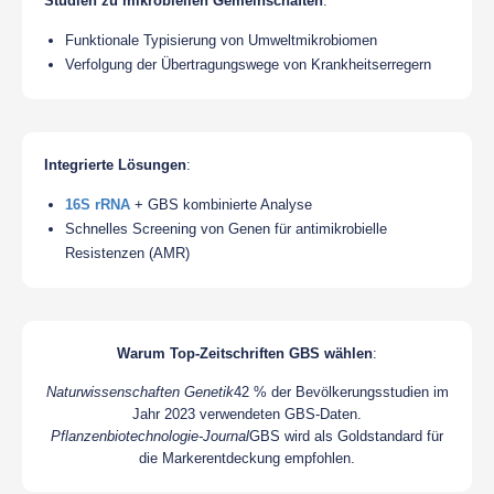
Studien zu mikrobiellen Gemeinschaften
:
Funktionale Typisierung von Umweltmikrobiomen
Verfolgung der Übertragungswege von Krankheitserregern
Integrierte Lösungen
:
16S rRNA
+ GBS kombinierte Analyse
Schnelles Screening von Genen für antimikrobielle
Resistenzen (AMR)
Warum Top-Zeitschriften GBS wählen
:
Naturwissenschaften Genetik
42 % der Bevölkerungsstudien im
Jahr 2023 verwendeten GBS-Daten.
Pflanzenbiotechnologie-Journal
GBS wird als Goldstandard für
die Markerentdeckung empfohlen.