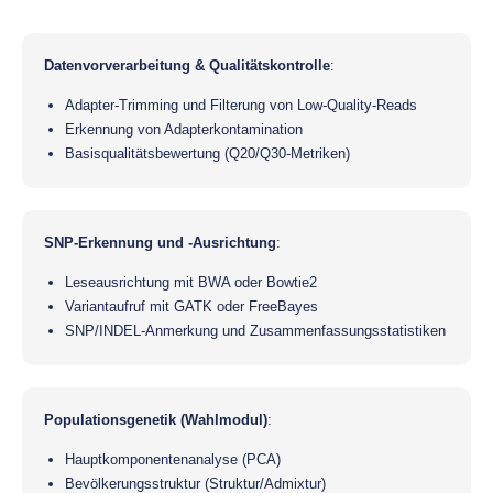
Datenvorverarbeitung & Qualitätskontrolle
:
Adapter-Trimming und Filterung von Low-Quality-Reads
Erkennung von Adapterkontamination
Basisqualitätsbewertung (Q20/Q30-Metriken)
SNP-Erkennung und -Ausrichtung
:
Leseausrichtung mit BWA oder Bowtie2
Variantaufruf mit GATK oder FreeBayes
SNP/INDEL-Anmerkung und Zusammenfassungsstatistiken
Populationsgenetik (Wahlmodul)
:
Hauptkomponentenanalyse (PCA)
Bevölkerungsstruktur (Struktur/Admixtur)