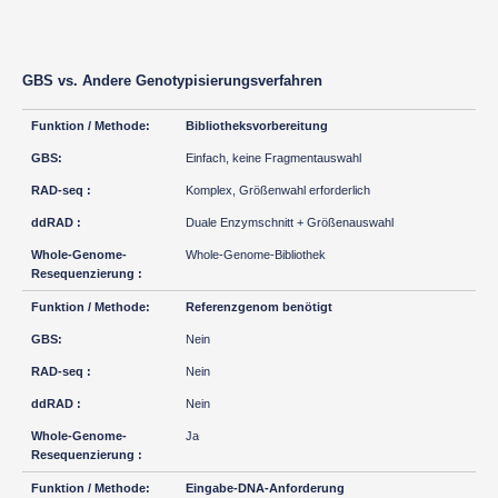
GBS vs. Andere Genotypisierungsverfahren
Bibliotheksvorbereitung
Einfach, keine Fragmentauswahl
Komplex, Größenwahl erforderlich
Duale Enzymschnitt + Größenauswahl
Whole-Genome-Bibliothek
Referenzgenom benötigt
Nein
Nein
Nein
Ja
Eingabe-DNA-Anforderung