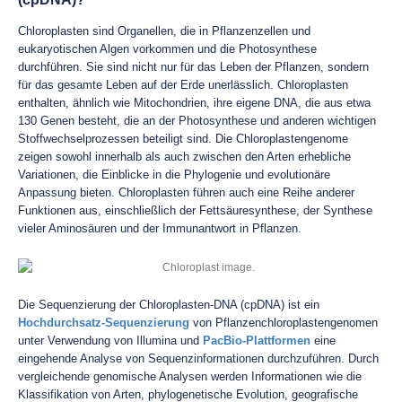
Chloroplasten sind Organellen, die in Pflanzenzellen und
eukaryotischen Algen vorkommen und die Photosynthese
durchführen. Sie sind nicht nur für das Leben der Pflanzen, sondern
für das gesamte Leben auf der Erde unerlässlich. Chloroplasten
enthalten, ähnlich wie Mitochondrien, ihre eigene DNA, die aus etwa
130 Genen besteht, die an der Photosynthese und anderen wichtigen
Stoffwechselprozessen beteiligt sind. Die Chloroplastengenome
zeigen sowohl innerhalb als auch zwischen den Arten erhebliche
Variationen, die Einblicke in die Phylogenie und evolutionäre
Anpassung bieten. Chloroplasten führen auch eine Reihe anderer
Funktionen aus, einschließlich der Fettsäuresynthese, der Synthese
vieler Aminosäuren und der Immunantwort in Pflanzen.
Die Sequenzierung der Chloroplasten-DNA (cpDNA) ist ein
Hochdurchsatz-Sequenzierung
von Pflanzenchloroplastengenomen
unter Verwendung von Illumina und
PacBio-Plattformen
eine
eingehende Analyse von Sequenzinformationen durchzuführen. Durch
vergleichende genomische Analysen werden Informationen wie die
Klassifikation von Arten, phylogenetische Evolution, geografische