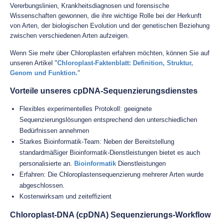
Vererbungslinien, Krankheitsdiagnosen und forensische
Wissenschaften gewonnen, die ihre wichtige Rolle bei der Herkunft
von Arten, der biologischen Evolution und der genetischen Beziehung
zwischen verschiedenen Arten aufzeigen.
Wenn Sie mehr über Chloroplasten erfahren möchten, können Sie auf
unseren Artikel "
Chloroplast-Faktenblatt: Definition, Struktur,
Genom und Funktion.
"
Vorteile unseres cpDNA-Sequenzierungsdienstes
Flexibles experimentelles Protokoll: geeignete
Sequenzierungslösungen entsprechend den unterschiedlichen
Bedürfnissen annehmen
Starkes Bioinformatik-Team: Neben der Bereitstellung
standardmäßiger Bioinformatik-Dienstleistungen bietet es auch
personalisierte an.
Bioinformatik
Dienstleistungen
Erfahren: Die Chloroplastensequenzierung mehrerer Arten wurde
abgeschlossen.
Kostenwirksam und zeiteffizient
Chloroplast-DNA (cpDNA) Sequenzierungs-Workflow