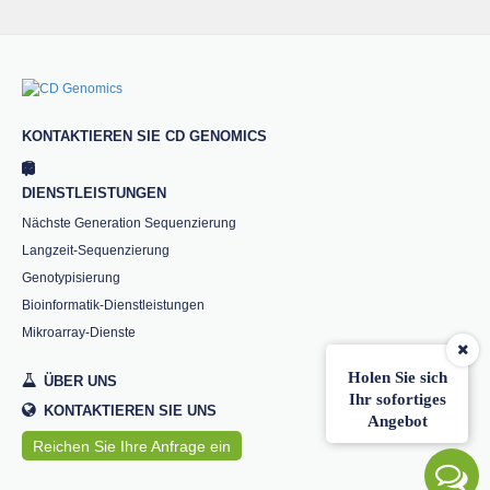
KONTAKTIEREN SIE CD GENOMICS
DIENSTLEISTUNGEN
Nächste Generation Sequenzierung
Langzeit-Sequenzierung
Genotypisierung
Bioinformatik-Dienstleistungen
Mikroarray-Dienste
Holen Sie sich
ÜBER UNS
Ihr sofortiges
KONTAKTIEREN SIE UNS
Angebot
Reichen Sie Ihre Anfrage ein