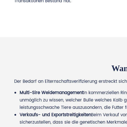
Transaktionen Bestand hat.
Wann
Der Bedarf an Elternschaftsverifizierung erstreckt si
Multi-Sire Weidemanagement
In kommerziellen Ri
unmöglich zu wissen, welcher Bulle welches Kalb gez
leistungsschwache Tiere auszusondern, die Futter f
Verkaufs- und Exportstreitigkeiten
Beim Verkauf von
sicherzustellen, dass sie die genetischen Merkmale 