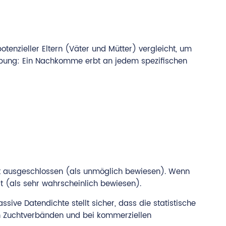
enzieller Eltern (Väter und Mütter) vergleicht, um
rbung: Ein Nachkomme erbt an jedem spezifischen
haft ausgeschlossen (als unmöglich bewiesen). Wenn
rt (als sehr wahrscheinlich bewiesen).
ive Datendichte stellt sicher, dass die statistische
, in Zuchtverbänden und bei kommerziellen