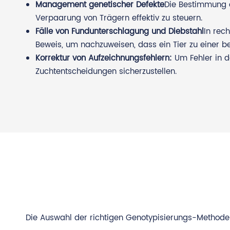
Management genetischer Defekte
Die Bestimmung d
Verpaarung von Trägern effektiv zu steuern.
Fälle von Fundunterschlagung und Diebstahl
In rec
Beweis, um nachzuweisen, dass ein Tier zu einer 
Korrektur von Aufzeichnungsfehlern:
Um Fehler in 
Zuchtentscheidungen sicherzustellen.
Die Auswahl der richtigen Genotypisierungs-Methode 