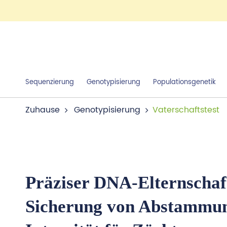
Sequenzierung
Genotypisierung
Populationsgenetik
Zuhause
Genotypisierung
Vaterschaftstest
Präziser DNA-Elternschaft
Sicherung von Abstammun