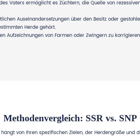
es Vaters ermöglicht es Züchtern, die Quelle von rezessive
htlichen Auseinandersetzungen über den Besitz oder gestohlen
bestimmten Herde gehört.
den Aufzeichnungen von Farmen oder Zwingern zu korrigieren
Methodenvergleich: SSR vs. SNP
hängt von Ihren spezifischen Zielen, der Herdengröße und d