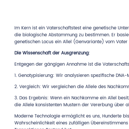
Im Kern ist ein Vaterschaftstest eine genetische Unt
die biologische Abstammung zu bestimmen. Er basie
genetischen Locus ein Allel (Genvariante) vom Vater 
Die Wissenschaft der Ausgrenzung
:
Entgegen der gängigen Annahme ist die Vaterschaftst
1. Genotypisierung: Wir analysieren spezifische DN
2. Vergleich: Wir vergleichen die Allele des Nachkom
3. Das Ergebnis: Wenn ein Nachkomme ein Allel besitz
die Allele konsistenten Mustern der Vererbung über al
Moderne Technologie ermöglicht es uns, Hunderte bis 
Wahrscheinlichkeit eines zufälligen Übereinstimmens p