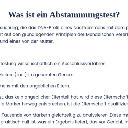
Was ist ein Abstammungstest?
ersuchung, die das DNA-Profil eines Nachkommens mit dem pot
rt auf den grundlegenden Prinzipien der Mendelschen Vere
und eines von der Mutter.
estung wissenschaftlich ein Ausschlussverfahren.
A-Marker (Loci) im gesamten Genom.
mens mit den angeblichen Eltern.
t, das kein angeblicher Elternteil hat, wird diese Elternsc
le Marker hinweg entsprechen, ist die Elternschaft qualifizie
Tausende von Markern gleichzeitig zu analysieren. Diese mass
raktisch null ist, was ein Ergebnis liefert, das vor Gericht