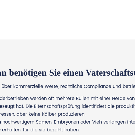
 benötigen Sie einen Vaterschafts
ch über kommerzielle Werte, rechtliche Compliance und betrieb
nderbetrieben werden oft mehrere Bullen mit einer Herde v
eugt hat. Die Elternschaftsprüfung identifiziert die produkt
ressen, aber keine Kälber produzieren.
 hochwertigem Samen, Embryonen oder Vieh verlangen intern
erhalten, für die sie bezahlt haben.