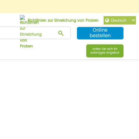
Richtlinien zur Einreichung von Proben
Online
bestellen
Holen Sie sich Ihr
sofortiges Angebot