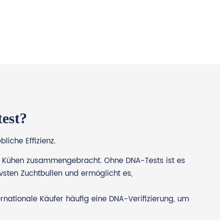
test?
liche Effizienz.
on Kühen zusammengebracht. Ohne DNA-Tests ist es
ivsten Zuchtbullen und ermöglicht es,
ationale Käufer häufig eine DNA-Verifizierung, um