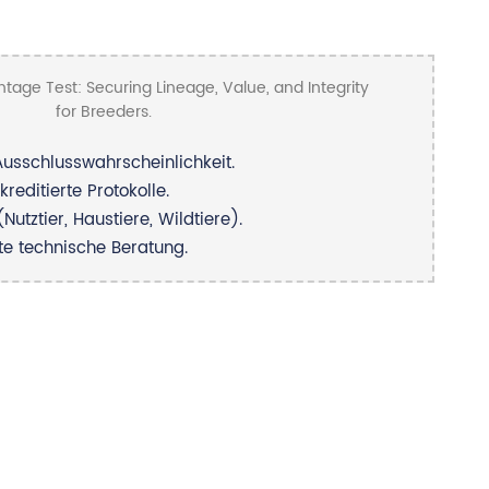
usschlusswahrscheinlichkeit.
reditierte Protokolle.
Nutztier, Haustiere, Wildtiere).
te technische Beratung.