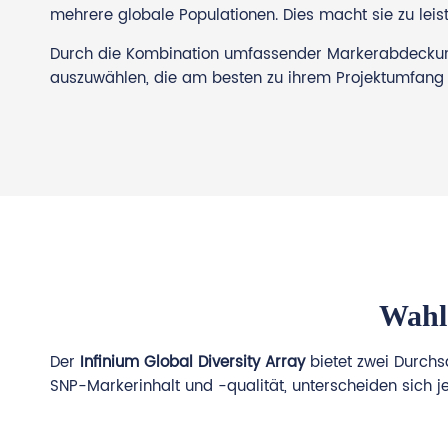
mehrere globale Populationen. Dies macht sie zu le
Durch die Kombination umfassender Markerabdeckung m
auszuwählen, die am besten zu ihrem Projektumfang 
Wahl
Der
Infinium Global Diversity Array
bietet zwei Durchs
SNP-Markerinhalt und -qualität, unterscheiden sich j