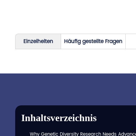
Einzelheiten
Häufig gestellte Fragen
Inhaltsverzeichnis
Why Genetic Diversity Research Needs Advan