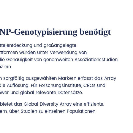
 SNP-Genotypisierung benötigt
mittelentdeckung und großangelegte
lattformen wurden unter Verwendung von
 die Genauigkeit von genomweiten Assoziationsstudien
z ein.
en sorgfältig ausgewählten Markern erfasst das Array
 Auflösung. Für Forschungsinstitute, CROs und
wer und global relevante Datensätze.
tet das Global Diversity Array eine effiziente,
hern, über Studien zu einzelnen Populationen