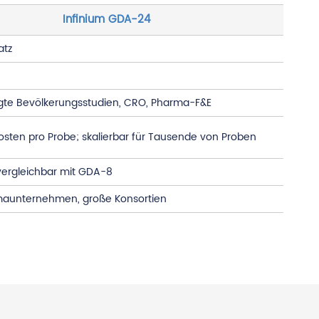
Infinium GDA-24
atz
te Bevölkerungsstudien, CRO, Pharma-F&E
osten pro Probe; skalierbar für Tausende von Proben
 vergleichbar mit GDA-8
aunternehmen, große Konsortien