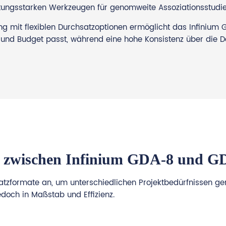
istungsstarken Werkzeugen für genomweite Assoziationsstu
it flexiblen Durchsatzoptionen ermöglicht das Infinium Glo
und Budget passt, während eine hohe Konsistenz über die D
 zwischen Infinium GDA-8 und G
atzformate an, um unterschiedlichen Projektbedürfnissen ger
edoch in Maßstab und Effizienz.