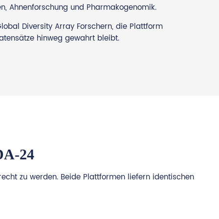
dien, Ahnenforschung und Pharmakogenomik.
bal Diversity Array Forschern, die Plattform
atensätze hinweg gewahrt bleibt.
DA-24
echt zu werden. Beide Plattformen liefern identischen