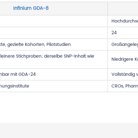
Infinium GDA-8
Hochdurchs
24
e, gezielte Kohorten, Pilotstudien
Großangeleg
leinere Stichproben; derselbe SNP-Inhalt wie
Niedrigere K
ichbar mit GDA-24
Vollständig
hungsinstitute
CROs, Pharm