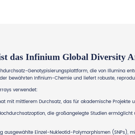
st das Infinium Global Diversity 
chdurchsatz-Genotypisierungsplattform, die von Illumina en
 der bewährten Infinium-Chemie und liefert robuste, reprod
Arrays verwendet:
at mit mittlerem Durchsatz, das für akademische Projekte un
ochdurchsatzoption, die großangelegte Studien ermöglicht u
ältig ausgewählte Einzel-Nukleotid-Polymorphismen (SNPs), 