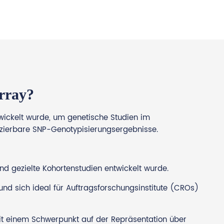
Array?
twickelt wurde, um genetische Studien im
uzierbare SNP-Genotypisierungsergebnisse.
d gezielte Kohortenstudien entwickelt wurde.
nd sich ideal für Auftragsforschungsinstitute (CROs)
mit einem Schwerpunkt auf der Repräsentation über