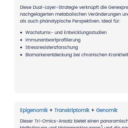
Diese Dual-Layer-Strategie verknüpft die Genexpre
nachgelagerten metabolischen Veränderungen und
als auch phänotypische Perspektiven. Ideal für:
Wachstums- und Entwicklungsstudien
Immunantwortprofilierung
Stressresistenzforschung
Biomarkerentdeckung bei chronischen Krankhei
Epigenomik
+
Transkriptomik
+
Genomik
Dieser Tri-Omics-Ansatz bietet einen panoramisch