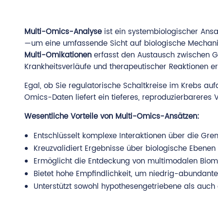
Multi-Omics-Analyse
ist ein systembiologischer Ansa
—um eine umfassende Sicht auf biologische Mechanis
Multi-Omikationen
erfasst den Austausch zwischen Ge
Krankheitsverläufe und therapeutischer Reaktionen er
Egal, ob Sie regulatorische Schaltkreise im Krebs auf
Omics-Daten liefert ein tieferes, reproduzierbareres
Wesentliche Vorteile von Multi-Omics-Ansätzen:
Entschlüsselt komplexe Interaktionen über die Gre
Kreuzvalidiert Ergebnisse über biologische Ebenen
Ermöglicht die Entdeckung von multimodalen Biom
Bietet hohe Empfindlichkeit, um niedrig-abundante,
Unterstützt sowohl hypothesengetriebene als auch