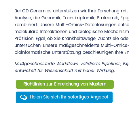
Bei CD Genomics unterstützen wir Ihre Forschung mit 
Analyse, die Genomik, Transkriptomik, Proteomik, E
kombiniert. Unsere Multi-Omics-Datenlösungen ents
molekulare Interaktionen und biologische Mechanisme
Präzision. Egal, ob Sie Krankheitswege, Zuchtziele od
untersuchen, unsere maßgeschneiderte Multi-Omics-
bioinformatische Unterstützung beschleunigen Ihre E
Maßgeschneiderte Workflows, validierte Pipelines, Ex
entwickelt für Wissenschaft mit hoher Wirkung.
Richtlinien zur Einreichung von Mustern
Holen Sie sich Ihr sofortiges Angebot