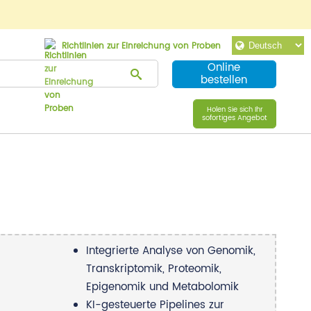
Richtlinien zur Einreichung von Proben
Online
bestellen
Holen Sie sich Ihr
sofortiges Angebot
Integrierte Analyse von Genomik,
Transkriptomik, Proteomik,
Epigenomik und Metabolomik
KI-gesteuerte Pipelines zur