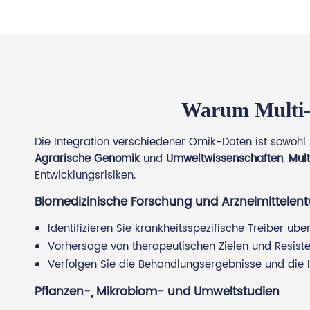
Warum Multi-O
Die Integration verschiedener Omik-Daten ist sowohl
Agrarische Genomik
und
Umweltwissenschaften
,
Mul
Entwicklungsrisiken.
Biomedizinische Forschung und Arzneimittelen
Identifizieren Sie krankheitsspezifische Treiber 
Vorhersage von therapeutischen Zielen und Resi
Verfolgen Sie die Behandlungsergebnisse und die 
Pflanzen-, Mikrobiom- und Umweltstudien