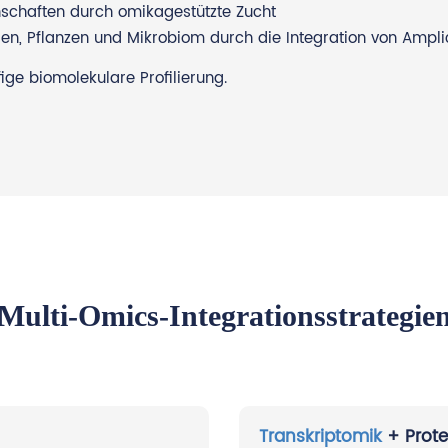
nschaften durch omikagestützte Zucht
en, Pflanzen und Mikrobiom durch die Integration von Ampl
e biomolekulare Profilierung.
Multi-Omics-Integrationsstrategie
Transkriptomik
+ Prot