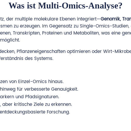
Was ist Multi-Omics-Analyse?
tz, der multiple molekulare Ebenen integriert—
Genomik, Tran
men zu erzeugen. Im Gegensatz zu Single-Omics-Studien, di
nen, Transkripten, Proteinen und Metaboliten, was eine gena
möglicht.
decken, Pflanzeneigenschaften optimieren oder Wirt-Mikrobe-
 Verständnis des Systems.
nzen von Einzel-Omics hinaus.
 hinweg für verbesserte Genauigkeit.
arkern und Pfadsignaturen.
 aber kritische Ziele zu erkennen.
 entdeckungsbasierte Forschung.