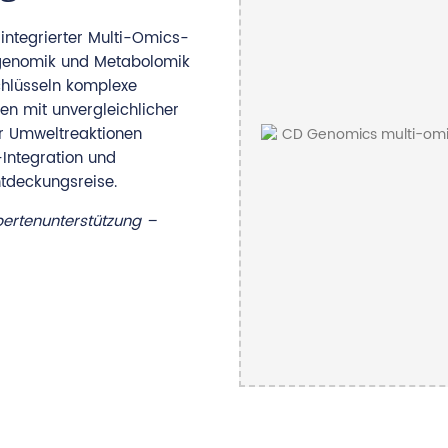
integrierter Multi-Omics-
pigenomik und Metabolomik
chlüsseln komplexe
n mit unvergleichlicher
er Umweltreaktionen
Integration und
ntdeckungsreise.
pertenunterstützung –