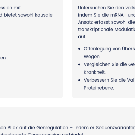
ssion mit
Untersuchen Sie den voll
 bietet sowohl kausale
indem Sie die mRNA- und
Ansatz erfasst sowohl die
transkriptionale Modulat
auf.
Offenlegung von Über
Wegen
ten
Vergleichen Sie die Ge
Krankheit.
Verbessern Sie die Va
Proteinebene.
en Blick auf die Genregulation – indem er Sequenzvarianten