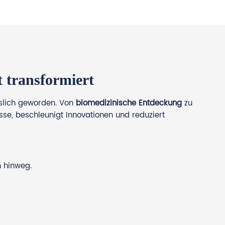
 transformiert
sslich geworden. Von
biomedizinische Entdeckung
zu
se, beschleunigt Innovationen und reduziert
n hinweg.