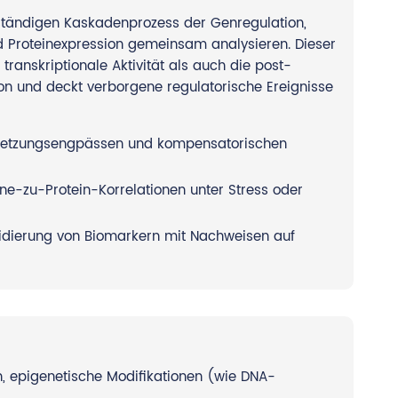
ständigen Kaskadenprozess der Genregulation,
 Proteinexpression gemeinsam analysieren. Dieser
 transkriptionale Aktivität als auch die post-
ion und deckt verborgene regulatorische Ereignisse
setzungsengpässen und kompensatorischen
ne-zu-Protein-Korrelationen unter Stress oder
lidierung von Biomarkern mit Nachweisen auf
, epigenetische Modifikationen (wie DNA-