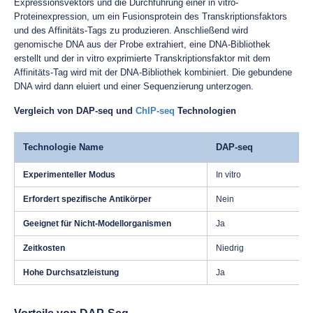
Expressionsvektors und die Durchführung einer in vitro-
Proteinexpression, um ein Fusionsprotein des Transkriptionsfaktors
und des Affinitäts-Tags zu produzieren. Anschließend wird
genomische DNA aus der Probe extrahiert, eine DNA-Bibliothek
erstellt und der in vitro exprimierte Transkriptionsfaktor mit dem
Affinitäts-Tag wird mit der DNA-Bibliothek kombiniert. Die gebundene
DNA wird dann eluiert und einer Sequenzierung unterzogen.
Vergleich von DAP-seq und
ChIP-seq
Technologien
Technologie Name
DAP-seq
Experimenteller Modus
In vitro
Erfordert spezifische Antikörper
Nein
Geeignet für Nicht-Modellorganismen
Ja
Zeitkosten
Niedrig
Hohe Durchsatzleistung
Ja