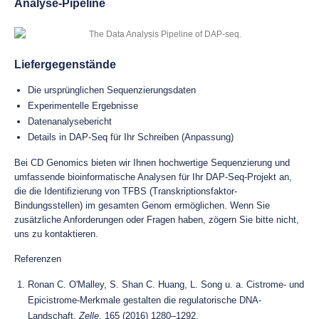
Analyse-Pipeline
Liefergegenstände
Die ursprünglichen Sequenzierungsdaten
Experimentelle Ergebnisse
Datenanalysebericht
Details in DAP-Seq für Ihr Schreiben (Anpassung)
Bei CD Genomics bieten wir Ihnen hochwertige Sequenzierung und
umfassende bioinformatische Analysen für Ihr DAP-Seq-Projekt an,
die die Identifizierung von TFBS (Transkriptionsfaktor-
Bindungsstellen) im gesamten Genom ermöglichen. Wenn Sie
zusätzliche Anforderungen oder Fragen haben, zögern Sie bitte nicht,
uns zu kontaktieren.
Referenzen
Ronan C. O'Malley, S. Shan C. Huang, L. Song u. a. Cistrome- und
Epicistrome-Merkmale gestalten die regulatorische DNA-
Landschaft,
Zelle
, 165 (2016) 1280–1292.