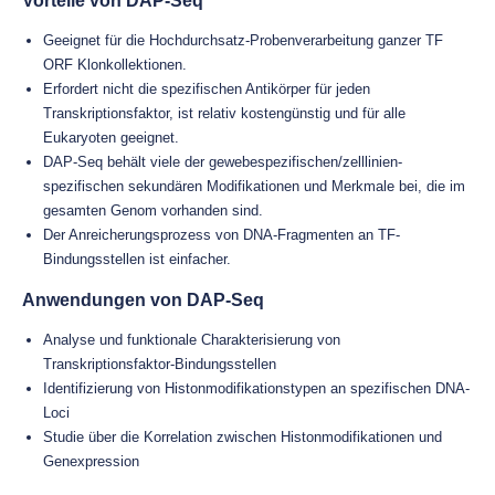
Vorteile von DAP-Seq
Geeignet für die Hochdurchsatz-Probenverarbeitung ganzer TF
ORF Klonkollektionen.
Erfordert nicht die spezifischen Antikörper für jeden
Transkriptionsfaktor, ist relativ kostengünstig und für alle
Eukaryoten geeignet.
DAP-Seq behält viele der gewebespezifischen/zelllinien-
spezifischen sekundären Modifikationen und Merkmale bei, die im
gesamten Genom vorhanden sind.
Der Anreicherungsprozess von DNA-Fragmenten an TF-
Bindungsstellen ist einfacher.
Anwendungen von DAP-Seq
Analyse und funktionale Charakterisierung von
Transkriptionsfaktor-Bindungsstellen
Identifizierung von Histonmodifikationstypen an spezifischen DNA-
Loci
Studie über die Korrelation zwischen Histonmodifikationen und
Genexpression