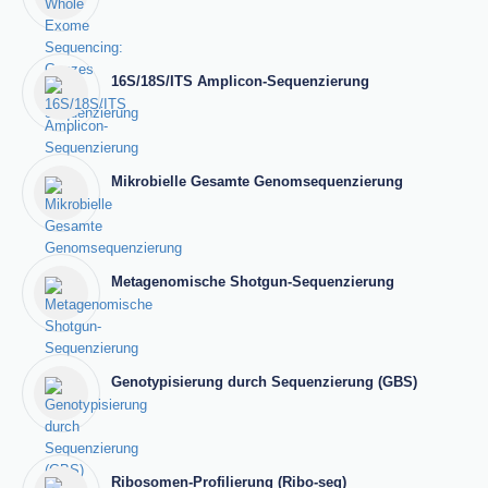
16S/18S/ITS Amplicon-Sequenzierung
Mikrobielle Gesamte Genomsequenzierung
Metagenomische Shotgun-Sequenzierung
Genotypisierung durch Sequenzierung (GBS)
Ribosomen-Profilierung (Ribo-seq)