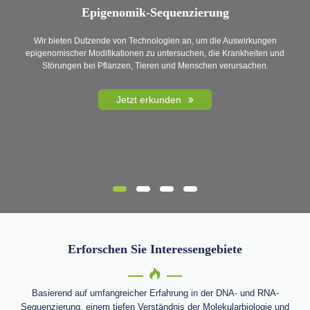
Epigenomik-Sequenzierung
Wir bieten Dutzende von Technologien an, um die Auswirkungen
epigenomischer Modifikationen zu untersuchen, die Krankheiten und
Störungen bei Pflanzen, Tieren und Menschen verursachen.
Jetzt erkunden
Erforschen Sie Interessengebiete
Basierend auf umfangreicher Erfahrung in der DNA- und RNA-
Sequenzierung, einem tiefen Verständnis der Molekularbiologie und