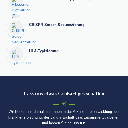
CRISPR-Screen-Sequenzierung
HLA-Typisierung
Lass uns etwas Großartiges schaffen
Wir freuen uns darauf, mit Ihnen in der Arzneimittelentwicklung, der
Krankheitsforschung, der Landwirtschaft usw. zusammenzuarbeiten,
und lassen Sie es uns tun.