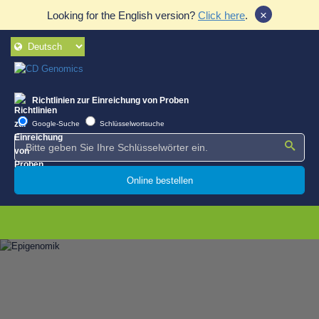
×
Looking for the English version?
Click here
.
Richtlinien zur Einreichung von Proben
Google-Suche
Schlüsselwortsuche
Online bestellen