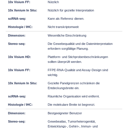
Nützlich
Nützlich für gezielte Interpretation
Kann als Referenz dienen.
Nicht transkriptomweit
Wesentliche Einschränkung
Die Gewebequalität und die Dateninterpretation
erfordern sorgfältige Planung.
Plattform- und Stichprobenbeschränkungen
sollten überprüft werden.
FFPE-RNA-Qualität und Assay-Design sind
wichtig.
Gezielte Panelgrenzen schränken die
Entdeckungsbreite ein.
Räumliche Organisation wird entfernt.
Die molekulare Breite ist begrenzt.
Bestgeeigneter Benutzer
Gewebeatlas, Tumorheterogenität,
Entwicklungs-, Gehirn-, Immun- und