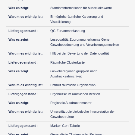
Standortinformationen für Ausdruckswerte
Ermöglicht räumliche Kartierung und
Visualisierung.
QC-Zusammenfassung
Lesequalität, Zuordnung, erkannte Gene,
Gewebebedeckung und Verarbeitungsmetriken
Hilft bei der Bewertung der Datenqualität
Räumliche Clusterkarte
Geweberegionen gruppiert nach
Ausdrucksähnlichkeit
Enthüllt räumliche Organisation
Ergebnisse im räumlichen Bereich
Regionale Ausdrucksmuster
Unterstützt die biologische Interpretation der
Gewebestruktur
Marker-Gen-Tabelle
Gene, die in Clustern oder Regionen