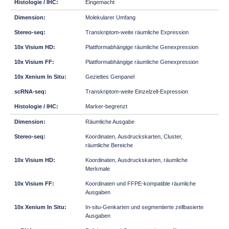
Eingemacht
Molekularer Umfang
Transkriptom-weite räumliche Expression
Plattformabhängige räumliche Genexpression
Plattformabhängige räumliche Genexpression
Gezieltes Genpanel
Transkriptom-weite Einzelzell-Expression
Marker-begrenzt
Räumliche Ausgabe
Koordinaten, Ausdruckskarten, Cluster,
räumliche Bereiche
Koordinaten, Ausdruckskarten, räumliche
Merkmale
Koordinaten und FFPE-kompatible räumliche
Ausgaben
In-situ-Genkarten und segmentierte zellbasierte
Ausgaben