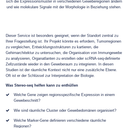
sich die Expressionsmuster in verschiedenen Geweberegionen ändern
und wie molekulare Signale mit der Morphologie in Beziehung stehen.
Dieser Service ist besonders geeignet, wenn der Standort zentral zu
Ihrer Fragestellung ist. Ihr Projekt könnte es erfordern, Tumorregionen
zu vergleichen, Entwicklungsstrukturen zu kartieren, die
Gehirnarchitektur zu untersuchen, die Organisation von Immungewebe
zu analysieren, Organatlanten zu erstellen oder scRNA-seq-definierte
Zellzustände wieder in den Geweberaum zu integrieren. In diesen
Studien ist der räumliche Kontext nicht nur eine zusätzliche Ebene.
Oft ist er der Schlüssel zur Interpretation der Biologie.
Was Stereo-seq helfen kann zu enthüllen
Welche Gene zeigen regionsspezifische Expression in einem
Gewebeschnitt?
Wie sind räumliche Cluster oder Gewebedomänen organisiert?
Welche Marker-Gene definieren verschiedene räumliche
Regionen?