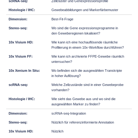
Zellcluster und Genexpressionsprofile
Gewebeabbildungen und Markerfärbemuster
Best-Fit-Frage
Wo sind die Gene expressionsprogramme in
den Geweberegionen lokalisiert?
Wie kann ich eine hochauflösende räumliche
Profilierung in einem 10x-Workflow durchführen?
Wie kann ich archivierte FFPE-Gewebe räumlich
untersuchen?
Wo befinden sich die ausgewählten Transkripte
in hoher Auflösung?
Welche Zellzustände sind in einer Gewebeprobe
vorhanden?
Wie sieht das Gewebe aus und wo sind die
ausgewählten Marker zu finden?
scRNA-seq-Integration
Nützlich für referenzinformierte Annotation
Nützlich