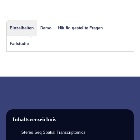
Einzelheiten
Demo
Häufig gestellte Fragen
Fallstudie
Inhaltsverzeichnis
Stereo Seq Spatial Transcriptomics