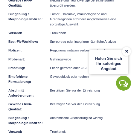
Nekrose und niedrigwertige Bereiche sollten
überprüft werden.
Tumor-, stromale, immunologische und
Grenzregionen erfordern möglicherweise eine
sorgfältige Auswahl.
Trockeneis
Stereo-seq oder integrierte räumliche Analyse
Regionenannotation verbessert die Interpretation
Holen Sie sich
Gehirngewebe
Ihr sofortiges
Frisch gefroren oder OCT-eingebettet
Angebot
Gewebeblock oder -schnitt
Bestätigen Sie vor der Einreichung
Bestätigen Sie vor der Einreichung.
Anatomische Orientierung ist wichtig.
Trockeneis