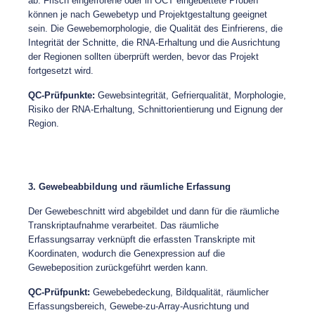
ab. Frisch eingefrorene oder in OCT eingebettete Proben
können je nach Gewebetyp und Projektgestaltung geeignet
sein. Die Gewebemorphologie, die Qualität des Einfrierens, die
Integrität der Schnitte, die RNA-Erhaltung und die Ausrichtung
der Regionen sollten überprüft werden, bevor das Projekt
fortgesetzt wird.
QC-Prüfpunkte:
Gewebsintegrität, Gefrierqualität, Morphologie,
Risiko der RNA-Erhaltung, Schnittorientierung und Eignung der
Region.
3. Gewebeabbildung und räumliche Erfassung
Der Gewebeschnitt wird abgebildet und dann für die räumliche
Transkriptaufnahme verarbeitet. Das räumliche
Erfassungsarray verknüpft die erfassten Transkripte mit
Koordinaten, wodurch die Genexpression auf die
Gewebeposition zurückgeführt werden kann.
QC-Prüfpunkt:
Gewebebedeckung, Bildqualität, räumlicher
Erfassungsbereich, Gewebe-zu-Array-Ausrichtung und