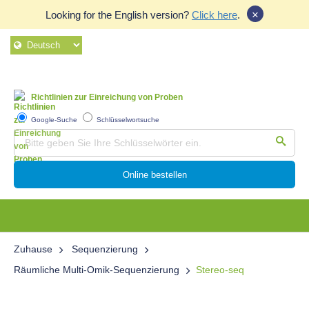
×
Looking for the English version?
Click here
.
Richtlinien zur Einreichung von Proben
Google-Suche
Schlüsselwortsuche
Online bestellen
Zuhause
Sequenzierung
Räumliche Multi-Omik-Sequenzierung
Stereo-seq