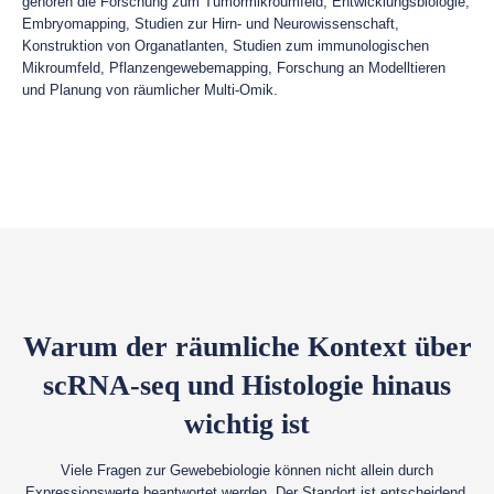
gehören die Forschung zum Tumormikroumfeld, Entwicklungsbiologie,
Embryomapping, Studien zur Hirn- und Neurowissenschaft,
Konstruktion von Organatlanten, Studien zum immunologischen
Mikroumfeld, Pflanzengewebemapping, Forschung an Modelltieren
und Planung von räumlicher Multi-Omik.
Warum der räumliche Kontext über
scRNA-seq und Histologie hinaus
wichtig ist
Viele Fragen zur Gewebebiologie können nicht allein durch
Expressionswerte beantwortet werden. Der Standort ist entscheidend.