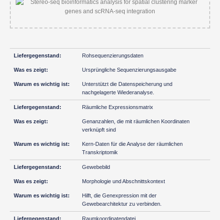
Rohsequenzierungsdaten
Ursprüngliche Sequenzierungsausgabe
Unterstützt die Datenspeicherung und
nachgelagerte Wiederanalyse.
Räumliche Expressionsmatrix
Genanzahlen, die mit räumlichen Koordinaten
verknüpft sind
Kern-Daten für die Analyse der räumlichen
Transkriptomik
Gewebebild
Morphologie und Abschnittskontext
Hilft, die Genexpression mit der
Gewebearchitektur zu verbinden.
Raumkoordinatendatei