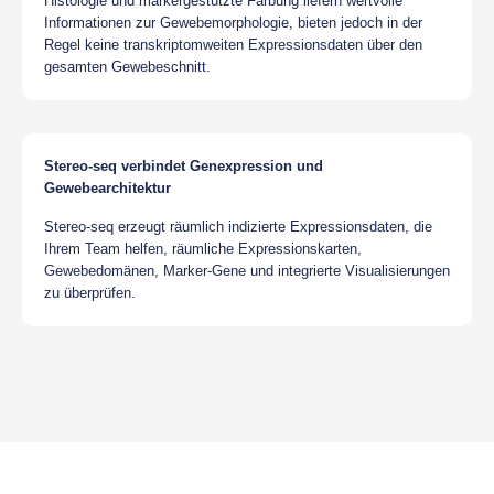
Histologie und markergestützte Färbung liefern wertvolle
Informationen zur Gewebemorphologie, bieten jedoch in der
Regel keine transkriptomweiten Expressionsdaten über den
gesamten Gewebeschnitt.
Stereo-seq verbindet Genexpression und
Gewebearchitektur
Stereo-seq erzeugt räumlich indizierte Expressionsdaten, die
Ihrem Team helfen, räumliche Expressionskarten,
Gewebedomänen, Marker-Gene und integrierte Visualisierungen
zu überprüfen.