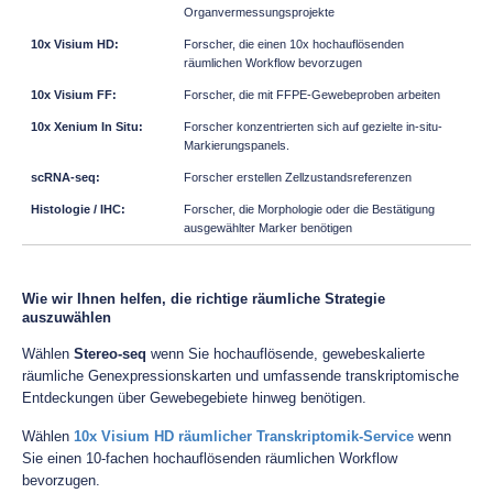
Organvermessungsprojekte
Forscher, die einen 10x hochauflösenden
räumlichen Workflow bevorzugen
Forscher, die mit FFPE-Gewebeproben arbeiten
Forscher konzentrierten sich auf gezielte in-situ-
Markierungspanels.
Forscher erstellen Zellzustandsreferenzen
Forscher, die Morphologie oder die Bestätigung
ausgewählter Marker benötigen
Wie wir Ihnen helfen, die richtige räumliche Strategie
auszuwählen
Wählen
Stereo-seq
wenn Sie hochauflösende, gewebeskalierte
räumliche Genexpressionskarten und umfassende transkriptomische
Entdeckungen über Gewebegebiete hinweg benötigen.
Wählen
10x Visium HD räumlicher Transkriptomik-Service
wenn
Sie einen 10-fachen hochauflösenden räumlichen Workflow
bevorzugen.