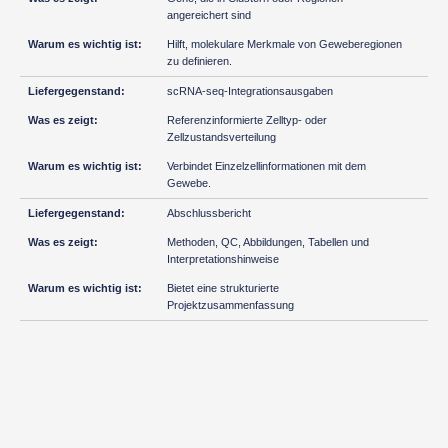
angereichert sind
Hilft, molekulare Merkmale von Geweberegionen
zu definieren.
scRNA-seq-Integrationsausgaben
Referenzinformierte Zelltyp- oder
Zellzustandsverteilung
Verbindet Einzelzellinformationen mit dem
Gewebe.
Abschlussbericht
Methoden, QC, Abbildungen, Tabellen und
Interpretationshinweise
Bietet eine strukturierte
Projektzusammenfassung