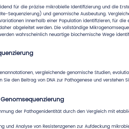
end für die präzise mikrobielle Identifizierung und die Ers
(Re-Sequenzierung) und genomische Ausbeutung. Vergleiche
ariationen innerhalb einer Population identifizieren, für die
her abgeleitet werden. Die vollständige Mikrogenomsequenz
rden wahrscheinlich neuartige biochemische Wege identifizi
quenzierung
nannotationen, vergleichende genomische Studien, evoluti
 Sie den Beitrag von DNA zur Pathogenese und verstehen Sie 
n Genomsequenzierung
timmung der Pathogenidentität durch den Vergleich mit etab
rung und Analyse von Resistenzgenen zur Aufdeckung mikrobi