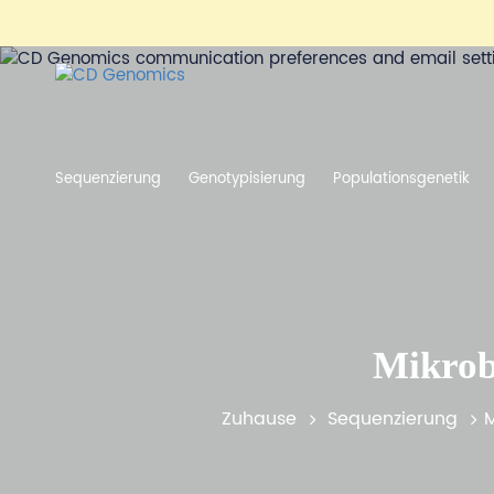
Sequenzierung
Genotypisierung
Populationsgenetik
Mikrob
Zuhause
Sequenzierung
M