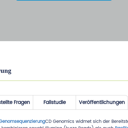
rung
tellte Fragen
Fallstudie
Veröffentlichungen
Genomsequenzierung
CD Genomics widmet sich der Bereitst