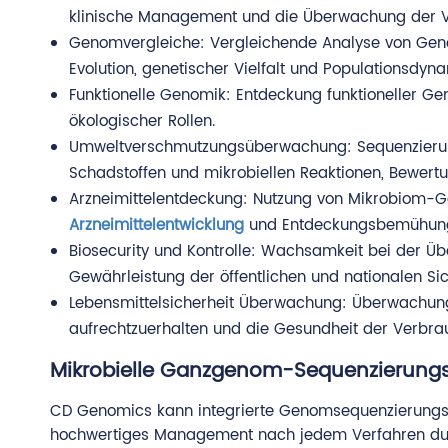
klinische Management und die Überwachung der Ve
Genomvergleiche: Vergleichende Analyse von Geno
Evolution, genetischer Vielfalt und Populationsdyna
Funktionelle Genomik: Entdeckung funktioneller G
ökologischer Rollen.
Umweltverschmutzungsüberwachung: Sequenzierun
Schadstoffen und mikrobiellen Reaktionen, Bewertun
Arzneimittelentdeckung: Nutzung von Mikrobiom-Ge
Arzneimittelentwicklung
und Entdeckungsbemühun
Biosecurity und Kontrolle: Wachsamkeit bei der Ü
Gewährleistung der öffentlichen und nationalen Sic
Lebensmittelsicherheit Überwachung: Überwachung 
aufrechtzuerhalten und die Gesundheit der Verbra
Mikrobielle Ganzgenom-Sequenzierung
CD Genomics kann integrierte Genomsequenzierungsdien
hochwertiges Management nach jedem Verfahren dur