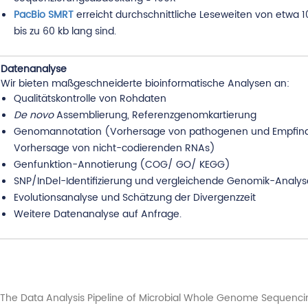
PacBio SMRT
erreicht durchschnittliche Leseweiten von etwa 10
bis zu 60 kb lang sind.
Datenanalyse
Wir bieten maßgeschneiderte bioinformatische Analysen an:
Qualitätskontrolle von Rohdaten
De novo
Assemblierung, Referenzgenomkartierung
Genomannotation (Vorhersage von pathogenen und Empfindl
Vorhersage von nicht-codierenden RNAs)
Genfunktion-Annotierung (COG/ GO/ KEGG)
SNP/InDel-Identifizierung und vergleichende Genomik-Analys
Evolutionsanalyse und Schätzung der Divergenzzeit
Weitere Datenanalyse auf Anfrage.