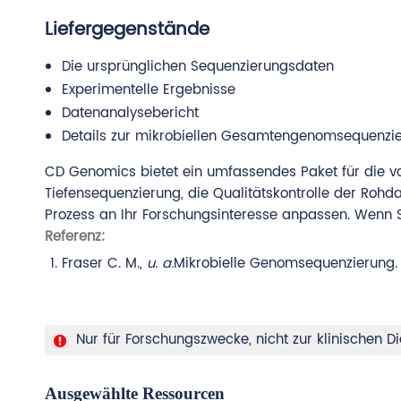
Liefergegenstände
Die ursprünglichen Sequenzierungsdaten
Experimentelle Ergebnisse
Datenanalysebericht
Details zur mikrobiellen Gesamtengenomsequenzie
CD Genomics bietet ein umfassendes Paket für die v
Tiefensequenzierung, die Qualitätskontrolle der Ro
Prozess an Ihr Forschungsinteresse anpassen. Wenn Si
Referenz:
Fraser C. M.,
u. a.
Mikrobielle Genomsequenzierung
Nur für Forschungszwecke, nicht zur klinischen
Ausgewählte Ressourcen