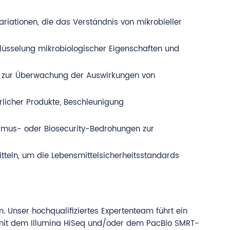
ationen, die das Verständnis von mikrobieller
lüsselung mikrobiologischer Eigenschaften und
 zur Überwachung der Auswirkungen von
licher Produkte, Beschleunigung
ismus- oder Biosecurity-Bedrohungen zur
teln, um die Lebensmittelsicherheitsstandards
 Unser hochqualifiziertes Expertenteam führt ein
it dem Illumina HiSeq und/oder dem PacBio SMRT-