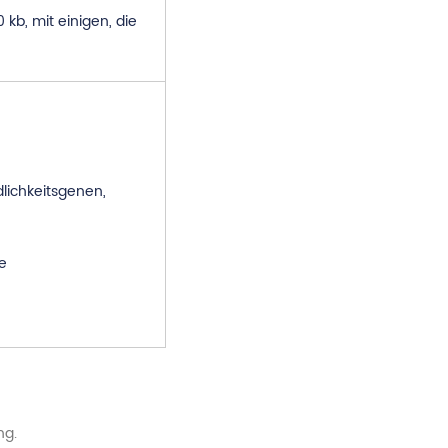
 kb, mit einigen, die
ichkeitsgenen,
e