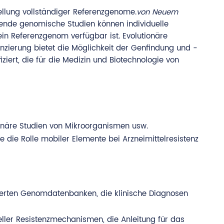
tellung vollständiger Referenzgenome.
von Neuem
nde genomische Studien können individuelle
 ein Referenzgenom verfügbar ist. Evolutionäre
ierung bietet die Möglichkeit der Genfindung und -
ert, die für die Medizin und Biotechnologie von
onäre Studien von Mikroorganismen usw.
die Rolle mobiler Elemente bei Arzneimittelresistenz
lierten Genomdatenbanken, die klinische Diagnosen
eller Resistenzmechanismen, die Anleitung für das