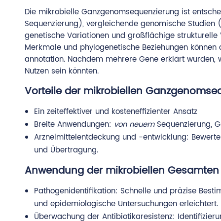
Die mikrobielle Ganzgenomsequenzierung ist entscheid
Sequenzierung), vergleichende genomische Studien 
genetische Variationen und großflächige strukturelle V
Merkmale und phylogenetische Beziehungen können da
annotation. Nachdem mehrere Gene erklärt wurden, we
Nutzen sein könnten.
Vorteile der mikrobiellen Ganzgenomse
Ein zeiteffektiver und kosteneffizienter Ansatz
Breite Anwendungen:
von neuem
Sequenzierung, Ge
Arzneimittelentdeckung und -entwicklung: Bewerten
und Übertragung.
Anwendung der mikrobiellen Gesamte
Pathogenidentifikation: Schnelle und präzise Bes
und epidemiologische Untersuchungen erleichtert.
Überwachung der Antibiotikaresistenz: Identifizie