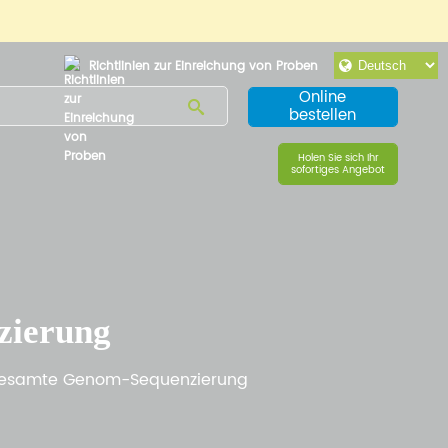
Richtlinien zur Einreichung von Proben
Online
bestellen
Holen Sie sich Ihr
sofortiges Angebot
zierung
 Gesamte Genom-Sequenzierung