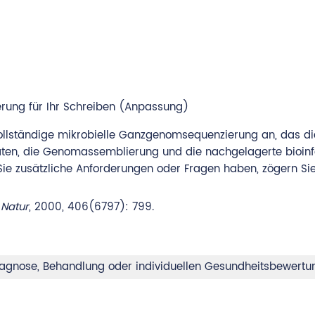
rung für Ihr Schreiben (Anpassung)
ollständige mikrobielle Ganzgenomsequenzierung an, das die
hdaten, die Genomassemblierung und die nachgelagerte bioin
e zusätzliche Anforderungen oder Fragen haben, zögern Sie b
.
Natur
, 2000, 406(6797): 799.
 Diagnose, Behandlung oder individuellen Gesundheitsbewert