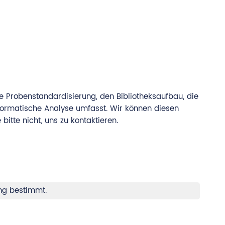
 Probenstandardisierung, den Bibliotheksaufbau, die
formatische Analyse umfasst. Wir können diesen
itte nicht, uns zu kontaktieren.
ung bestimmt.