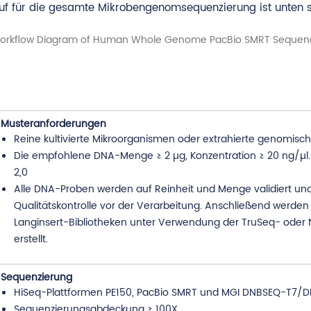
uf für die gesamte Mikrobengenomsequenzierung ist unten sk
Musteranforderungen
Reine kultivierte Mikroorganismen oder extrahierte genomis
Die empfohlene DNA-Menge ≥ 2 µg, Konzentration ≥ 20 ng/µl.
2,0
Alle DNA-Proben werden auf Reinheit und Menge validiert und
Qualitätskontrolle vor der Verarbeitung. Anschließend werden 
Langinsert-Bibliotheken unter Verwendung der TruSeq- oder 
erstellt.
Sequenzierung
HiSeq-Plattformen PE150, PacBio SMRT und MGI DNBSEQ-T7
Sequenzierungsabdeckung ≥ 100X