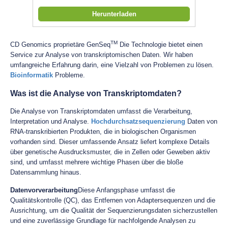
Herunterladen
TM
CD Genomics proprietäre GenSeq
Die Technologie bietet einen
Service zur Analyse von transkriptomischen Daten. Wir haben
umfangreiche Erfahrung darin, eine Vielzahl von Problemen zu lösen.
Bioinformatik
Probleme.
Was ist die Analyse von Transkriptomdaten?
Die Analyse von Transkriptomdaten umfasst die Verarbeitung,
Interpretation und Analyse.
Hochdurchsatzsequenzierung
Daten von
RNA-transkribierten Produkten, die in biologischen Organismen
vorhanden sind. Dieser umfassende Ansatz liefert komplexe Details
über genetische Ausdrucksmuster, die in Zellen oder Geweben aktiv
sind, und umfasst mehrere wichtige Phasen über die bloße
Datensammlung hinaus.
Datenvorverarbeitung
Diese Anfangsphase umfasst die
Qualitätskontrolle (QC), das Entfernen von Adaptersequenzen und die
Ausrichtung, um die Qualität der Sequenzierungsdaten sicherzustellen
und eine zuverlässige Grundlage für nachfolgende Analysen zu