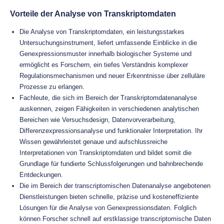
Vorteile der Analyse von Transkriptomdaten
Die Analyse von Transkriptomdaten, ein leistungsstarkes
Untersuchungsinstrument, liefert umfassende Einblicke in die
Genexpressionsmuster innerhalb biologischer Systeme und
ermöglicht es Forschern, ein tiefes Verständnis komplexer
Regulationsmechanismen und neuer Erkenntnisse über zelluläre
Prozesse zu erlangen.
Fachleute, die sich im Bereich der Transkriptomdatenanalyse
auskennen, zeigen Fähigkeiten in verschiedenen analytischen
Bereichen wie Versuchsdesign, Datenvorverarbeitung,
Differenzexpressionsanalyse und funktionaler Interpretation. Ihr
Wissen gewährleistet genaue und aufschlussreiche
Interpretationen von Transkriptomdaten und bildet somit die
Grundlage für fundierte Schlussfolgerungen und bahnbrechende
Entdeckungen.
Die im Bereich der transcriptomischen Datenanalyse angebotenen
Dienstleistungen bieten schnelle, präzise und kosteneffiziente
Lösungen für die Analyse von Genexpressionsdaten. Folglich
können Forscher schnell auf erstklassige transcriptomische Daten