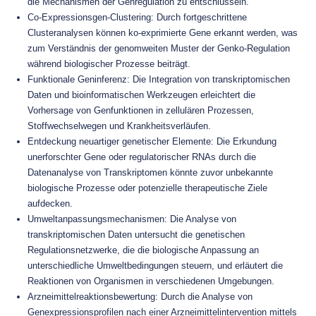
die Mechanismen der Genregulation zu entschlüsseln.
Co-Expressionsgen-Clustering: Durch fortgeschrittene
Clusteranalysen können ko-exprimierte Gene erkannt werden, was
zum Verständnis der genomweiten Muster der Genko-Regulation
während biologischer Prozesse beiträgt.
Funktionale Geninferenz: Die Integration von transkriptomischen
Daten und bioinformatischen Werkzeugen erleichtert die
Vorhersage von Genfunktionen in zellulären Prozessen,
Stoffwechselwegen und Krankheitsverläufen.
Entdeckung neuartiger genetischer Elemente: Die Erkundung
unerforschter Gene oder regulatorischer RNAs durch die
Datenanalyse von Transkriptomen könnte zuvor unbekannte
biologische Prozesse oder potenzielle therapeutische Ziele
aufdecken.
Umweltanpassungsmechanismen: Die Analyse von
transkriptomischen Daten untersucht die genetischen
Regulationsnetzwerke, die die biologische Anpassung an
unterschiedliche Umweltbedingungen steuern, und erläutert die
Reaktionen von Organismen in verschiedenen Umgebungen.
Arzneimittelreaktionsbewertung: Durch die Analyse von
Genexpressionsprofilen nach einer Arzneimittelintervention mittels