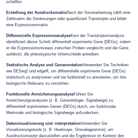
schaffen.
Erstellung der Ausdrucksmatrix
Nach der Vorverarbeitung zählt eine
Zählmatrix die Genlesungen oder quantifiziert Transkripte und bildet
eine Expressionsmatrix.
Differenzielle Expressionsanalyse
Kern der Transkriptomanalyse
identifiziert dieser Schritt differentiell exprimierte Gene (DEGs), indem
er die Expressionsniveaus zwischen Proben vergleicht und die Gene
aufdeckt, die phänotypische Unterschiede antreiben.
Statistische Analyse und Genannotation
Verwenden Sie Techniken
wie DESeq2 und edgeR, um differentielle exprimierte Gene (DEGs)
statistisch zu analysieren und sie funktionell zu annotieren, um ihre
biologische Relevanz zu verstehen.
Funktionelle Anreicherungsanalyse
Führen Sie
Anreicherungsanalysen (z. B. Genontologie, Signalwege) zu
differentiell exprimierten Genen (DEGs) durch, um funktionale
Merkmale und biologische Signalwege aufzudecken.
Datenvisualisierung und -interpretation
Verwenden Sie
Visualisierungstools (z. B. Heatmaps, Streudiagramme), um
Ausdrucksmuster darzustellen und die Ergebnisse im Kontext des