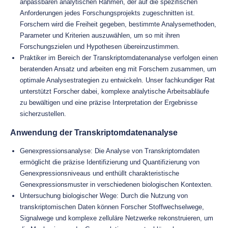
anpassbaren analytischen Rahmen, der auf die spezifischen
Anforderungen jedes Forschungsprojekts zugeschnitten ist.
Forschern wird die Freiheit gegeben, bestimmte Analysemethoden,
Parameter und Kriterien auszuwählen, um so mit ihren
Forschungszielen und Hypothesen übereinzustimmen.
Praktiker im Bereich der Transkriptomdatenanalyse verfolgen einen
beratenden Ansatz und arbeiten eng mit Forschern zusammen, um
optimale Analysestrategien zu entwickeln. Unser fachkundiger Rat
unterstützt Forscher dabei, komplexe analytische Arbeitsabläufe
zu bewältigen und eine präzise Interpretation der Ergebnisse
sicherzustellen.
Anwendung der Transkriptomdatenanalyse
Genexpressionsanalyse: Die Analyse von Transkriptomdaten
ermöglicht die präzise Identifizierung und Quantifizierung von
Genexpressionsniveaus und enthüllt charakteristische
Genexpressionsmuster in verschiedenen biologischen Kontexten.
Untersuchung biologischer Wege: Durch die Nutzung von
transkriptomischen Daten können Forscher Stoffwechselwege,
Signalwege und komplexe zelluläre Netzwerke rekonstruieren, um