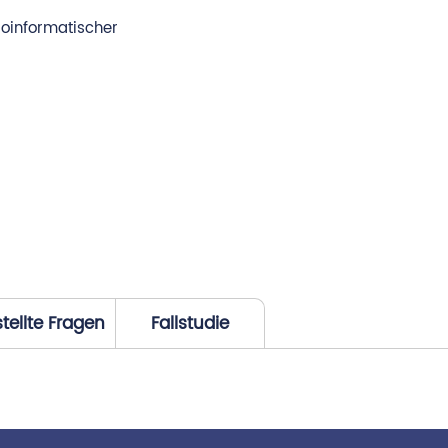
ioinformatischer
tellte Fragen
Fallstudie