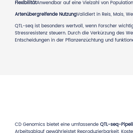
Flexibilität
Anwendbar auf eine Vielzahl von Populatione
Artenübergreifende Nutzung
Validiert in Reis, Mais, W
QTL-seq ist besonders wertvoll, wenn Forscher wichti
Stressresistenz steuern. Durch die Verkürzung des W
Entscheidungen in der Pflanzenzüchtung und funktion
CD Genomics bietet eine umfassende
QTL-seq-Pipel
Arbeitsablauf gewährleistet Reproduzierbarkeit, Koste