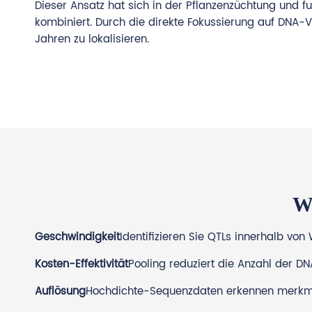
Dieser Ansatz hat sich in der Pflanzenzüchtung und f
kombiniert. Durch die direkte Fokussierung auf DNA-
Jahren zu lokalisieren.
W
Geschwindigkeit
Identifizieren Sie QTLs innerhalb vo
Kosten-Effektivität
Pooling reduziert die Anzahl der D
Auflösung
Hochdichte-Sequenzdaten erkennen merkmal