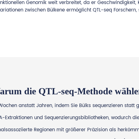
unktionellen Genomik weit verbreitet, da er Geschwindigkeit,
Variationen zwischen Bülkene ermöglicht QTL-seq Forschern,
arum die QTL-seq-Methode wähle
n Wochen anstatt Jahren, indem Sie Bülks sequenzieren statt 
NA-Extraktionen und Sequenzierungsbibliotheken, wodurch di
sassoziierte Regionen mit größerer Präzision als herkömm