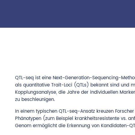
QTL-seq ist eine Next-Generation-Sequencing-Methode
als quantitative Trait-Loci (QTLs) bekannt sind und m
Kopplungsanalyse, die Jahre der individuellen Marke
zu beschleunigen.
In einem typischen QTL-seq-Ansatz kreuzen Forscher 
Phänotypen (zum Beispiel krankheitsresistente vs. an
Genom ermöglicht die Erkennung von Kandidaten-QTLs