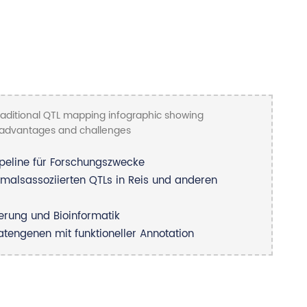
peline für Forschungszwecke
kmalsassoziierten QTLs in Reis und anderen
rung und Bioinformatik
tengenen mit funktioneller Annotation