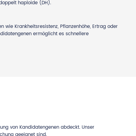
 doppelt haploide (DH).
 wie Krankheitsresistenz, Pflanzenhöhe, Ertrag oder
ndidatengenen ermöglicht es schnellere
ckung von Kandidatengenen abdeckt. Unser
ichung geeignet sind.