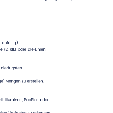
 anfällig).
 F2, RILs oder DH-Linien.
niedrigsten
e" Mengen zu erstellen.
t Illumina-, PacBio- oder