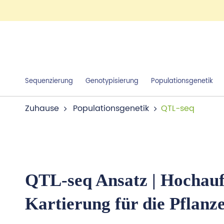
Sequenzierung
Genotypisierung
Populationsgenetik
Zuhause
Populationsgenetik
QTL-seq
QTL-seq Ansatz | Hochau
Kartierung für die Pflanz