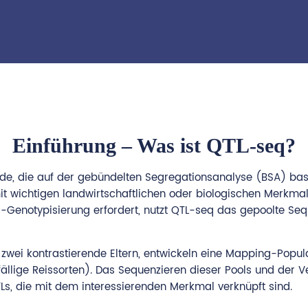
Einführung – Was ist QTL-seq?
, die auf der gebündelten Segregationsanalyse (BSA) basiert
it wichtigen landwirtschaftlichen oder biologischen Merkmale
r-Genotypisierung erfordert, nutzt QTL-seq das gepoolte S
zwei kontrastierende Eltern, entwickeln eine Mapping-Popu
fällige Reissorten). Das Sequenzieren dieser Pools und der 
, die mit dem interessierenden Merkmal verknüpft sind.