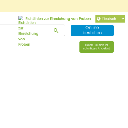
Richtlinien zur Einreichung von Proben
Online
bestellen
Holen Sie sich Ihr
sofortiges Angebot