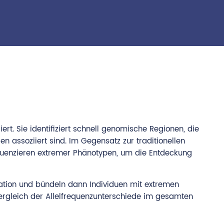
. Sie identifiziert schnell genomische Regionen, die
n assoziiert sind. Im Gegensatz zur traditionellen
equenzieren extremer Phänotypen, um die Entdeckung
lation und bündeln dann Individuen mit extremen
Vergleich der Allelfrequenzunterschiede im gesamten