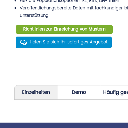
Flexible Populationsoptionen: F2, RILs, DH-Linien
Veröffentlichungsbereite Daten mit fachkundiger b
Unterstützung
Richtlinien zur Einreichung von Mustern
Holen Sie sich Ihr sofortiges Angebot
Einzelheiten
Demo
Häufig ges