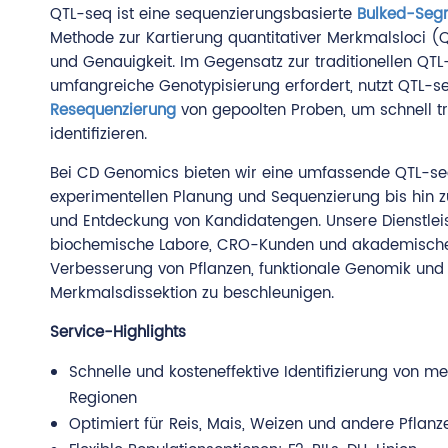
QTL-seq ist eine sequenzierungsbasierte
Bulked-Seg
Methode zur Kartierung quantitativer Merkmalsloci (
und Genauigkeit. Im Gegensatz zur traditionellen QTL-
umfangreiche Genotypisierung erfordert, nutzt QTL-
Resequenzierung
von gepoolten Proben, um schnell t
identifizieren.
Bei CD Genomics bieten wir eine umfassende QTL-seq
experimentellen Planung und Sequenzierung bis hin
und Entdeckung von Kandidatengen. Unsere Dienstlei
biochemische Labore, CRO-Kunden und akademische 
Verbesserung von Pflanzen, funktionale Genomik und 
Merkmalsdissektion zu beschleunigen.
Service-Highlights
Schnelle und kosteneffektive Identifizierung von m
Regionen
Optimiert für Reis, Mais, Weizen und andere Pflanz