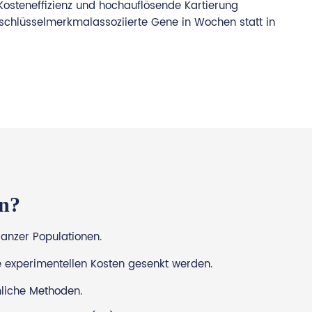
 Kosteneffizienz und hochauflösende Kartierung
 schlüsselmerkmalassoziierte Gene in Wochen statt in
n?
ganzer Populationen.
e experimentellen Kosten gesenkt werden.
liche Methoden.