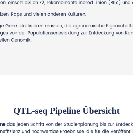
n, einschließlich F2, rekombinante inbred Linien (RILs) und
eizen, Raps und vielen anderen Kulturen.
ge Gene lokalisieren müssen, die agronomische Eigenschaften
eges von der Populationsentwicklung zur Entdeckung von Ka
ellen Genomik.
QTL-seq Pipeline Übersicht
ine
das jeden Schritt von der Studienplanung bis zur Entde
neffizienz und hochwertige Ergebnisse, die für die Veröffentl