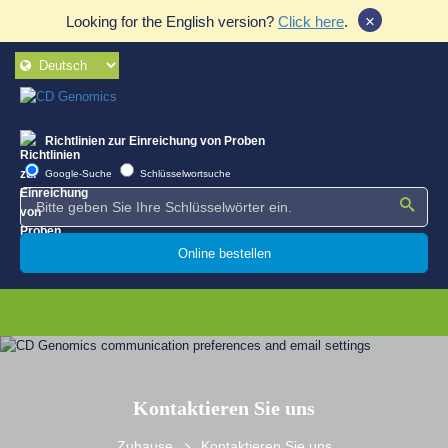
×
Looking for the English version?
Click here
.
Richtlinien zur Einreichung von Proben
Google-Suche
Schlüsselwortsuche
Online bestellen
Kontaktieren Sie uns
Zuhause
Kontaktieren Sie uns