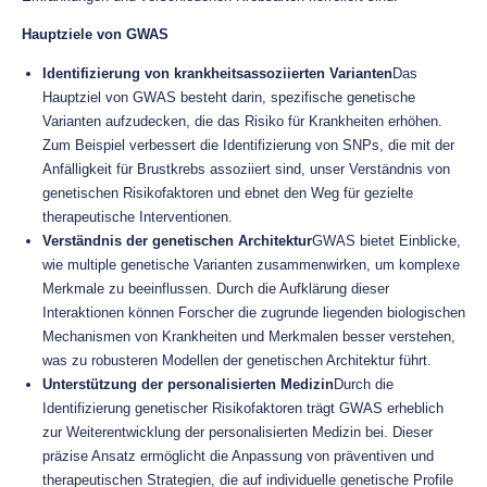
Hauptziele von GWAS
Identifizierung von krankheitsassoziierten Varianten
Das
Hauptziel von GWAS besteht darin, spezifische genetische
Varianten aufzudecken, die das Risiko für Krankheiten erhöhen.
Zum Beispiel verbessert die Identifizierung von SNPs, die mit der
Anfälligkeit für Brustkrebs assoziiert sind, unser Verständnis von
genetischen Risikofaktoren und ebnet den Weg für gezielte
therapeutische Interventionen.
Verständnis der genetischen Architektur
GWAS bietet Einblicke,
wie multiple genetische Varianten zusammenwirken, um komplexe
Merkmale zu beeinflussen. Durch die Aufklärung dieser
Interaktionen können Forscher die zugrunde liegenden biologischen
Mechanismen von Krankheiten und Merkmalen besser verstehen,
was zu robusteren Modellen der genetischen Architektur führt.
Unterstützung der personalisierten Medizin
Durch die
Identifizierung genetischer Risikofaktoren trägt GWAS erheblich
zur Weiterentwicklung der personalisierten Medizin bei. Dieser
präzise Ansatz ermöglicht die Anpassung von präventiven und
therapeutischen Strategien, die auf individuelle genetische Profile