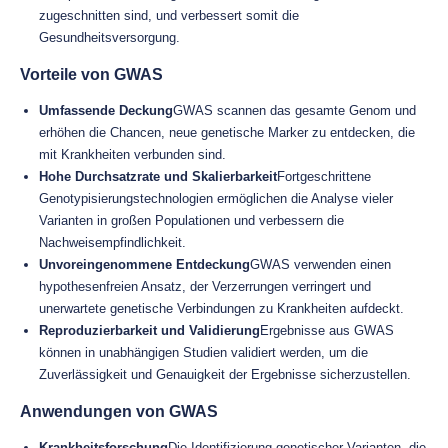
zugeschnitten sind, und verbessert somit die
Gesundheitsversorgung.
Vorteile von GWAS
Umfassende Deckung
GWAS scannen das gesamte Genom und
erhöhen die Chancen, neue genetische Marker zu entdecken, die
mit Krankheiten verbunden sind.
Hohe Durchsatzrate und Skalierbarkeit
Fortgeschrittene
Genotypisierungstechnologien ermöglichen die Analyse vieler
Varianten in großen Populationen und verbessern die
Nachweisempfindlichkeit.
Unvoreingenommene Entdeckung
GWAS verwenden einen
hypothesenfreien Ansatz, der Verzerrungen verringert und
unerwartete genetische Verbindungen zu Krankheiten aufdeckt.
Reproduzierbarkeit und Validierung
Ergebnisse aus GWAS
können in unabhängigen Studien validiert werden, um die
Zuverlässigkeit und Genauigkeit der Ergebnisse sicherzustellen.
Anwendungen von GWAS
Krankheitsforschung
Die Identifizierung genetischer Varianten, die