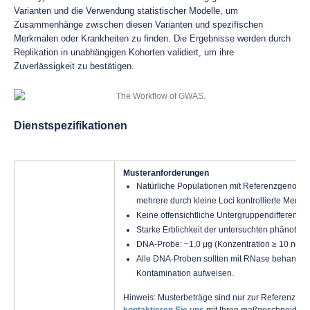
Varianten und die Verwendung statistischer Modelle, um
Zusammenhänge zwischen diesen Varianten und spezifischen
Merkmalen oder Krankheiten zu finden. Die Ergebnisse werden durch
Replikation in unabhängigen Kohorten validiert, um ihre
Zuverlässigkeit zu bestätigen.
Dienstspezifikationen
Musteranforderungen
Natürliche Populationen mit Referenzgenom 
mehrere durch kleine Loci kontrollierte Merk
Keine offensichtliche Untergruppendifferenzi
Starke Erblichkeit der untersuchten phänoty
DNA-Probe: ~1,0 μg (Konzentration ≥ 10 ng/μ
Alle DNA-Proben sollten mit RNase behandel
Kontamination aufweisen.
Hinweis: Musterbeträge sind nur zur Referenz aufge