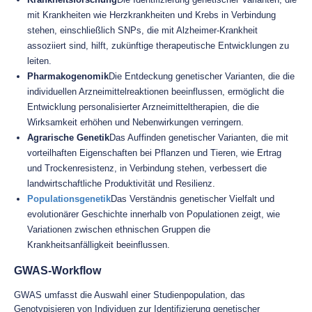
mit Krankheiten wie Herzkrankheiten und Krebs in Verbindung
stehen, einschließlich SNPs, die mit Alzheimer-Krankheit
assoziiert sind, hilft, zukünftige therapeutische Entwicklungen zu
leiten.
Pharmakogenomik
Die Entdeckung genetischer Varianten, die die
individuellen Arzneimittelreaktionen beeinflussen, ermöglicht die
Entwicklung personalisierter Arzneimitteltherapien, die die
Wirksamkeit erhöhen und Nebenwirkungen verringern.
Agrarische Genetik
Das Auffinden genetischer Varianten, die mit
vorteilhaften Eigenschaften bei Pflanzen und Tieren, wie Ertrag
und Trockenresistenz, in Verbindung stehen, verbessert die
landwirtschaftliche Produktivität und Resilienz.
Populationsgenetik
Das Verständnis genetischer Vielfalt und
evolutionärer Geschichte innerhalb von Populationen zeigt, wie
Variationen zwischen ethnischen Gruppen die
Krankheitsanfälligkeit beeinflussen.
GWAS-Workflow
GWAS umfasst die Auswahl einer Studienpopulation, das
Genotypisieren von Individuen zur Identifizierung genetischer