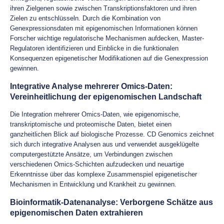
ihren Zielgenen sowie zwischen Transkriptionsfaktoren und ihren
Zielen zu entschlüsseln. Durch die Kombination von
Genexpressionsdaten mit epigenomischen Informationen können
Forscher wichtige regulatorische Mechanismen aufdecken, Master-
Regulatoren identifizieren und Einblicke in die funktionalen
Konsequenzen epigenetischer Modifikationen auf die Genexpression
gewinnen.
Integrative Analyse mehrerer Omics-Daten:
Vereinheitlichung der epigenomischen Landschaft
Die Integration mehrerer Omics-Daten, wie epigenomische,
transkriptomische und proteomische Daten, bietet einen
ganzheitlichen Blick auf biologische Prozesse. CD Genomics zeichnet
sich durch integrative Analysen aus und verwendet ausgeklügelte
computergestützte Ansätze, um Verbindungen zwischen
verschiedenen Omics-Schichten aufzudecken und neuartige
Erkenntnisse über das komplexe Zusammenspiel epigenetischer
Mechanismen in Entwicklung und Krankheit zu gewinnen.
Bioinformatik-Datenanalyse: Verborgene Schätze aus
epigenomischen Daten extrahieren