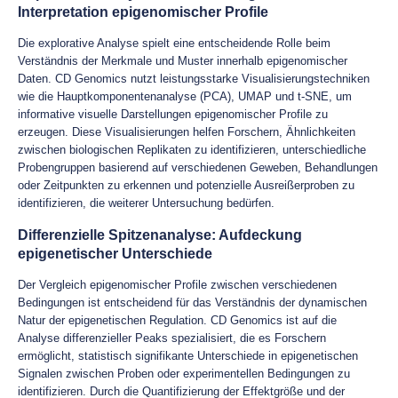
Interpretation epigenomischer Profile
Die explorative Analyse spielt eine entscheidende Rolle beim
Verständnis der Merkmale und Muster innerhalb epigenomischer
Daten. CD Genomics nutzt leistungsstarke Visualisierungstechniken
wie die Hauptkomponentenanalyse (PCA), UMAP und t-SNE, um
informative visuelle Darstellungen epigenomischer Profile zu
erzeugen. Diese Visualisierungen helfen Forschern, Ähnlichkeiten
zwischen biologischen Replikaten zu identifizieren, unterschiedliche
Probengruppen basierend auf verschiedenen Geweben, Behandlungen
oder Zeitpunkten zu erkennen und potenzielle Ausreißerproben zu
identifizieren, die weiterer Untersuchung bedürfen.
Differenzielle Spitzenanalyse: Aufdeckung
epigenetischer Unterschiede
Der Vergleich epigenomischer Profile zwischen verschiedenen
Bedingungen ist entscheidend für das Verständnis der dynamischen
Natur der epigenetischen Regulation. CD Genomics ist auf die
Analyse differenzieller Peaks spezialisiert, die es Forschern
ermöglicht, statistisch signifikante Unterschiede in epigenetischen
Signalen zwischen Proben oder experimentellen Bedingungen zu
identifizieren. Durch die Quantifizierung der Effektgröße und der