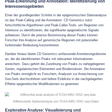
Peak-Erkennung und Annotation: Identifizierung von
Interessensgebieten
Einer der grundlegenden Schritte in der epigenomischen Datenanalyse
ist das Peak-Calling und die Annotation. CD Genomics nutzt
fortschrittliche Algorithmen und Peak-Caller-Tools, um Regionen von
Interesse zu identifizieren, die signifikante epigenetische Signale
aufweisen. Durch die präzise Bestimmung dieser Peaks können
Forscher ihre Analyse auf genomische Regionen mit potenzieller
funktionaler Bedeutung konzentrieren.
Darüber hinaus bietet CD Genomics umfassende Annotierungsdienste
an, die die identifizierten Peaks mit relevanten Informationen
anreichern. Dazu gehört die Zuordnung von Peaks zu nahegelegenen
Genen, regulatorischen Elementen und Bindemotiven. Die Annotation
von Peaks ermöglicht es Forschern, Analysen zur Anreicherung von
Gen-Sets durchzuführen und tiefere Einblicke in die nachgelagerten
Effekte epigenetischer Modifikationen zu gewinnen.
Differenzielle Spitzenanalyse von TCGA-KIRC ATAC-seq-Daten
Explorative Analyse: Visualisierung und