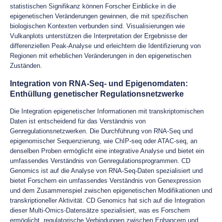
statistischen Signifikanz können Forscher Einblicke in die
epigenetischen Veränderungen gewinnen, die mit spezifischen
biologischen Kontexten verbunden sind. Visualisierungen wie
Vulkanplots unterstützen die Interpretation der Ergebnisse der
differenziellen Peak-Analyse und erleichtern die Identifizierung von
Regionen mit erheblichen Veränderungen in den epigenetischen
Zuständen.
Integration von RNA-Seq- und Epigenomdaten:
Enthüllung genetischer Regulationsnetzwerke
Die Integration epigenetischer Informationen mit transkriptomischen
Daten ist entscheidend für das Verständnis von
Genregulationsnetzwerken. Die Durchführung von RNA-Seq und
epigenomischer Sequenzierung, wie ChIP-seq oder ATAC-seq, an
denselben Proben ermöglicht eine integrative Analyse und bietet ein
umfassendes Verständnis von Genregulationsprogrammen. CD
Genomics ist auf die Analyse von RNA-Seq-Daten spezialisiert und
bietet Forschern ein umfassendes Verständnis von Genexpression
und dem Zusammenspiel zwischen epigenetischen Modifikationen und
transkriptioneller Aktivität. CD Genomics hat sich auf die Integration
dieser Multi-Omics-Datensätze spezialisiert, was es Forschern
ermöglicht, regulatorische Verbindungen zwischen Enhancern und