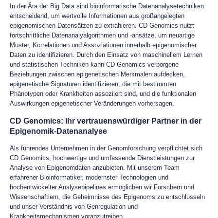
In der Ära der Big Data sind bioinformatische Datenanalysetechniken
entscheidend, um wertvolle Informationen aus großangelegten
epigenomischen Datensätzen zu extrahieren. CD Genomics nutzt
fortschrittliche Datenanalyalgorithmen und -ansätze, um neuartige
Muster, Korrelationen und Assoziationen innerhalb epigenomischer
Daten zu identifizieren. Durch den Einsatz von maschinellem Lernen
und statistischen Techniken kann CD Genomics verborgene
Beziehungen zwischen epigenetischen Merkmalen aufdecken,
epigenetische Signaturen identifizieren, die mit bestimmten
Phänotypen oder Krankheiten assoziiert sind, und die funktionalen
Auswirkungen epigenetischer Veränderungen vorhersagen.
CD Genomics: Ihr vertrauenswürdiger Partner in der
Epigenomik-Datenanalyse
Als führendes Unternehmen in der Genomforschung verpflichtet sich
CD Genomics, hochwertige und umfassende Dienstleistungen zur
Analyse von Epigenomdaten anzubieten. Mit unserem Team
erfahrener Bioinformatiker, modernster Technologien und
hochentwickelter Analysepipelines ermöglichen wir Forschern und
Wissenschaftlern, die Geheimnisse des Epigenoms zu entschlüsseln
und unser Verständnis von Genregulation und
Krankheitsmechanismen voranzutreiben.