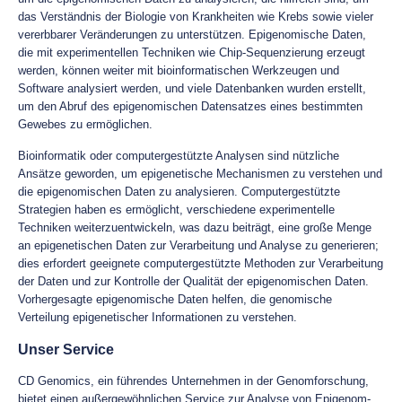
das Verständnis der Biologie von Krankheiten wie Krebs sowie vieler
vererbbarer Veränderungen zu unterstützen. Epigenomische Daten,
die mit experimentellen Techniken wie Chip-Sequenzierung erzeugt
werden, können weiter mit bioinformatischen Werkzeugen und
Software analysiert werden, und viele Datenbanken wurden erstellt,
um den Abruf des epigenomischen Datensatzes eines bestimmten
Gewebes zu ermöglichen.
Bioinformatik oder computergestützte Analysen sind nützliche
Ansätze geworden, um epigenetische Mechanismen zu verstehen und
die epigenomischen Daten zu analysieren. Computergestützte
Strategien haben es ermöglicht, verschiedene experimentelle
Techniken weiterzuentwickeln, was dazu beiträgt, eine große Menge
an epigenetischen Daten zur Verarbeitung und Analyse zu generieren;
dies erfordert geeignete computergestützte Methoden zur Verarbeitung
der Daten und zur Kontrolle der Qualität der epigenomischen Daten.
Vorhergesagte epigenomische Daten helfen, die genomische
Verteilung epigenetischer Informationen zu verstehen.
Unser Service
CD Genomics, ein führendes Unternehmen in der Genomforschung,
bietet einen außergewöhnlichen Service zur Analyse von Epigenom-