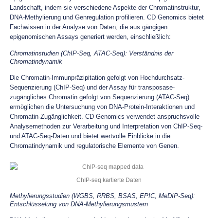
Landschaft, indem sie verschiedene Aspekte der Chromatinstruktur,
DNA-Methylierung und Genregulation profilieren. CD Genomics bietet
Fachwissen in der Analyse von Daten, die aus gängigen
epigenomischen Assays generiert werden, einschließlich:
Chromatinstudien (ChIP-Seq, ATAC-Seq): Verständnis der
Chromatindynamik
Die Chromatin-Immunpräzipitation gefolgt von Hochdurchsatz-
Sequenzierung (ChIP-Seq) und der Assay für transposase-
zugängliches Chromatin gefolgt von Sequenzierung (ATAC-Seq)
ermöglichen die Untersuchung von DNA-Protein-Interaktionen und
Chromatin-Zugänglichkeit. CD Genomics verwendet anspruchsvolle
Analysemethoden zur Verarbeitung und Interpretation von ChIP-Seq-
und ATAC-Seq-Daten und bietet wertvolle Einblicke in die
Chromatindynamik und regulatorische Elemente von Genen.
ChIP-seq kartierte Daten
Methylierungsstudien (WGBS, RRBS, BSAS, EPIC, MeDIP-Seq):
Entschlüsselung von DNA-Methylierungsmustern