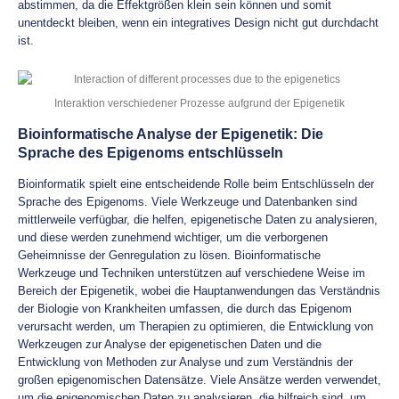
abstimmen, da die Effektgrößen klein sein können und somit
unentdeckt bleiben, wenn ein integratives Design nicht gut durchdacht
ist.
Interaktion verschiedener Prozesse aufgrund der Epigenetik
Bioinformatische Analyse der Epigenetik: Die
Sprache des Epigenoms entschlüsseln
Bioinformatik spielt eine entscheidende Rolle beim Entschlüsseln der
Sprache des Epigenoms. Viele Werkzeuge und Datenbanken sind
mittlerweile verfügbar, die helfen, epigenetische Daten zu analysieren,
und diese werden zunehmend wichtiger, um die verborgenen
Geheimnisse der Genregulation zu lösen. Bioinformatische
Werkzeuge und Techniken unterstützen auf verschiedene Weise im
Bereich der Epigenetik, wobei die Hauptanwendungen das Verständnis
der Biologie von Krankheiten umfassen, die durch das Epigenom
verursacht werden, um Therapien zu optimieren, die Entwicklung von
Werkzeugen zur Analyse der epigenetischen Daten und die
Entwicklung von Methoden zur Analyse und zum Verständnis der
großen epigenomischen Datensätze. Viele Ansätze werden verwendet,
um die epigenomischen Daten zu analysieren, die hilfreich sind, um