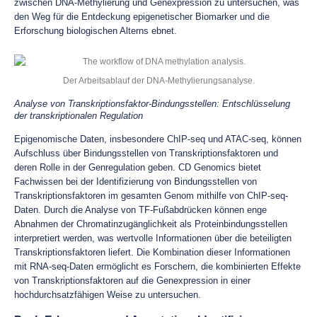
zwischen DNA-Methylierung und Genexpression zu untersuchen, was
den Weg für die Entdeckung epigenetischer Biomarker und die
Erforschung biologischen Alterns ebnet.
Der Arbeitsablauf der DNA-Methylierungsanalyse.
Analyse von Transkriptionsfaktor-Bindungsstellen: Entschlüsselung
der transkriptionalen Regulation
Epigenomische Daten, insbesondere ChIP-seq und ATAC-seq, können
Aufschluss über Bindungsstellen von Transkriptionsfaktoren und
deren Rolle in der Genregulation geben. CD Genomics bietet
Fachwissen bei der Identifizierung von Bindungsstellen von
Transkriptionsfaktoren im gesamten Genom mithilfe von ChIP-seq-
Daten. Durch die Analyse von TF-Fußabdrücken können enge
Abnahmen der Chromatinzugänglichkeit als Proteinbindungsstellen
interpretiert werden, was wertvolle Informationen über die beteiligten
Transkriptionsfaktoren liefert. Die Kombination dieser Informationen
mit RNA-seq-Daten ermöglicht es Forschern, die kombinierten Effekte
von Transkriptionsfaktoren auf die Genexpression in einer
hochdurchsatzfähigen Weise zu untersuchen.