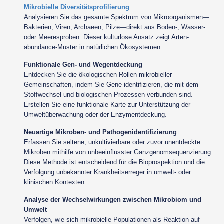
Mikrobielle Diversitätsprofilierung
Analysieren Sie das gesamte Spektrum von Mikroorganismen—
Bakterien, Viren, Archaeen, Pilze—direkt aus Boden-, Wasser-
oder Meeresproben. Dieser kulturlose Ansatz zeigt Arten-
abundance-Muster in natürlichen Ökosystemen.
Funktionale Gen- und Wegentdeckung
Entdecken Sie die ökologischen Rollen mikrobieller
Gemeinschaften, indem Sie Gene identifizieren, die mit dem
Stoffwechsel und biologischen Prozessen verbunden sind.
Erstellen Sie eine funktionale Karte zur Unterstützung der
Umweltüberwachung oder der Enzymentdeckung.
Neuartige Mikroben- und Pathogenidentifizierung
Erfassen Sie seltene, unkultivierbare oder zuvor unentdeckte
Mikroben mithilfe von unbeeinflusster Ganzgenomsequenzierung.
Diese Methode ist entscheidend für die Bioprospektion und die
Verfolgung unbekannter Krankheitserreger in umwelt- oder
klinischen Kontexten.
Analyse der Wechselwirkungen zwischen Mikrobiom und
Umwelt
Verfolgen, wie sich mikrobielle Populationen als Reaktion auf