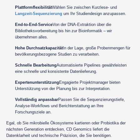
Plattformflexibilität
Wählen Sie zwischen Kurzlese- und
Langzeit-Sequenzierung
um Ihr Studiendesign anzupassen.
End-to-End-Service
Von der DNA-Extraktion über die
Bibliotheksvorbereitung bis hin zur Bioinformatik – wir
übernehmen alles.
Hohe Durchsatzkapazität
In der Lage, große Probenmengen für
bevölkerungsbezogene Studien zu verarbeiten.
Schnelle Bearbeitung
Automatisierte Pipelines gewährleisten
eine schnelle und konsistente Datenlieferung.
Expertenunterstützung
Engagierte Projektmanager bieten
Unterstützung von der Planung bis zur Interpretation.
Vollständig anpassbar
Passen Sie die Sequenzierungstiefe,
Analyse-Workflows und Berichterstattung an Ihre
Forschungsziele an.
Egal, ob Sie mikrobielle Ökosysteme kartieren oder Probiotika der
nächsten Generation entdecken, CD Genomics liefert die
Datenklarheit und technische Präzision, die Sie benötigen.