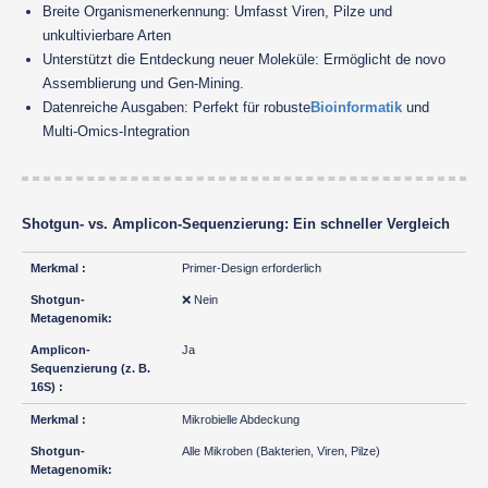
Breite Organismenerkennung: Umfasst Viren, Pilze und
unkultivierbare Arten
Unterstützt die Entdeckung neuer Moleküle: Ermöglicht de novo
Assemblierung und Gen-Mining.
Datenreiche Ausgaben: Perfekt für robuste
Bioinformatik
und
Multi-Omics-Integration
Shotgun- vs. Amplicon-Sequenzierung: Ein schneller Vergleich
Primer-Design erforderlich
❌ Nein
Ja
Mikrobielle Abdeckung
Alle Mikroben (Bakterien, Viren, Pilze)