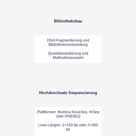
Bibliotheksbau
DNA Fragmentierung und
Bibliotheksvorbereitung
Qualitätsvalidierung und
Methodenauswahl
Hochdurchsatz-Sequenzierung
Plattformen: Illumina NovaSeq, HiSeq
oder DNBSEQ
Lese-Längen: 2×150 bp oder 2×300
bp