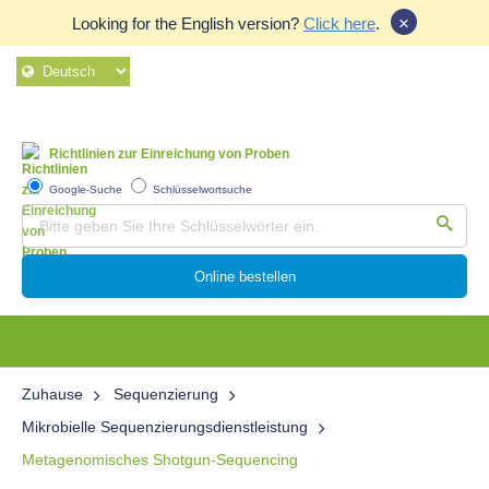
×
Looking for the English version?
Click here
.
Richtlinien zur Einreichung von Proben
Google-Suche
Schlüsselwortsuche
Online bestellen
Zuhause
Sequenzierung
Mikrobielle Sequenzierungsdienstleistung
Metagenomisches Shotgun-Sequencing