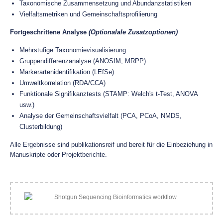
Taxonomische Zusammensetzung und Abundanzstatistiken
Vielfaltsmetriken und Gemeinschaftsprofilierung
Fortgeschrittene Analyse
(Optionalale Zusatzoptionen)
Mehrstufige Taxonomievisualisierung
Gruppendifferenzanalyse (ANOSIM, MRPP)
Markerartenidentifikation (LEfSe)
Umweltkorrelation (RDA/CCA)
Funktionale Signifikanztests (STAMP: Welch's t-Test, ANOVA
usw.)
Analyse der Gemeinschaftsvielfalt (PCA, PCoA, NMDS,
Clusterbildung)
Alle Ergebnisse sind publikationsreif und bereit für die Einbeziehung in
Manuskripte oder Projektberichte.