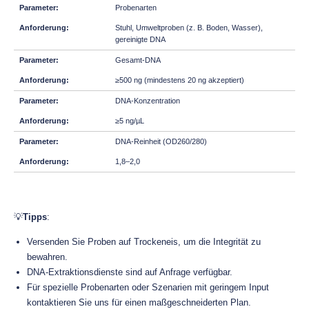
Probenarten
Stuhl, Umweltproben (z. B. Boden, Wasser),
gereinigte DNA
Gesamt-DNA
≥500 ng (mindestens 20 ng akzeptiert)
DNA-Konzentration
≥5 ng/µL
DNA-Reinheit (OD260/280)
1,8–2,0
💡
Tipps
:
Versenden Sie Proben auf Trockeneis, um die Integrität zu
bewahren.
DNA-Extraktionsdienste sind auf Anfrage verfügbar.
Für spezielle Probenarten oder Szenarien mit geringem Input
kontaktieren Sie uns für einen maßgeschneiderten Plan.