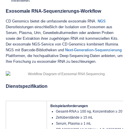
minimieren.
Exosomale RNA-Sequenzierungs-Workflow
CD Genomics bietet die umfassende exosomale RNA.
NGS
Dienstleistungen einschließlich der Isolation von Exosomen aus
Serum, Plasma, Urin, Gewebekulturmedien oder anderen Proben
sowie der Extraktion ihrer zugehörigen RNA mit kommerziellen Kits.
Der exosomale NGS-Service von CD Genomics kombiniert Illumina
NGS mit Barcode-Bibliotheken und
Next-Generation-Sequenzierung
Plattformen, die hochqualitative Deep-Sequencing-Daten anbieten, um
Ihre Forschung zu exosomaler RNA zu beschleunigen.
Dienstspezifikation
Beispielanforderungen
Gesamt-RNA ≥ 100 ng, Konzentration ≥ 20 ng/
Zellüberstände ≥ 15 mL
Serum, Plasma ≥ 1 mL