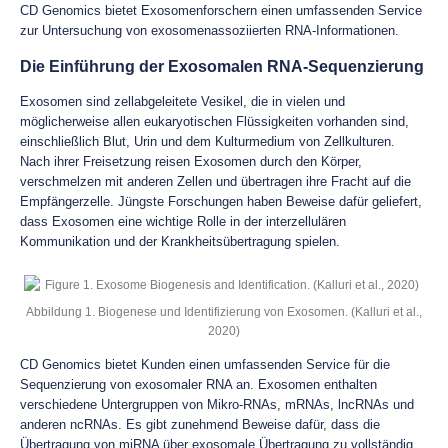
CD Genomics bietet Exosomenforschern einen umfassenden Service
zur Untersuchung von exosomenassoziierten RNA-Informationen.
Die Einführung der Exosomalen RNA-Sequenzierung
Exosomen sind zellabgeleitete Vesikel, die in vielen und
möglicherweise allen eukaryotischen Flüssigkeiten vorhanden sind,
einschließlich Blut, Urin und dem Kulturmedium von Zellkulturen.
Nach ihrer Freisetzung reisen Exosomen durch den Körper,
verschmelzen mit anderen Zellen und übertragen ihre Fracht auf die
Empfängerzelle. Jüngste Forschungen haben Beweise dafür geliefert,
dass Exosomen eine wichtige Rolle in der interzellulären
Kommunikation und der Krankheitsübertragung spielen.
Abbildung 1. Biogenese und Identifizierung von Exosomen. (Kalluri et al.,
2020)
CD Genomics bietet Kunden einen umfassenden Service für die
Sequenzierung von exosomaler RNA an. Exosomen enthalten
verschiedene Untergruppen von Mikro-RNAs, mRNAs, lncRNAs und
anderen ncRNAs. Es gibt zunehmend Beweise dafür, dass die
Übertragung von miRNA über exosomale Übertragung zu vollständig