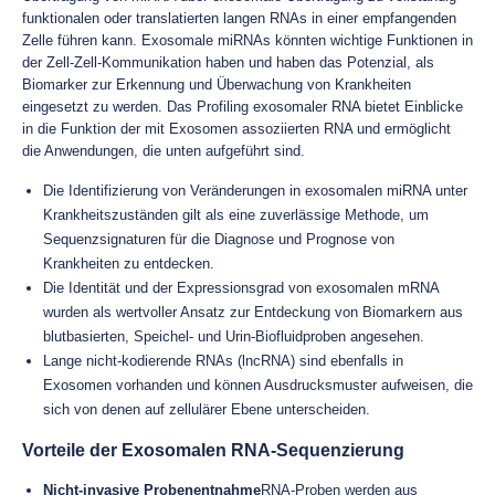
funktionalen oder translatierten langen RNAs in einer empfangenden
Zelle führen kann. Exosomale miRNAs könnten wichtige Funktionen in
der Zell-Zell-Kommunikation haben und haben das Potenzial, als
Biomarker zur Erkennung und Überwachung von Krankheiten
eingesetzt zu werden. Das Profiling exosomaler RNA bietet Einblicke
in die Funktion der mit Exosomen assoziierten RNA und ermöglicht
die Anwendungen, die unten aufgeführt sind.
Die Identifizierung von Veränderungen in exosomalen miRNA unter
Krankheitszuständen gilt als eine zuverlässige Methode, um
Sequenzsignaturen für die Diagnose und Prognose von
Krankheiten zu entdecken.
Die Identität und der Expressionsgrad von exosomalen mRNA
wurden als wertvoller Ansatz zur Entdeckung von Biomarkern aus
blutbasierten, Speichel- und Urin-Biofluidproben angesehen.
Lange nicht-kodierende RNAs (lncRNA) sind ebenfalls in
Exosomen vorhanden und können Ausdrucksmuster aufweisen, die
sich von denen auf zellulärer Ebene unterscheiden.
Vorteile der Exosomalen RNA-Sequenzierung
Nicht-invasive Probenentnahme
RNA-Proben werden aus