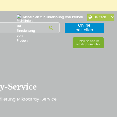
Richtlinien zur Einreichung von Proben
Online
bestellen
Holen Sie sich Ihr
sofortiges Angebot
y-Service
ilierung Mikroarray-Service