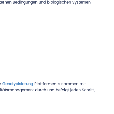
xternen Bedingungen und biologischen Systemen.
te
Genotypisierung
Plattformen zusammen mit
litätsmanagement durch und befolgt jeden Schritt,