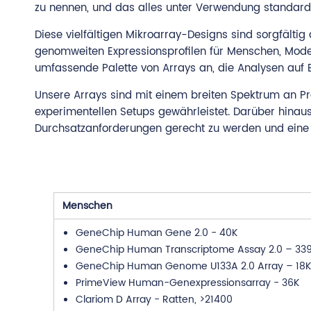
zu nennen, und das alles unter Verwendung standardis
Diese vielfältigen Mikroarray-Designs sind sorgfält
genomweiten Expressionsprofilen für Menschen, Model
umfassende Palette von Arrays an, die Analysen auf
Unsere Arrays sind mit einem breiten Spektrum an Pr
experimentellen Setups gewährleistet. Darüber hinau
Durchsatzanforderungen gerecht zu werden und eine 
Menschen
GeneChip Human Gene 2.0 - 40K
GeneChip Human Transcriptome Assay 2.0 – 33
GeneChip Human Genome U133A 2.0 Array – 18K
PrimeView Human-Genexpressionsarray - 36K
Clariom D Array - Ratten, >21400