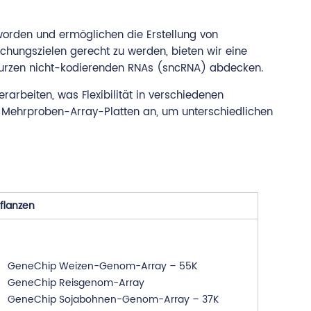
worden und ermöglichen die Erstellung von
chungszielen gerecht zu werden, bieten wir eine
kurzen nicht-kodierenden RNAs (sncRNA) abdecken.
rbeiten, was Flexibilität in verschiedenen
h Mehrproben-Array-Platten an, um unterschiedlichen
flanzen
GeneChip Weizen-Genom-Array – 55K
GeneChip Reisgenom-Array
GeneChip Sojabohnen-Genom-Array – 37K