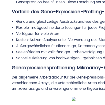
Genexpression beeinflussen. Diese Forschung ver
Vorteile des Gene-Expression-Profiling
Genau und gleichzeitige Ausdrucksanalyse des g
Flexible, maßgeschneiderte Lösungen für jedes Pro
Verfügbar für viele Arten
Kosten-Nutzen-Analyse unter Verwendung des Sta
Außergewöhnliches Studiendesign, Datenanalyseop
Seelenfrieden mit vollständiger Probenverfolgung u
Schnelle Lieferung von hochwertigen Ergebnissen 
Genexpressionsprofilierung Mikroarray
Der allgemeine Arbeitsablauf für die Genexpressions-
verschiedenen Arrays, die unterschiedliche Arten ab
um zuverlässige und unvoreingenommene Ergebnisse 