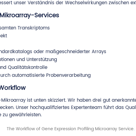
bessert unser Verständnis der Wechselwirkungen zwischen e
-Mikroarray-Services
esamten Transkriptoms
jekt
ndardkatalogs oder maßgeschneiderter Arrays
tionen und Unterstützung
nd Qualitätskontrolle
durch automatisierte Probenverarbeitung
-Workflow
Mikroarray ist unten skizziert. Wir haben drei gut anerkann
decken. Unser hochqualifiziertes Expertenteam führt das Qua
zu gewährleisten.