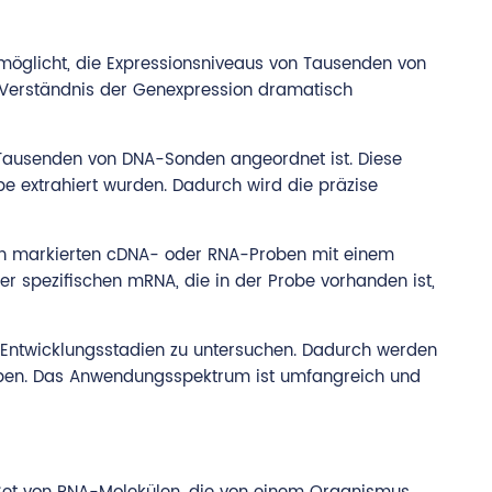
rmöglicht, die Expressionsniveaus von Tausenden von
er Verständnis der Genexpression dramatisch
it Tausenden von DNA-Sonden angeordnet ist. Diese
e extrahiert wurden. Dadurch wird die präzise
von markierten cDNA- oder RNA-Proben mit einem
der spezifischen mRNA, die in der Probe vorhanden ist,
 Entwicklungsstadien zu untersuchen. Dadurch werden
eiben. Das Anwendungsspektrum ist umfangreich und