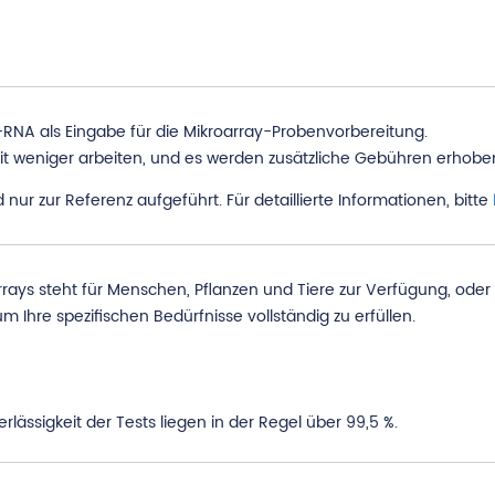
RNA als Eingabe für die Mikroarray-Probenvorbereitung.
it weniger arbeiten, und es werden zusätzliche Gebühren erhobe
nur zur Referenz aufgeführt. Für detaillierte Informationen, bitte
Arrays steht für Menschen, Pflanzen und Tiere zur Verfügung, ode
m Ihre spezifischen Bedürfnisse vollständig zu erfüllen.
lässigkeit der Tests liegen in der Regel über 99,5 %.