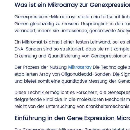
Was ist ein Mikroarray zur Genexpressio
Genexpressions-Mikroarrays stellen ein fortschrittl
Genen gleichzeitig zu messen. Ursprünglich in den mi
verändert, indem sie umfassende, genomweite Analys
Ein Mikromatrix ähnelt einer festen Leinwand, sei es 
DNA-Sonden sind so strukturiert, dass sie mit kompl
Erkennung und Quantifizierung von Genexpressionsni
Der Prozess der Nutzung
Mikroarray
Die Technologie 
etablierten Array von Oligonukleotid-Sonden. Die Signa
und bietet somit eine quantitative Messung der Gene
Diese Technik ermöglicht es Forschern, die Genexpr
tiefgreifende Einblicke in die molekularen Mechani
reicht von der Untersuchung von Krankheitsmechanism
Einführung in den Gene Expression Micr