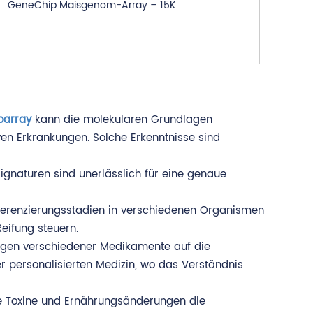
GeneChip Maisgenom-Array – 15K
oarray
kann die molekularen Grundlagen
en Erkrankungen. Solche Erkenntnisse sind
ignaturen sind unerlässlich für eine genaue
fferenzierungsstadien in verschiedenen Organismen
eifung steuern.
ngen verschiedener Medikamente auf die
r personalisierten Medizin, wo das Verständnis
ie Toxine und Ernährungsänderungen die