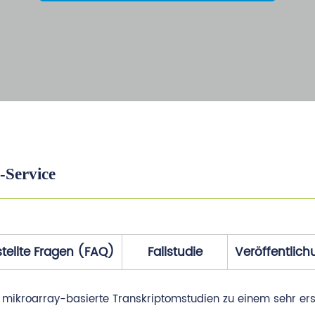
-Service
tellte Fragen (FAQ)
Fallstudie
Veröffentlic
 mikroarray-basierte Transkriptomstudien zu einem sehr ers