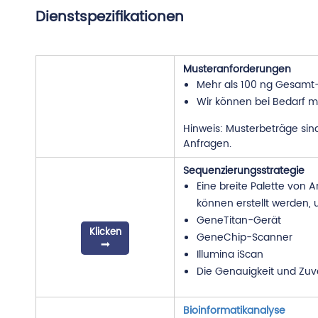
Dienstspezifikationen
Musteranforderungen
Mehr als 100 ng Gesamt-
Wir können bei Bedarf m
Hinweis: Musterbeträge sind 
Anfragen.
Sequenzierungsstrategie
Eine breite Palette von 
können erstellt werden, u
GeneTitan-Gerät
Klicken
GeneChip-Scanner
Illumina iScan
Die Genauigkeit und Zuver
Bioinformatikanalyse