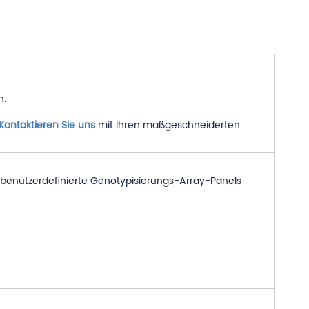
n.
Kontaktieren Sie uns
mit Ihren maßgeschneiderten
r benutzerdefinierte Genotypisierungs-Array-Panels