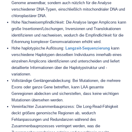
Genome anwendbar, sondern auch nützlich für die Analyse
verschiedener DNA-Typen, einschließlich mitochondrialer DNA und
chloroplastärer DNA.
Hohe Nachweisempfindlichkeit: Die Analyse langer Amplicons kann
große Insertionen/Löschungen, Inversionen und Translokationen
identifizieren und nachweisen, wodurch die Empfindlichkeit für die
Erkennung komplexer Genomvariationen erhöht wird.
Hohe haplotypische Auflösung:
Langzeit-Sequenzierung
kann
verschiedene Haplotypen desselben Individuums innerhalb eines
einzelnen Amplicons identifizieren und unterscheiden und liefert
detaillierte Informationen über die Haplotypstruktur und -
variationen.
Vollständige Genlängenabdeckung: Bei Mutationen, die mehrere
Exons oder ganze Gene betreffen, kann LAA gesamte
Genregionen abdecken und sicherstellen, dass keine wichtigen
Mutationen übersehen werden.
Vereinfachter Zusammenbauprozess: Die Long-Read-Fähigkeit
deckt größere genomische Regionen ab, wodurch
Fehlanpassungen und Redundanzen während des
Zusammenbauprozesses verringert werden, was die