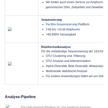
Wir bieten auch einen Service zur Amplicon-Vo
genomischer DNA, Zellpellets und Geweben.
Sequenzierung
PacBio-Sequenzierung
Plattform
3 kb bis >10 kb Amplicons
>99,999% Genauigkeit
Bioinformatikanalyse
Für die vollständige Sequenzierung der 16S/18S/I
OTU-Clustering und -Filterung
OTU-Analyse und Artenannotation
Alpha-Diversität, Beta-Diversität, Metaanalyse
Multivariate statistische Analyse
Für andere Anwendungen bitten wir um Anfrag
Analyse-Pipeline