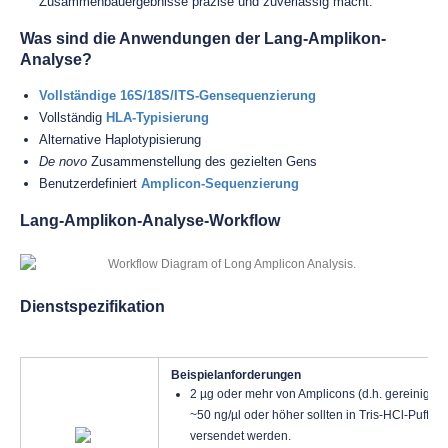
Zusammenbauergebnisse präzise und zuverlässig macht.
Was sind die Anwendungen der Lang-Amplikon-
Analyse?
Vollständige 16S/18S/ITS-Gensequenzierung
Vollständig
HLA-Typisierung
Alternative Haplotypisierung
De novo
Zusammenstellung des gezielten Gens
Benutzerdefiniert
Amplicon-Sequenzierung
Lang-Amplikon-Analyse-Workflow
Dienstspezifikation
Beispielanforderungen
2 µg oder mehr von Amplicons (d.h. gereinigte
~50 ng/µl oder höher sollten in Tris-HCl-Puffer
versendet werden.