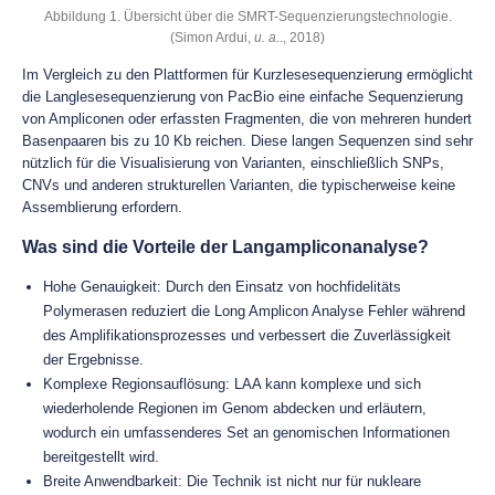
Abbildung 1. Übersicht über die SMRT-Sequenzierungstechnologie.
(Simon Ardui,
u. a.
., 2018)
Im Vergleich zu den Plattformen für Kurzlesesequenzierung ermöglicht
die Langlesesequenzierung von PacBio eine einfache Sequenzierung
von Ampliconen oder erfassten Fragmenten, die von mehreren hundert
Basenpaaren bis zu 10 Kb reichen. Diese langen Sequenzen sind sehr
nützlich für die Visualisierung von Varianten, einschließlich SNPs,
CNVs und anderen strukturellen Varianten, die typischerweise keine
Assemblierung erfordern.
Was sind die Vorteile der Langampliconanalyse?
Hohe Genauigkeit: Durch den Einsatz von hochfidelitäts
Polymerasen reduziert die Long Amplicon Analyse Fehler während
des Amplifikationsprozesses und verbessert die Zuverlässigkeit
der Ergebnisse.
Komplexe Regionsauflösung: LAA kann komplexe und sich
wiederholende Regionen im Genom abdecken und erläutern,
wodurch ein umfassenderes Set an genomischen Informationen
bereitgestellt wird.
Breite Anwendbarkeit: Die Technik ist nicht nur für nukleare