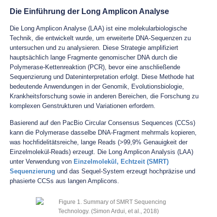
Die Einführung der Long Amplicon Analyse
Die Long Amplicon Analyse (LAA) ist eine molekularbiologische
Technik, die entwickelt wurde, um erweiterte DNA-Sequenzen zu
untersuchen und zu analysieren. Diese Strategie amplifiziert
hauptsächlich lange Fragmente genomischer DNA durch die
Polymerase-Kettenreaktion (PCR), bevor eine anschließende
Sequenzierung und Dateninterpretation erfolgt. Diese Methode hat
bedeutende Anwendungen in der Genomik, Evolutionsbiologie,
Krankheitsforschung sowie in anderen Bereichen, die Forschung zu
komplexen Genstrukturen und Variationen erfordern.
Basierend auf den PacBio Circular Consensus Sequences (CCSs)
kann die Polymerase dasselbe DNA-Fragment mehrmals kopieren,
was hochfidelitätsreiche, lange Reads (>99,9% Genauigkeit der
Einzelmolekül-Reads) erzeugt. Die Long Amplicon Analysis (LAA)
unter Verwendung von
Einzelmolekül, Echtzeit (SMRT)
Sequenzierung
und das Sequel-System erzeugt hochpräzise und
phasierte CCSs aus langen Amplicons.