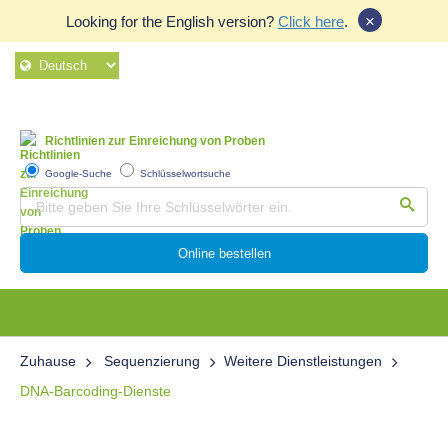
×
Looking for the English version?
Click here
.
Richtlinien zur Einreichung von Proben
Google-Suche
Schlüsselwortsuche
Online bestellen
Zuhause
Sequenzierung
Weitere Dienstleistungen
DNA-Barcoding-Dienste