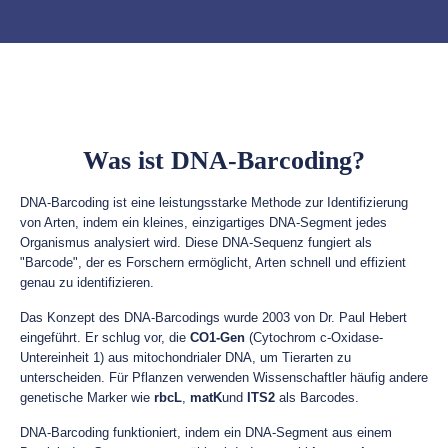
Was ist DNA-Barcoding?
DNA-Barcoding ist eine leistungsstarke Methode zur Identifizierung
von Arten, indem ein kleines, einzigartiges DNA-Segment jedes
Organismus analysiert wird. Diese DNA-Sequenz fungiert als
"Barcode", der es Forschern ermöglicht, Arten schnell und effizient
genau zu identifizieren.
Das Konzept des DNA-Barcodings wurde 2003 von Dr. Paul Hebert
eingeführt. Er schlug vor, die
CO1-Gen
(Cytochrom c-Oxidase-
Untereinheit 1) aus mitochondrialer DNA, um Tierarten zu
unterscheiden. Für Pflanzen verwenden Wissenschaftler häufig andere
genetische Marker wie
rbcL
,
matK
und
ITS2
als Barcodes.
DNA-Barcoding funktioniert, indem ein DNA-Segment aus einem