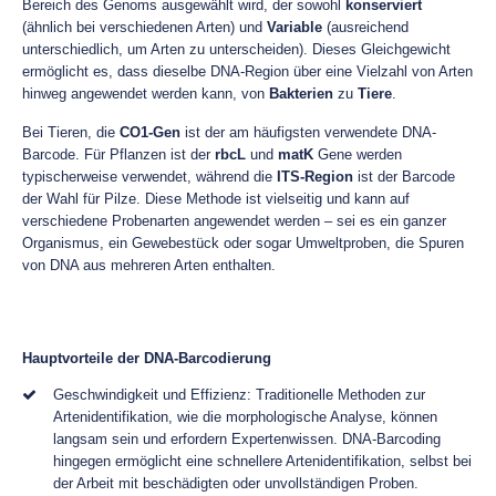
Bereich des Genoms ausgewählt wird, der sowohl
konserviert
(ähnlich bei verschiedenen Arten) und
Variable
(ausreichend
unterschiedlich, um Arten zu unterscheiden). Dieses Gleichgewicht
ermöglicht es, dass dieselbe DNA-Region über eine Vielzahl von Arten
hinweg angewendet werden kann, von
Bakterien
zu
Tiere
.
Bei Tieren, die
CO1-Gen
ist der am häufigsten verwendete DNA-
Barcode. Für Pflanzen ist der
rbcL
und
matK
Gene werden
typischerweise verwendet, während die
ITS-Region
ist der Barcode
der Wahl für Pilze. Diese Methode ist vielseitig und kann auf
verschiedene Probenarten angewendet werden – sei es ein ganzer
Organismus, ein Gewebestück oder sogar Umweltproben, die Spuren
von DNA aus mehreren Arten enthalten.
Hauptvorteile der DNA-Barcodierung
Geschwindigkeit und Effizienz: Traditionelle Methoden zur
Artenidentifikation, wie die morphologische Analyse, können
langsam sein und erfordern Expertenwissen. DNA-Barcoding
hingegen ermöglicht eine schnellere Artenidentifikation, selbst bei
der Arbeit mit beschädigten oder unvollständigen Proben.