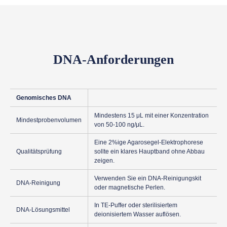
DNA-Anforderungen
Genomisches DNA
Mindestens 15 μL mit einer Konzentration
Mindestprobenvolumen
von 50-100 ng/μL.
Eine 2%ige Agarosegel-Elektrophorese
Qualitätsprüfung
sollte ein klares Hauptband ohne Abbau
zeigen.
Verwenden Sie ein DNA-Reinigungskit
DNA-Reinigung
oder magnetische Perlen.
In TE-Puffer oder sterilisiertem
DNA-Lösungsmittel
deionisiertem Wasser auflösen.