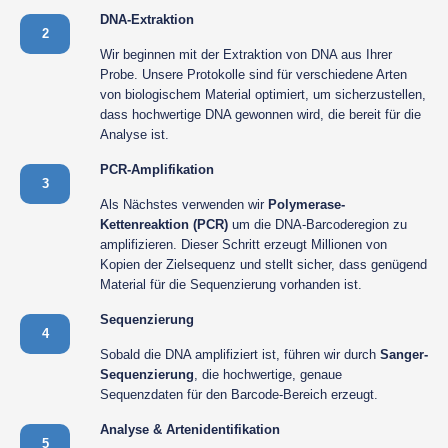
DNA-Extraktion
2
Wir beginnen mit der Extraktion von DNA aus Ihrer
Probe. Unsere Protokolle sind für verschiedene Arten
von biologischem Material optimiert, um sicherzustellen,
dass hochwertige DNA gewonnen wird, die bereit für die
Analyse ist.
PCR-Amplifikation
3
Als Nächstes verwenden wir
Polymerase-
Kettenreaktion (PCR)
um die DNA-Barcoderegion zu
amplifizieren. Dieser Schritt erzeugt Millionen von
Kopien der Zielsequenz und stellt sicher, dass genügend
Material für die Sequenzierung vorhanden ist.
Sequenzierung
4
Sobald die DNA amplifiziert ist, führen wir durch
Sanger-
Sequenzierung
, die hochwertige, genaue
Sequenzdaten für den Barcode-Bereich erzeugt.
Analyse & Artenidentifikation
5