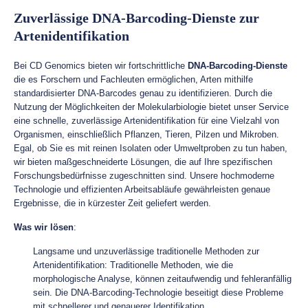
Zuverlässige DNA-Barcoding-Dienste zur
Artenidentifikation
Bei CD Genomics bieten wir fortschrittliche
DNA-Barcoding-Dienste
die es Forschern und Fachleuten ermöglichen, Arten mithilfe
standardisierter DNA-Barcodes genau zu identifizieren. Durch die
Nutzung der Möglichkeiten der Molekularbiologie bietet unser Service
eine schnelle, zuverlässige Artenidentifikation für eine Vielzahl von
Organismen, einschließlich Pflanzen, Tieren, Pilzen und Mikroben.
Egal, ob Sie es mit reinen Isolaten oder Umweltproben zu tun haben,
wir bieten maßgeschneiderte Lösungen, die auf Ihre spezifischen
Forschungsbedürfnisse zugeschnitten sind. Unsere hochmoderne
Technologie und effizienten Arbeitsabläufe gewährleisten genaue
Ergebnisse, die in kürzester Zeit geliefert werden.
Was wir lösen
:
Langsame und unzuverlässige traditionelle Methoden zur
Artenidentifikation: Traditionelle Methoden, wie die
morphologische Analyse, können zeitaufwendig und fehleranfällig
sein. Die DNA-Barcoding-Technologie beseitigt diese Probleme
mit schnellerer und genauerer Identifikation.