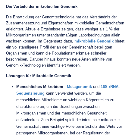
Die Vorteile der mikrobiellen Genomik
Die Entwicklung der Genomtechnologie hat das Verständnis der
Zusammensetzung und Eigenschaften mikrobieller Gemeinschaften
erleichtert. Aktuelle Ergebnisse zeigen, dass weniger als 1 % der
Mikroorganismen unter standardmäßigen Laborbedingungen allein
wachsen können. Im Gegensatz dazu,
mikrobielle Genomik
bietet
ein vollständigeres Profil der an der Gemeinschaft beteiligten
Organismen und kann die Populationsmerkmale schneller
beschreiben. Darüber hinaus könnten neue Arten mithilfe von
Genomik-Technologien identifiziert werden.
Lösungen für Mikrobielle Genomik
Menschliches Mikrobiom
-
Metagenomik
und
16S rRNA-
Sequenzierung
kann verwendet werden, um die
menschlichen Mikrobiome an wichtigen Körperstellen zu
charakterisieren, um die Beziehungen zwischen
Mikroorganismen und der menschlichen Gesundheit
aufzudecken. Zum Beispiel spielt die intestinale mikrobielle
Gemeinschaft eine wichtige Rolle beim Schutz des Wirts vor
pathogenen Mikroorganismen, bei der Regulierung der