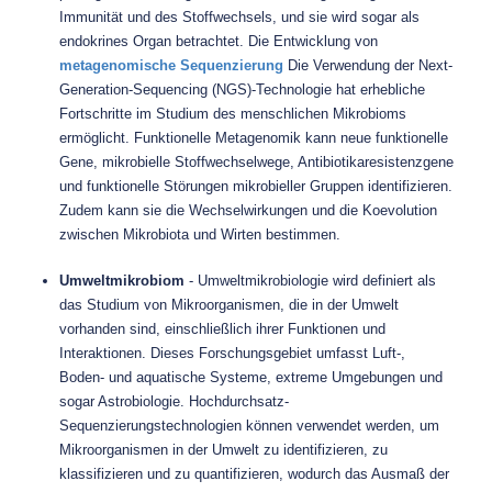
Immunität und des Stoffwechsels, und sie wird sogar als
endokrines Organ betrachtet. Die Entwicklung von
metagenomische Sequenzierung
Die Verwendung der Next-
Generation-Sequencing (NGS)-Technologie hat erhebliche
Fortschritte im Studium des menschlichen Mikrobioms
ermöglicht. Funktionelle Metagenomik kann neue funktionelle
Gene, mikrobielle Stoffwechselwege, Antibiotikaresistenzgene
und funktionelle Störungen mikrobieller Gruppen identifizieren.
Zudem kann sie die Wechselwirkungen und die Koevolution
zwischen Mikrobiota und Wirten bestimmen.
Umweltmikrobiom
- Umweltmikrobiologie wird definiert als
das Studium von Mikroorganismen, die in der Umwelt
vorhanden sind, einschließlich ihrer Funktionen und
Interaktionen. Dieses Forschungsgebiet umfasst Luft-,
Boden- und aquatische Systeme, extreme Umgebungen und
sogar Astrobiologie. Hochdurchsatz-
Sequenzierungstechnologien können verwendet werden, um
Mikroorganismen in der Umwelt zu identifizieren, zu
klassifizieren und zu quantifizieren, wodurch das Ausmaß der