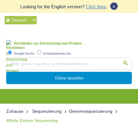
×
Looking for the English version?
Click here
.
Richtlinien zur Einreichung von Proben
Google-Suche
Schlüsselwortsuche
Online bestellen
Zuhause
Sequenzierung
Genomsequenzierung
Whole Exome Sequencing