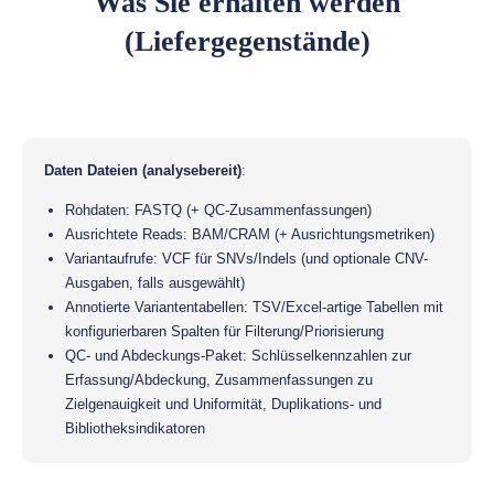
Was Sie erhalten werden
(Liefergegenstände)
Daten Dateien (analysebereit)
:
Rohdaten: FASTQ (+ QC-Zusammenfassungen)
Ausrichtete Reads: BAM/CRAM (+ Ausrichtungsmetriken)
Variantaufrufe: VCF für SNVs/Indels (und optionale CNV-
Ausgaben, falls ausgewählt)
Annotierte Variantentabellen: TSV/Excel-artige Tabellen mit
konfigurierbaren Spalten für Filterung/Priorisierung
QC- und Abdeckungs-Paket: Schlüsselkennzahlen zur
Erfassung/Abdeckung, Zusammenfassungen zu
Zielgenauigkeit und Uniformität, Duplikations- und
Bibliotheksindikatoren