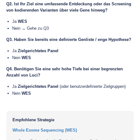
Q2. Ist Ihr Ziel eine umfassende Entdeckung oder das Screening
von kodierenden Varianten über viele Gene hinweg?
Ja
WES
Nein → Gehe zu Q3
Q3. Haben Sie bereits eine definierte Genliste / enge Hypothese?
Ja
Zielgerichtetes Panel
Nein
WES
Q4. Benötigen Sie eine sehr hohe Tiefe bei einer begrenzten
Anzahl von Loci?
Ja
Zielgerichtetes Panel
(oder benutzerdefinierte Zielgruppen)
Nein
WES
Empfohlene Strategie
Whole Exome Sequencing (WES)