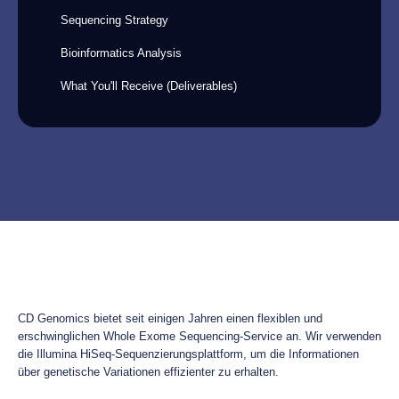
Sequencing Strategy
Bioinformatics Analysis
What You'll Receive (Deliverables)
CD Genomics bietet seit einigen Jahren einen flexiblen und
erschwinglichen Whole Exome Sequencing-Service an. Wir verwenden
die Illumina HiSeq-Sequenzierungsplattform, um die Informationen
über genetische Variationen effizienter zu erhalten.