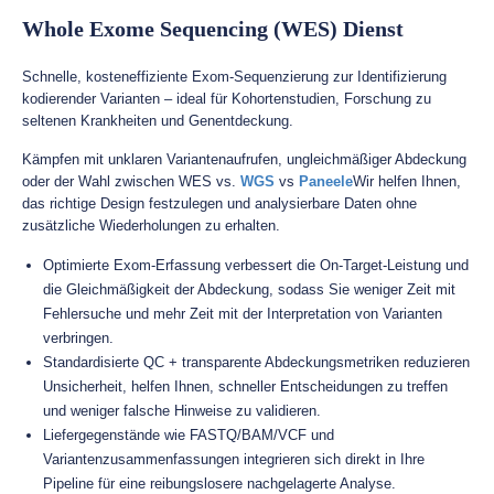
Whole Exome Sequencing (WES) Dienst
Schnelle, kosteneffiziente Exom-Sequenzierung zur Identifizierung
kodierender Varianten – ideal für Kohortenstudien, Forschung zu
seltenen Krankheiten und Genentdeckung.
Kämpfen mit unklaren Variantenaufrufen, ungleichmäßiger Abdeckung
oder der Wahl zwischen WES vs.
WGS
vs
Paneele
Wir helfen Ihnen,
das richtige Design festzulegen und analysierbare Daten ohne
zusätzliche Wiederholungen zu erhalten.
Optimierte Exom-Erfassung verbessert die On-Target-Leistung und
die Gleichmäßigkeit der Abdeckung, sodass Sie weniger Zeit mit
Fehlersuche und mehr Zeit mit der Interpretation von Varianten
verbringen.
Standardisierte QC + transparente Abdeckungsmetriken reduzieren
Unsicherheit, helfen Ihnen, schneller Entscheidungen zu treffen
und weniger falsche Hinweise zu validieren.
Liefergegenstände wie FASTQ/BAM/VCF und
Variantenzusammenfassungen integrieren sich direkt in Ihre
Pipeline für eine reibungslosere nachgelagerte Analyse.