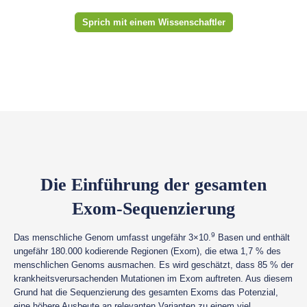
Sprich mit einem Wissenschaftler
Die Einführung der gesamten
Exom-Sequenzierung
9
Das menschliche Genom umfasst ungefähr 3×10.
Basen und enthält
ungefähr 180.000 kodierende Regionen (Exom), die etwa 1,7 % des
menschlichen Genoms ausmachen. Es wird geschätzt, dass 85 % der
krankheitsverursachenden Mutationen im Exom auftreten. Aus diesem
Grund hat die Sequenzierung des gesamten Exoms das Potenzial,
eine höhere Ausbeute an relevanten Varianten zu einem viel