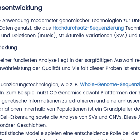
onsentwicklung
die Anwendung modernster genomischer Technologien zur U
Daten genutzt, die aus
Hochdurchsatz-Sequenzierung
Techni
und Deletionen (InDels), strukturelle Variationen (SVs) und
icklung
einer fundierten Analyse liegt in der sorgfältigen Auswahl 
ewährleistung der Qualität und Vielfalt dieser Proben ist e
equenzierungstechnologien, wie z. B.
Whole-Genome-Sequenz
Zum Beispiel nutzt CD Genomics sowohl Plattformen der zwe
e genetische Informationen zu extrahieren und eine umfasse
Variationen innerhalb von Populationen ist ein Grundpfeiler 
Del-Erkennung sowie die Analyse von SVs und CNVs. Diese A
ionärer Geschichten.
atistische Modelle spielen eine entscheidende Rolle bei der 