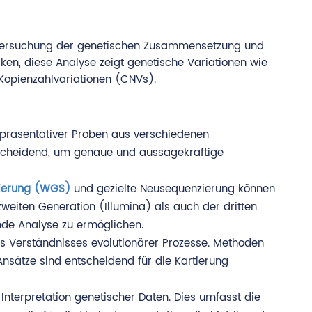
ntersuchung der genetischen Zusammensetzung und
ken, diese Analyse zeigt genetische Variationen wie
 Kopienzahlvariationen (CNVs).
repräsentativer Proben aus verschiedenen
ntscheidend, um genaue und aussagekräftige
ierung (WGS)
und gezielte Neusequenzierung können
iten Generation (Illumina) als auch der dritten
nde Analyse zu ermöglichen.
des Verständnisses evolutionärer Prozesse. Methoden
nsätze sind entscheidend für die Kartierung
Interpretation genetischer Daten. Dies umfasst die