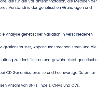
re, die für die Variantenannotation, die Metriken der
eferes Verständnis der genetischen Grundlagen und
ie Analyse genetischer Variation in verschiedenen
um Migrationsmuster, Anpassungsmechanismen und die
Erhaltung zu identifizieren und gewährleistet genetische
bei CD Genomics präzise und hochwertige Daten für
ßen Anzahl von SNPs, InDels, CNVs und CVs.