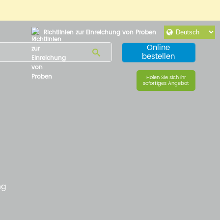
Richtlinien zur Einreichung von Proben
Online
bestellen
Holen Sie sich Ihr
sofortiges Angebot
ng