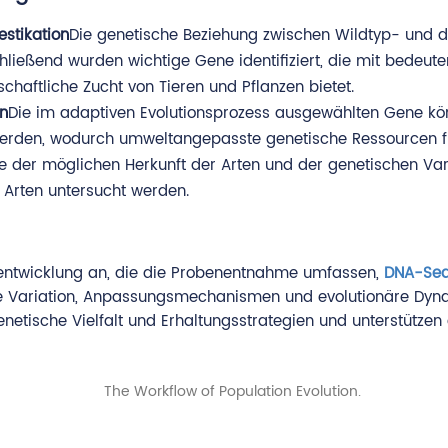
stikation
Die genetische Beziehung zwischen Wildtyp- und d
chließend wurden wichtige Gene identifiziert, die mit bede
schaftliche Zucht von Tieren und Pflanzen bietet.
on
Die im adaptiven Evolutionsprozess ausgewählten Gene kö
rden, wodurch umweltangepasste genetische Ressourcen für 
e der möglichen Herkunft der Arten und der genetischen Var
 Arten untersucht werden.
sentwicklung an, die die Probenentnahme umfassen,
DNA-Seq
e Variation, Anpassungsmechanismen und evolutionäre Dynami
 genetische Vielfalt und Erhaltungsstrategien und unterstüt