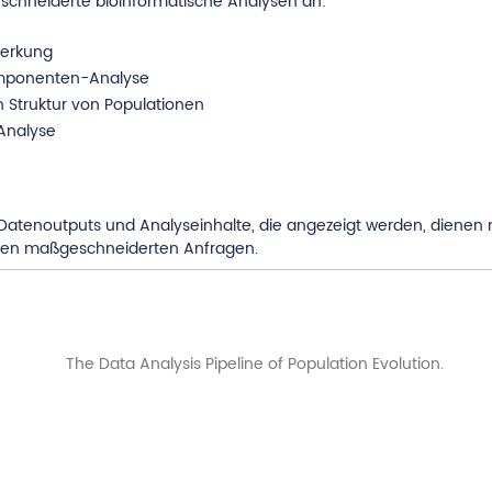
chneiderte bioinformatische Analysen an:
erkung
mponenten-Analyse
 Struktur von Populationen
Analyse
atenoutputs und Analyseinhalte, die angezeigt werden, dienen nur
ren maßgeschneiderten Anfragen.