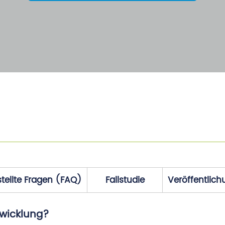
tellte Fragen (FAQ)
Fallstudie
Veröffentlic
twicklung?