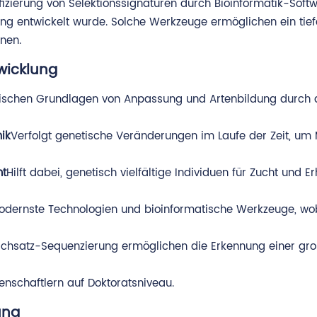
izierung von Selektionssignaturen durch Bioinformatik-Softwa
rung entwickelt wurde. Solche Werkzeuge ermöglichen ein ti
nen.
wicklung
etischen Grundlagen von Anpassung und Artenbildung durch d
ik
Verfolgt genetische Veränderungen im Laufe der Zeit, 
ht
Hilft dabei, genetisch vielfältige Individuen für Zucht und 
odernste Technologien und bioinformatische Werkzeuge, wo
urchsatz-Sequenzierung ermöglichen die Erkennung einer gro
enschaftlern auf Doktoratsniveau.
ung