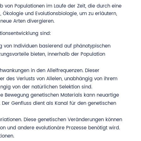
 von Populationen im Laufe der Zeit, die durch eine
 Ökologie und Evolutionsbiologie, um zu erläutern,
neue Arten divergieren.
ionsentwicklung sind:
g von Individuen basierend auf phänotypischen
ngsvorteile bieten, innerhalb der Population
chwankungen in den Allelfrequenzen. Dieser
der des Verlusts von Allelen, unabhängig von ihrem
ngig von der natürlichen Selektion sind.
ese Bewegung genetischen Materials kann neuartige
n. Der Genfluss dient als Kanal für den genetischen
ariationen. Diese genetischen Veränderungen können
on und andere evolutionäre Prozesse benötigt wird.
tionen.