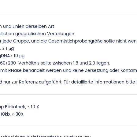
 und Linien derselben Art
dlichen geografischen Verteilungen
r jede Gruppe, und die Gesamtstichprobengröße sollte nicht weni
 ≥ 1 μg
gDNA≥ 10 μg
0/280-Verhältnis sollte zwischen 1,8 und 2,0 liegen.
n mit RNase behandelt werden und keine Zersetzung oder Kontam
 nur zur Referenz aufgeführt. Für detaillierte Informationen bitte
p Bibliothek, ≥ 10 X
10kb, ≥ 30X