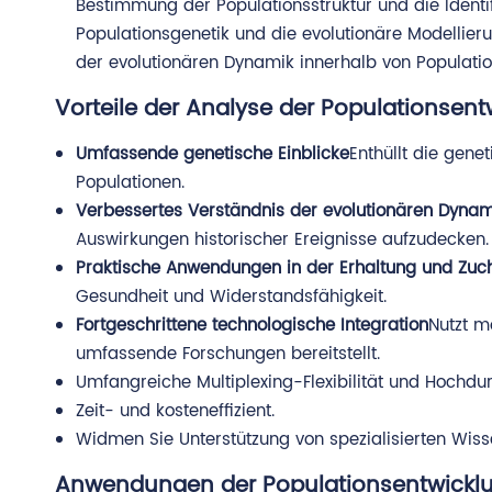
Bestimmung der Populationsstruktur und die Identif
Populationsgenetik und die evolutionäre Modellie
der evolutionären Dynamik innerhalb von Populatio
Vorteile der Analyse der Populationsent
Umfassende genetische Einblicke
Enthüllt die gen
Populationen.
Verbessertes Verständnis der evolutionären Dynam
Auswirkungen historischer Ereignisse aufzudecken.
Praktische Anwendungen in der Erhaltung und Zuc
Gesundheit und Widerstandsfähigkeit.
Fortgeschrittene technologische Integration
Nutzt m
umfassende Forschungen bereitstellt.
Umfangreiche Multiplexing-Flexibilität und Hochd
Zeit- und kosteneffizient.
Widmen Sie Unterstützung von spezialisierten Wiss
Anwendungen der Populationsentwickl