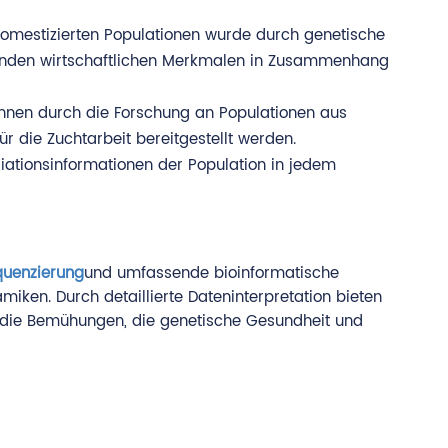
omestizierten Populationen wurde durch genetische
utenden wirtschaftlichen Merkmalen in Zusammenhang
nnen durch die Forschung an Populationen aus
die Zuchtarbeit bereitgestellt werden.
iationsinformationen der Population in jedem
uenzierung
und umfassende bioinformatische
ken. Durch detaillierte Dateninterpretation bieten
zen die Bemühungen, die genetische Gesundheit und