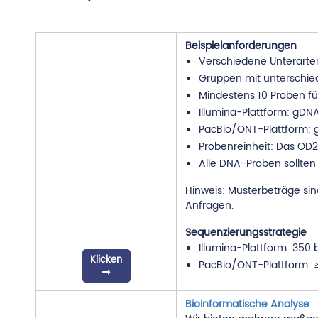
Beispielanforderungen
Verschiedene Unterarten
Gruppen mit unterschie
Mindestens 10 Proben fü
Illumina-Plattform: gDNA
PacBio/ONT-Plattform: 
Probenreinheit: Das OD26
Alle DNA-Proben sollte
Hinweis: Musterbeträge sind
Anfragen.
Sequenzierungsstrategie
Illumina-Plattform: 350 b
Klicken
PacBio/ONT-Plattform: ≥
Bioinformatische Analyse