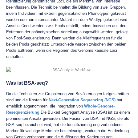
Identifizierung genomischer Loci, die ein Merkmal von Interesse
beeinflussen. Die Technik beinhaltet die Bildung von zwei Gruppen,
indem Individuen mit extrem gegensätzlichen Phänotypen gekreuzt
werden oder ein interessanter Mutant mit dem Wildtyp gekreuzt wird.
Anschließend werden zwei Pools erstellt, indem Individuen aus den
Extremen der phänotypischen Verteilung ausgewählt werden, gefolgt
von Pool-Sequenzierung. Dann werden die Allelfrequenzen für die
beiden Pools geschätzt; Unterschiede würden zwischen den beiden
Pools auftreten, wenn die Regionen des Genoms kausale Loci
enthalten.
Was ist BSA-seq?
Da die Techniken zur Gruppierung von Bevölkerungen fortgeschritten
sind und die Kosten für
Next-Generation Sequencing (NGS)
hat
erheblich abgenommen, die Integration von
Whole-Genome-
Resequenzierung
Die Bulked Segregant Analyse (BSA) ist zu einem
prominenten Ansatz geworden. Die Fusion von BSA mit NGS, die als
BSA-seq bezeichnet wird, hat die Identifizierung eng verbundener
Marker für wichtige Merkmale beschleunigt, wodurch die Entdeckung
von Genen verbessert und die Auflösung der Kartierung von