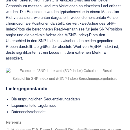
um den Unterschied in den SNP-Indizes zwischen den beiden
Genpools zu messen, wodurch Variationen an einzelnen Loci erfasst
werden. Die Ergebnisse werden typischerweise in einem Manhattan-
Plot visualisiert, wie unten dargestellt, wobei die horizontale Achse
chromosomale Positionen darstellt, die vertikale Achse des SNP-
Index-Plots die berechneten Read-Verhältnisse für jede SNP-Position
angibt und die vertikale Achse des Δ(SNP-Index)-Plots den
Unterschied in den SNP-Indizes zwischen den beiden gepoolten
Proben darstellt. Je größer der absolute Wert von Δ(SNP-Index) ist,
desto signifikanter ist ein Locus mit dem extremen Merkmal
assoziiert.
Beispiel für SNP-Index und Δ(SNP-Index) Berechnungsergebnisse
Liefergegenstände
Die ursprünglichen Sequenzierungsdaten
Experimentelle Ergebnisse
Datenanalysebericht
Referenz
Michelmore RW, Paran I, Kesseli RV. Identifizierung von Markern,