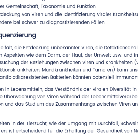
der Gemeinschaft, Taxonomie und Funktion
kung von Viren und die Identifizierung viraler Krankheitse
dere bei schwer zu diagnostizierenden Fällen.
quenzierung
elfalt, die Entdeckung unbekannter Viren, die Detektionsana
in Aspekten wie dem Darm, der Haut, der Umwelt usw. und i
suchung der Beziehungen zwischen Viren und Krankheiten 
ktionskrankheiten, Mundkrankheiten und Tumoren) kann unser
antibiotikaresistenten Bakterien könnten potenziell Immunant
 in Lebensmitteln, das Verständnis der viralen Diversität i
die Überwachung von Viren während der Lebensmittelverarb
ation und das Studium des Zusammenhangs zwischen Viren u
ten in der Tierzucht, wie der Umgang mit Durchfall, Schwe
en, ist entscheidend für die Erhaltung der Gesundheit von Nu