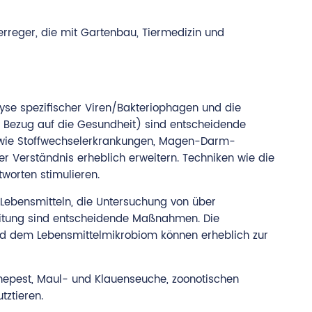
rreger, die mit Gartenbau, Tiermedizin und
lyse spezifischer Viren/Bakteriophagen und die
n Bezug auf die Gesundheit) sind entscheidende
(wie Stoffwechselerkrankungen, Magen-Darm-
 Verständnis erheblich erweitern. Techniken wie die
worten stimulieren.
n Lebensmitteln, die Untersuchung von über
eitung sind entscheidende Maßnahmen. Die
nd dem Lebensmittelmikrobiom können erheblich zur
inepest, Maul- und Klauenseuche, zoonotischen
tztieren.