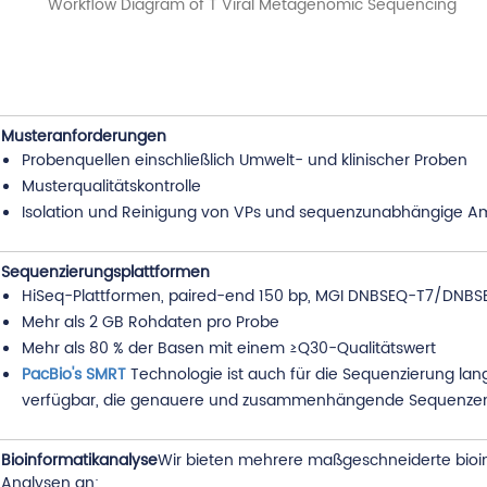
Musteranforderungen
Probenquellen einschließlich Umwelt- und klinischer Proben
Musterqualitätskontrolle
Isolation und Reinigung von VPs und sequenzunabhängige Amp
Sequenzierungsplattformen
HiSeq-Plattformen, paired-end 150 bp, MGI DNBSEQ-T7/DNB
Mehr als 2 GB Rohdaten pro Probe
Mehr als 80 % der Basen mit einem ≥Q30-Qualitätswert
PacBio's SMRT
Technologie ist auch für die Sequenzierung la
verfügbar, die genauere und zusammenhängende Sequenzen l
Bioinformatikanalyse
Wir bieten mehrere maßgeschneiderte bioi
Analysen an: