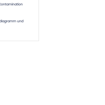
 Kontamination
sdiagramm und