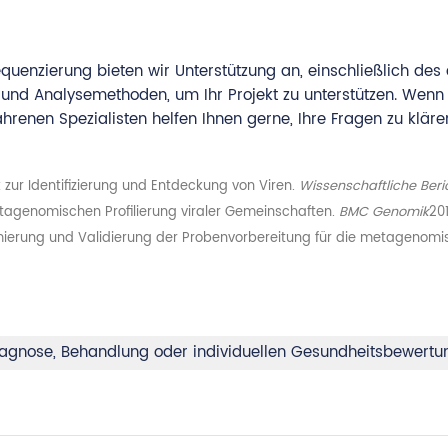
quenzierung bieten wir Unterstützung an, einschließlich de
und Analysemethoden, um Ihr Projekt zu unterstützen. Wenn
fahrenen Spezialisten helfen Ihnen gerne, Ihre Fragen zu kläre
mik zur Identifizierung und Entdeckung von Viren.
Wissenschaftliche Beri
etagenomischen Profilierung viraler Gemeinschaften.
BMC Genomik
201
mierung und Validierung der Probenvorbereitung für die metagenomis
 Diagnose, Behandlung oder individuellen Gesundheitsbewert