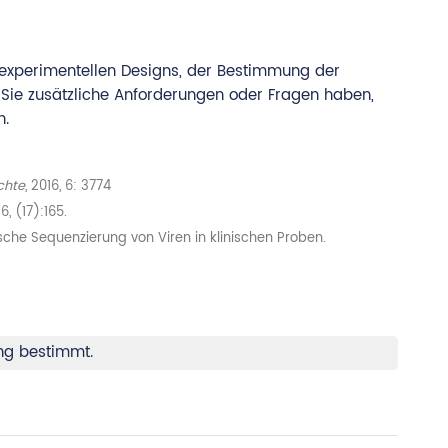
s experimentellen Designs, der Bestimmung der
 Sie zusätzliche Anforderungen oder Fragen haben,
n.
chte
, 2016, 6: 3774
6, (17):165.
che Sequenzierung von Viren in klinischen Proben.
ung bestimmt.