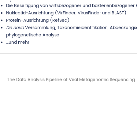
Die Beseitigung von wirtsbezogener und bakterienbezogener
Nukleotid-Ausrichtung (VirFinder, VirusFinder und BLAST)
Protein-Ausrichtung (RefSeq)
De novo
Versammlung, Taxonomieidentifikation, Abdeckung
phylogenetische Analyse
…und mehr