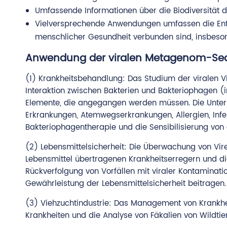
Umfassende Informationen über die Biodiversität 
Vielversprechende Anwendungen umfassen die Entdec
menschlicher Gesundheit verbunden sind, insbeson
Anwendung der viralen Metagenom-Se
(1) Krankheitsbehandlung: Das Studium der viralen Vi
Interaktion zwischen Bakterien und Bakteriophagen (
Elemente, die angegangen werden müssen. Die Unter
Erkrankungen, Atemwegserkrankungen, Allergien, Infe
Bakteriophagentherapie und die Sensibilisierung von 
(2) Lebensmittelsicherheit: Die Überwachung von Viren
Lebensmittel übertragenen Krankheitserregern und 
Rückverfolgung von Vorfällen mit viraler Kontamin
Gewährleistung der Lebensmittelsicherheit beitragen.
(3) Viehzuchtindustrie: Das Management von Krankhei
Krankheiten und die Analyse von Fäkalien von Wildtier