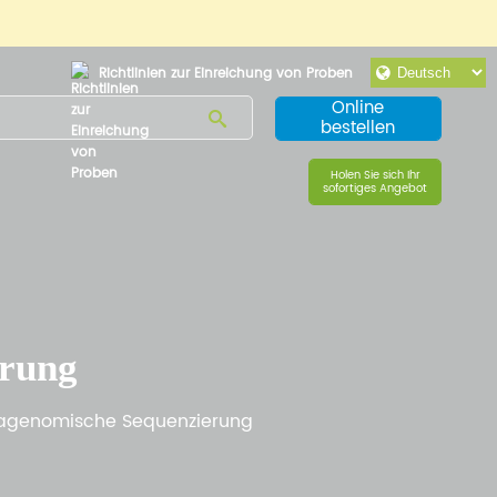
Richtlinien zur Einreichung von Proben
Online
bestellen
Holen Sie sich Ihr
sofortiges Angebot
erung
tagenomische Sequenzierung