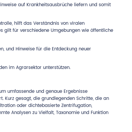
nweise auf Krankheitsausbrüche liefern und somit
lle, hilft das Verständnis von viralen
 gilt für verschiedene Umgebungen wie öffentliche
en, und Hinweise für die Entdeckung neuer
den im Agrarsektor unterstützen.
t, um umfassende und genaue Ergebnisse
t. Kurz gesagt, die grundlegenden Schritte, die an
tration oder dichtebasierte Zentrifugation,
te Analysen zu Vielfalt, Taxonomie und Funktion