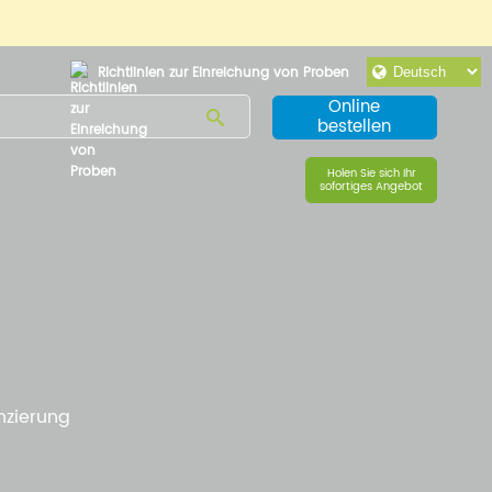
Richtlinien zur Einreichung von Proben
Online
bestellen
Holen Sie sich Ihr
sofortiges Angebot
zierung