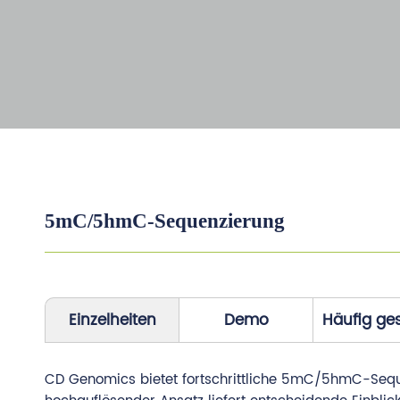
5mC/5hmC-Sequenzierung
Einzelheiten
Demo
Häufig ges
CD Genomics bietet fortschrittliche 5mC/5hmC-Sequ