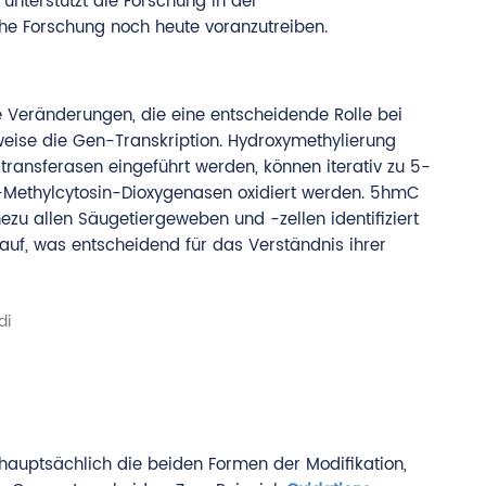
unterstützt die Forschung in der
he Forschung noch heute voranzutreiben.
 Veränderungen, die eine entscheidende Rolle bei
weise die Gen-Transkription. Hydroxymethylierung
ransferasen eingeführt werden, können iterativ zu 5-
-Methylcytosin-Dioxygenasen oxidiert werden. 5hmC
zu allen Säugetiergeweben und -zellen identifiziert
f, was entscheidend für das Verständnis ihrer
 hauptsächlich die beiden Formen der Modifikation,