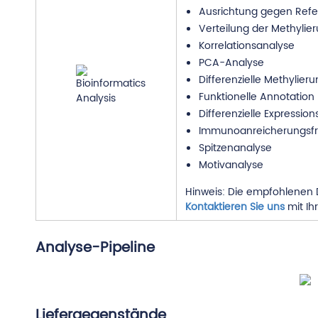
Ausrichtung gegen Ref
Verteilung der Methyli
Korrelationsanalyse
PCA-Analyse
Differenzielle Methylie
Funktionelle Annotatio
Differenzielle Expressio
Immunoanreicherungsf
Spitzenanalyse
Motivanalyse
Hinweis: Die empfohlenen D
Kontaktieren Sie uns
mit Ih
Analyse-Pipeline
Liefergegenstände