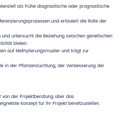
otenziell als frühe diagnostische oder prognostische
erenzierungsprozessen und erläutert die Rolle der
n und untersucht die Beziehung zwischen genetischen
zität bieten.
en auf Methylierungsmuster und trägt zur
e in der Pflanzenzüchtung, der Verbesserung der
t von der Projektberatung über das
netste Konzept für Ihr Projekt bereitzustellen.