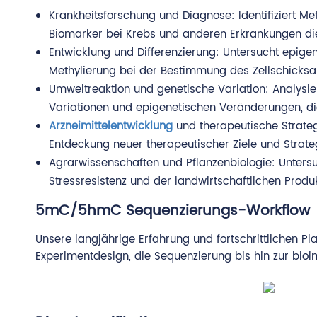
Krankheitsforschung und Diagnose: Identifiziert Me
Biomarker bei Krebs und anderen Erkrankungen di
Entwicklung und Differenzierung: Untersucht epige
Methylierung bei der Bestimmung des Zellschicksa
Umweltreaktion und genetische Variation: Analysie
Variationen und epigenetischen Veränderungen, die
Arzneimittelentwicklung
und therapeutische Strate
Entdeckung neuer therapeutischer Ziele und Strateg
Agrarwissenschaften und Pflanzenbiologie: Unters
Stressresistenz und der landwirtschaftlichen Produk
5mC/5hmC Sequenzierungs-Workflow
Unsere langjährige Erfahrung und fortschrittlichen 
Experimentdesign, die Sequenzierung bis hin zur bioi