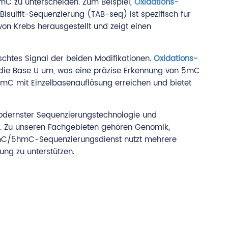
C zu unterscheiden. Zum Beispiel,
Oxidations-
isulfit-Sequenzierung (TAB-seq) ist spezifisch für
on Krebs herausgestellt und zeigt einen
chtes Signal der beiden Modifikationen.
Oxidations-
 die Base U um, was eine präzise Erkennung von 5mC
mC mit Einzelbasenauflösung erreichen und bietet
modernster Sequenzierungstechnologie und
n. Zu unseren Fachgebieten gehören Genomik,
z-5mC/5hmC-Sequenzierungsdienst nutzt mehrere
ung zu unterstützen.