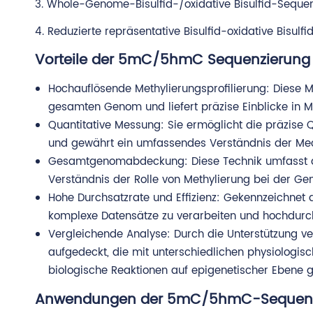
3. Whole-Genome-Bisulfid-/oxidative Bisulfid-Seque
4. Reduzierte repräsentative Bisulfid-oxidative Bisul
Vorteile der 5mC/5hmC Sequenzierung
Hochauflösende Methylierungsprofilierung: Diese 
gesamten Genom und liefert präzise Einblicke in M
Quantitative Messung: Sie ermöglicht die präzise
und gewährt ein umfassendes Verständnis der Mec
Gesamtgenomabdeckung: Diese Technik umfasst das
Verständnis der Rolle von Methylierung bei der G
Hohe Durchsatzrate und Effizienz: Gekennzeichnet d
komplexe Datensätze zu verarbeiten und hochdurch
Vergleichende Analyse: Durch die Unterstützung v
aufgedeckt, die mit unterschiedlichen physiologisch
biologische Reaktionen auf epigenetischer Ebene 
Anwendungen der 5mC/5hmC-Sequenz