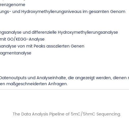
erenzgenome
erungs- und Hydroxymethylierungsniveaus im gesamten Genom
rungsanalyse und differenzielle Hydroxymethylierungsanalyse
n mit GO/KEGG-Analyse
nsanalyse von mit Peaks assoziierten Genen
ragmentanalyse
atenoutputs und Analyseinhalte, die angezeigt werden, dienen nur 
ren maßgeschneiderten Anfragen.