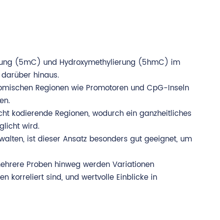
ylierung (5mC) und Hydroxymethylierung (5hmC) im
 darüber hinaus.
genomischen Regionen wie Promotoren und CpG-Inseln
en.
t kodierende Regionen, wodurch ein ganzheitliches
licht wird.
rwalten, ist dieser Ansatz besonders gut geeignet, um
mehrere Proben hinweg werden Variationen
 korreliert sind, und wertvolle Einblicke in