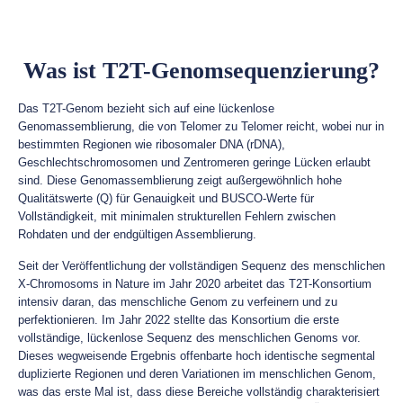
Was ist T2T-Genomsequenzierung?
Das T2T-Genom bezieht sich auf eine lückenlose
Genomassemblierung, die von Telomer zu Telomer reicht, wobei nur in
bestimmten Regionen wie ribosomaler DNA (rDNA),
Geschlechtschromosomen und Zentromeren geringe Lücken erlaubt
sind. Diese Genomassemblierung zeigt außergewöhnlich hohe
Qualitätswerte (Q) für Genauigkeit und BUSCO-Werte für
Vollständigkeit, mit minimalen strukturellen Fehlern zwischen
Rohdaten und der endgültigen Assemblierung.
Seit der Veröffentlichung der vollständigen Sequenz des menschlichen
X-Chromosoms in Nature im Jahr 2020 arbeitet das T2T-Konsortium
intensiv daran, das menschliche Genom zu verfeinern und zu
perfektionieren. Im Jahr 2022 stellte das Konsortium die erste
vollständige, lückenlose Sequenz des menschlichen Genoms vor.
Dieses wegweisende Ergebnis offenbarte hoch identische segmental
duplizierte Regionen und deren Variationen im menschlichen Genom,
was das erste Mal ist, dass diese Bereiche vollständig charakterisiert