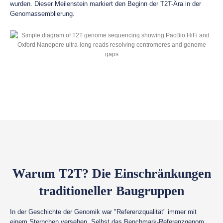
wurden. Dieser Meilenstein markiert den Beginn der T2T-Ära in der
Genomassemblierung.
Warum T2T? Die Einschränkungen
traditioneller Baugruppen
In der Geschichte der Genomik war "Referenzqualität" immer mit
einem Sternchen versehen. Selbst das Benchmark-Referenzgenom