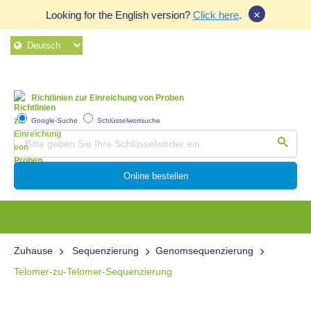
×
Looking for the English version?
Click here
.
Richtlinien zur Einreichung von Proben
Google-Suche
Schlüsselwortsuche
Online bestellen
Zuhause
Sequenzierung
Genomsequenzierung
Telomer-zu-Telomer-Sequenzierung