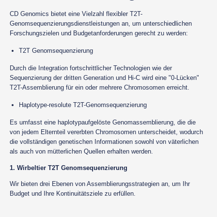
CD Genomics bietet eine Vielzahl flexibler T2T-
Genomsequenzierungsdienstleistungen an, um unterschiedlichen
Forschungszielen und Budgetanforderungen gerecht zu werden:
T2T Genomsequenzierung
Durch die Integration fortschrittlicher Technologien wie der
Sequenzierung der dritten Generation und Hi-C wird eine "0-Lücken"
T2T-Assemblierung für ein oder mehrere Chromosomen erreicht.
Haplotype-resolute T2T-Genomsequenzierung
Es umfasst eine haplotypaufgelöste Genomassemblierung, die die
von jedem Elternteil vererbten Chromosomen unterscheidet, wodurch
die vollständigen genetischen Informationen sowohl von väterlichen
als auch von mütterlichen Quellen erhalten werden.
1. Wirbeltier T2T Genomsequenzierung
Wir bieten drei Ebenen von Assemblierungsstrategien an, um Ihr
Budget und Ihre Kontinuitätsziele zu erfüllen.