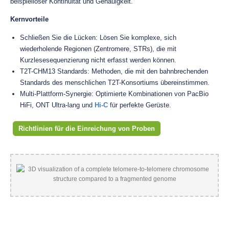
beispielloser Kontinuität und Genauigkeit.
Kernvorteile
Schließen Sie die Lücken: Lösen Sie komplexe, sich
wiederholende Regionen (Zentromere, STRs), die mit
Kurzlesesequenzierung nicht erfasst werden können.
T2T-CHM13 Standards: Methoden, die mit den bahnbrechenden
Standards des menschlichen T2T-Konsortiums übereinstimmen.
Multi-Plattform-Synergie: Optimierte Kombinationen von PacBio
HiFi, ONT Ultra-lang und
Hi-C
für perfekte Gerüste.
Richtlinien für die Einreichung von Proben