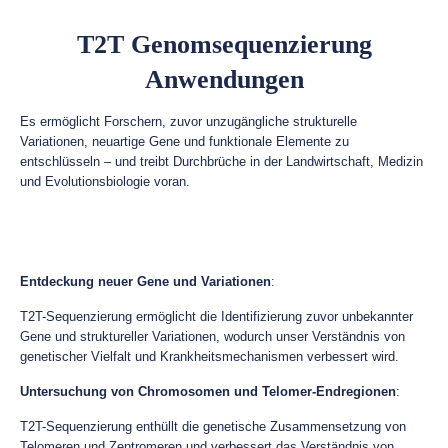
T2T Genomsequenzierung
Anwendungen
Es ermöglicht Forschern, zuvor unzugängliche strukturelle
Variationen, neuartige Gene und funktionale Elemente zu
entschlüsseln – und treibt Durchbrüche in der Landwirtschaft, Medizin
und Evolutionsbiologie voran.
Entdeckung neuer Gene und Variationen
:
T2T-Sequenzierung ermöglicht die Identifizierung zuvor unbekannter
Gene und struktureller Variationen, wodurch unser Verständnis von
genetischer Vielfalt und Krankheitsmechanismen verbessert wird.
Untersuchung von Chromosomen und Telomer-Endregionen
:
T2T-Sequenzierung enthüllt die genetische Zusammensetzung von
Telomeren und Zentromeren und verbessert das Verständnis von