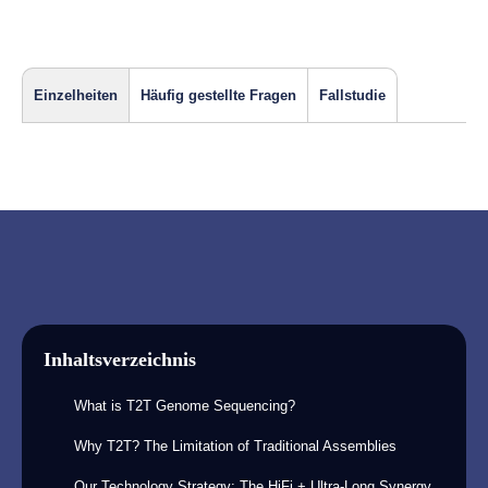
Einzelheiten
Häufig gestellte Fragen
Fallstudie
Inhaltsverzeichnis
What is T2T Genome Sequencing?
Why T2T? The Limitation of Traditional Assemblies
Our Technology Strategy: The HiFi + Ultra-Long Synergy