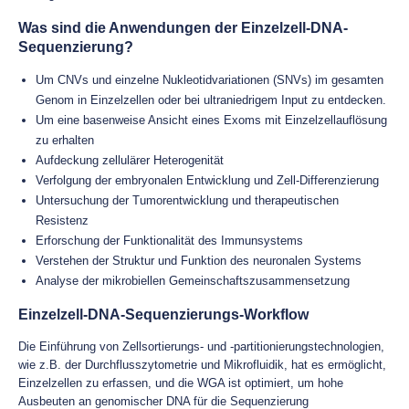
Was sind die Anwendungen der Einzelzell-DNA-
Sequenzierung?
Um CNVs und einzelne Nukleotidvariationen (SNVs) im gesamten
Genom in Einzelzellen oder bei ultraniedrigem Input zu entdecken.
Um eine basenweise Ansicht eines Exoms mit Einzelzellauflösung
zu erhalten
Aufdeckung zellulärer Heterogenität
Verfolgung der embryonalen Entwicklung und Zell-Differenzierung
Untersuchung der Tumorentwicklung und therapeutischen
Resistenz
Erforschung der Funktionalität des Immunsystems
Verstehen der Struktur und Funktion des neuronalen Systems
Analyse der mikrobiellen Gemeinschaftszusammensetzung
Einzelzell-DNA-Sequenzierungs-Workflow
Die Einführung von Zellsortierungs- und -partitionierungstechnologien,
wie z.B. der Durchflusszytometrie und Mikrofluidik, hat es ermöglicht,
Einzelzellen zu erfassen, und die WGA ist optimiert, um hohe
Ausbeuten an genomischer DNA für die Sequenzierung