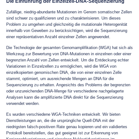
Die Einführung der Einzelzell-DNA-Sequenzierung
Zufällige, niedrig-abundante Mutationen im Genom somatischer Zellen
sind schwer zu qualifizieren und zu charakterisieren. Um dieses
Problem zu umgehen und gleichzeitig die mutationale Heterogenität
innerhalb von Geweben zu berücksichtigen, wird die Sequenzierung
einer repräsentativen Anzahl einzelner Zellen angewendet.
Die Technologie der gesamten Genomamplifikation (WGA) hat sich als
Werkzeug zur Bewertung von DNA-Mutationen in einzelnen oder einer
begrenzten Anzahl von Zellen entwickelt. Um die Entdeckung echter
Variationen in Einzelzellen zu ermöglichen, wird die WGA von
einzelkopierten genomischen DNA, die von einer einzelnen Zelle
stammt, optimiert, um ausreichende Mengen an DNA für die
Sequenzierung zu erhalten. Angesichts des Problems der begrenzten
oder unzureichenden DNA-Menge für verschiedene nachgelagerte
Analysen kann die amplifizierte DNA direkt für die Sequenzierung
verwendet werden.
Es wurden verschiedene WGA-Techniken entwickelt. Wir bieten
Dienstleistungen an, die die ursprüngliche Quell-DNA mit der
niedrigsten falsch-positiven Rate genau kopieren und ein validiertes
Protokoll bereitstellen, das gut geeignet ist zur Erkennung von