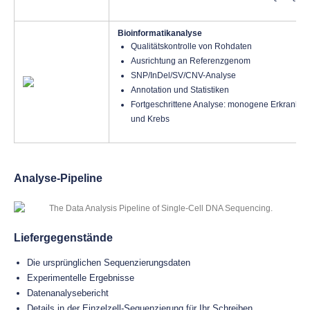
Bioinformatikanalyse
Qualitätskontrolle von Rohdaten
Ausrichtung an Referenzgenom
SNP/InDel/SV/CNV-Analyse
Annotation und Statistiken
Fortgeschrittene Analyse: monogene Erkrankung
und Krebs
Analyse-Pipeline
Liefergegenstände
Die ursprünglichen Sequenzierungsdaten
Experimentelle Ergebnisse
Datenanalysebericht
Details in der Einzelzell-Sequenzierung für Ihr Schreiben