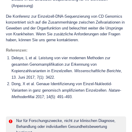
(Anpassung)
Die Konferenz zur Einzelzell-DNA-Sequenzierung von CD Genomics
konzentriert sich auf die Zusammenhänge zwischen Zellvariationen in
Geweben und der Organfunktion und beleuchtet weiter die Ursprünge
von Krankheiten. Wenn Sie zusätzliche Anforderungen oder Fragen
haben, können Sie uns gerne kontaktieren.
Referenzen:
Deleye, L et al. Leistung von vier modernen Methoden zur
gesamten Genomamplifikation zur Erkennung von
Kopienzahlvarianten in Einzelzellen.
Wissenschaftliche Berichte
,
13. Juni 2017; 7(1): 3422.
Dong, X et al. Genaue Identifizierung von Einzel-Nukleotid-
Varianten in ganz genomisch amplifizierten Einzelzellen.
Natare-
Methoden
Mai 2017; 14(5): 491–493.
Nur für Forschungszwecke, nicht zur klinischen Diagnose,
Behandlung oder individuellen Gesundheitsbewertung