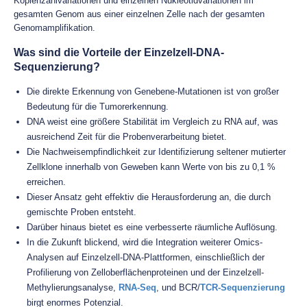
Kopienzahlvariationen und einzelnen Nukleotidvariationen im
gesamten Genom aus einer einzelnen Zelle nach der gesamten
Genomamplifikation.
Was sind die Vorteile der Einzelzell-DNA-
Sequenzierung?
Die direkte Erkennung von Genebene-Mutationen ist von großer
Bedeutung für die Tumorerkennung.
DNA weist eine größere Stabilität im Vergleich zu RNA auf, was
ausreichend Zeit für die Probenverarbeitung bietet.
Die Nachweisempfindlichkeit zur Identifizierung seltener mutierter
Zellklone innerhalb von Geweben kann Werte von bis zu 0,1 %
erreichen.
Dieser Ansatz geht effektiv die Herausforderung an, die durch
gemischte Proben entsteht.
Darüber hinaus bietet es eine verbesserte räumliche Auflösung.
In die Zukunft blickend, wird die Integration weiterer Omics-
Analysen auf Einzelzell-DNA-Plattformen, einschließlich der
Profilierung von Zelloberflächenproteinen und der Einzelzell-
Methylierungsanalyse,
RNA-Seq
, und BCR/
TCR-Sequenzierung
birgt enormes Potenzial.