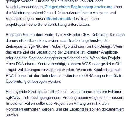
gezogen werden. Für eine gezielte Analyse von Ziel- oder
Kandidatenstandorten,
Zielgerichtete Regionssequenzierung
kann
die Validierung unterstützen. Für benutzerdefinierte Analysen und
Visualisierungen, unser
Bioinformatik
Das Team kann
projektspezifische Berichterstattung unterstützen.
Beginnen Sie mit dem Editor-Typ: ABE oder CBE. Definieren Sie dann
die erwartete Basenkonversion, das Bearbeitungsfenster, die
Zielsequenz, sgRNA, den Proben-Typ und das Kontroll-Design. Wenn
das erste Ziel die Bestätigung der Zielstelle ist, könnten Amplicon-
oder gezielte Sequenzierungen ausreichend sein. Wenn das Projekt
einen DNA-niveau Kontext benötigt, könnten WGS oder gezielte Off-
Target-Validierungen hinzugefügt werden. Wenn die Bearbeitung auf
RNA-Ebene Teil der Bedenken ist, könnte eine RNA-seq-unterstützte
Überprüfung einbezogen werden.
Eine hybride Strategie ist oft nützlich, wenn Teams mehrere Editoren,
sgRNAs, Lieferbedingungen oder Probengruppen vergleichen müssen.
In solchen Fällen sollte das Projekt von Anfang an mit klaren
Kontrollen entworfen werden, und die Ergebnisse sollten dokumentiert
werden.