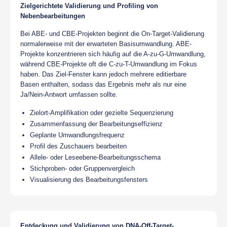
Zielgerichtete Validierung und Profiling von
Nebenbearbeitungen
Bei ABE- und CBE-Projekten beginnt die On-Target-Validierung
normalerweise mit der erwarteten Basisumwandlung. ABE-
Projekte konzentrieren sich häufig auf die A-zu-G-Umwandlung,
während CBE-Projekte oft die C-zu-T-Umwandlung im Fokus
haben. Das Ziel-Fenster kann jedoch mehrere editierbare
Basen enthalten, sodass das Ergebnis mehr als nur eine
Ja/Nein-Antwort umfassen sollte.
Zielort-Amplifikation oder gezielte Sequenzierung
Zusammenfassung der Bearbeitungseffizienz
Geplante Umwandlungsfrequenz
Profil des Zuschauers bearbeiten
Allele- oder Leseebene-Bearbeitungsschema
Stichproben- oder Gruppenvergleich
Visualisierung des Bearbeitungsfensters
Entdeckung und Validierung von DNA-Off-Target-