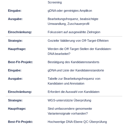
Screening
gDNA oder gereinigtes Amplikon
Bearbeitungsfrequenz, beabsichtigte
Umwandlung, Zuschauerprofil
Fokussiert auf ausgewählte Zielregion
Gezielte Validierung von Off-Target-Effekten
Werden die Off-Target-Stellen der Kandidaten-
DNA bearbeitet?
Bestätigung des Kandidatenstandorts
gDNA und Liste der Kandidatenstandorte
Tabelle zur Bearbeitungsfrequenz von
Kandidaten und Annotation
Erfordert die Auswahl von Kandidaten
WGS-unterstützte Überprüfung
Sind umfassendere genomweite
Variantensignale vorhanden?
Hochwertige DNA-Ebene QC-Überprüfung