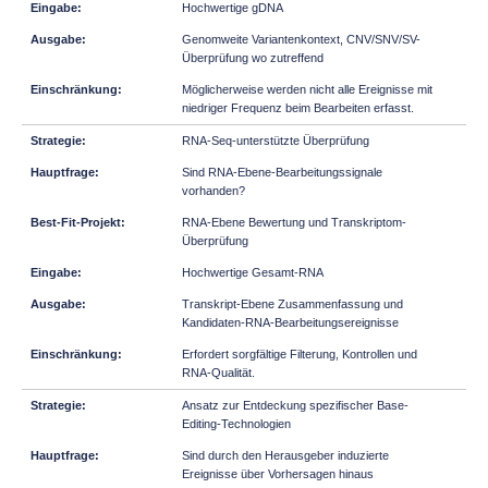
Hochwertige gDNA
Genomweite Variantenkontext, CNV/SNV/SV-
Überprüfung wo zutreffend
Möglicherweise werden nicht alle Ereignisse mit
niedriger Frequenz beim Bearbeiten erfasst.
RNA-Seq-unterstützte Überprüfung
Sind RNA-Ebene-Bearbeitungssignale
vorhanden?
RNA-Ebene Bewertung und Transkriptom-
Überprüfung
Hochwertige Gesamt-RNA
Transkript-Ebene Zusammenfassung und
Kandidaten-RNA-Bearbeitungsereignisse
Erfordert sorgfältige Filterung, Kontrollen und
RNA-Qualität.
Ansatz zur Entdeckung spezifischer Base-
Editing-Technologien
Sind durch den Herausgeber induzierte
Ereignisse über Vorhersagen hinaus