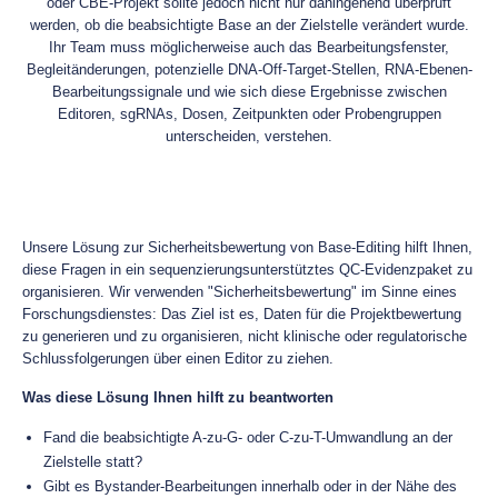
oder CBE-Projekt sollte jedoch nicht nur dahingehend überprüft
werden, ob die beabsichtigte Base an der Zielstelle verändert wurde.
Ihr Team muss möglicherweise auch das Bearbeitungsfenster,
Begleitänderungen, potenzielle DNA-Off-Target-Stellen, RNA-Ebenen-
Bearbeitungssignale und wie sich diese Ergebnisse zwischen
Editoren, sgRNAs, Dosen, Zeitpunkten oder Probengruppen
unterscheiden, verstehen.
Unsere Lösung zur Sicherheitsbewertung von Base-Editing hilft Ihnen,
diese Fragen in ein sequenzierungsunterstütztes QC-Evidenzpaket zu
organisieren. Wir verwenden "Sicherheitsbewertung" im Sinne eines
Forschungsdienstes: Das Ziel ist es, Daten für die Projektbewertung
zu generieren und zu organisieren, nicht klinische oder regulatorische
Schlussfolgerungen über einen Editor zu ziehen.
Was diese Lösung Ihnen hilft zu beantworten
Fand die beabsichtigte A-zu-G- oder C-zu-T-Umwandlung an der
Zielstelle statt?
Gibt es Bystander-Bearbeitungen innerhalb oder in der Nähe des