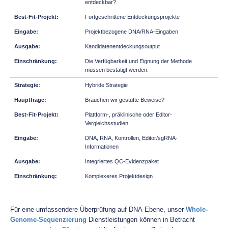
entdeckbar?
Fortgeschrittene Entdeckungsprojekte
Projektbezogene DNA/RNA-Eingaben
Kandidatenentdeckungsoutput
Die Verfügbarkeit und Eignung der Methode
müssen bestätigt werden.
Hybride Strategie
Brauchen wir gestufte Beweise?
Plattform-, präklinische oder Editor-
Vergleichsstudien
DNA, RNA, Kontrollen, Editor/sgRNA-
Informationen
Integriertes QC-Evidenzpaket
Komplexeres Projektdesign
Für eine umfassendere Überprüfung auf DNA-Ebene, unser
Whole-
Genome-Sequenzierung
Dienstleistungen können in Betracht