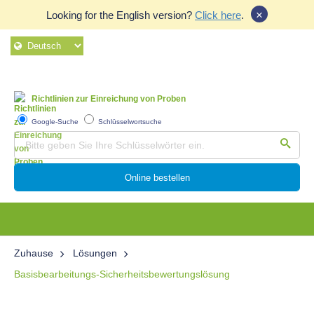
×
Looking for the English version?
Click here
.
Richtlinien zur Einreichung von Proben
Google-Suche
Schlüsselwortsuche
Online bestellen
Zuhause
Lösungen
Basisbearbeitungs-Sicherheitsbewertungslösung