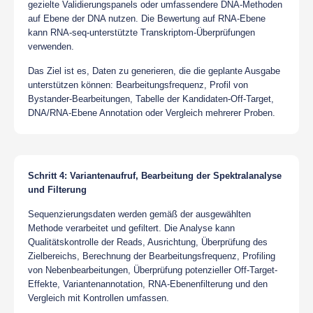
gezielte Validierungspanels oder umfassendere DNA-Methoden
auf Ebene der DNA nutzen. Die Bewertung auf RNA-Ebene
kann RNA-seq-unterstützte Transkriptom-Überprüfungen
verwenden.
Das Ziel ist es, Daten zu generieren, die die geplante Ausgabe
unterstützen können: Bearbeitungsfrequenz, Profil von
Bystander-Bearbeitungen, Tabelle der Kandidaten-Off-Target,
DNA/RNA-Ebene Annotation oder Vergleich mehrerer Proben.
Schritt 4: Variantenaufruf, Bearbeitung der Spektralanalyse
und Filterung
Sequenzierungsdaten werden gemäß der ausgewählten
Methode verarbeitet und gefiltert. Die Analyse kann
Qualitätskontrolle der Reads, Ausrichtung, Überprüfung des
Zielbereichs, Berechnung der Bearbeitungsfrequenz, Profiling
von Nebenbearbeitungen, Überprüfung potenzieller Off-Target-
Effekte, Variantenannotation, RNA-Ebenenfilterung und den
Vergleich mit Kontrollen umfassen.