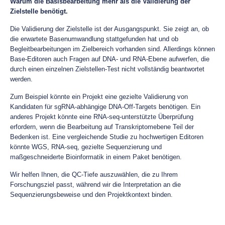
Warum die Basisbearbeitung mehr als die Validierung der
Zielstelle benötigt.
Die Validierung der Zielstelle ist der Ausgangspunkt. Sie zeigt an, ob
die erwartete Basenumwandlung stattgefunden hat und ob
Begleitbearbeitungen im Zielbereich vorhanden sind. Allerdings können
Base-Editoren auch Fragen auf DNA- und RNA-Ebene aufwerfen, die
durch einen einzelnen Zielstellen-Test nicht vollständig beantwortet
werden.
Zum Beispiel könnte ein Projekt eine gezielte Validierung von
Kandidaten für sgRNA-abhängige DNA-Off-Targets benötigen. Ein
anderes Projekt könnte eine RNA-seq-unterstützte Überprüfung
erfordern, wenn die Bearbeitung auf Transkriptomebene Teil der
Bedenken ist. Eine vergleichende Studie zu hochwertigen Editoren
könnte WGS, RNA-seq, gezielte Sequenzierung und
maßgeschneiderte Bioinformatik in einem Paket benötigen.
Wir helfen Ihnen, die QC-Tiefe auszuwählen, die zu Ihrem
Forschungsziel passt, während wir die Interpretation an die
Sequenzierungsbeweise und den Projektkontext binden.