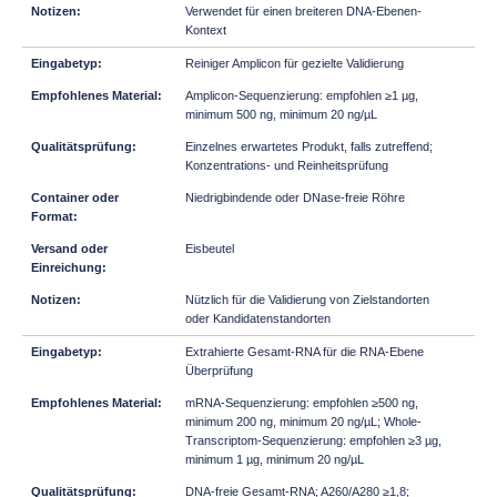
Verwendet für einen breiteren DNA-Ebenen-
Kontext
Reiniger Amplicon für gezielte Validierung
Amplicon-Sequenzierung: empfohlen ≥1 µg,
minimum 500 ng, minimum 20 ng/µL
Einzelnes erwartetes Produkt, falls zutreffend;
Konzentrations- und Reinheitsprüfung
Niedrigbindende oder DNase-freie Röhre
Eisbeutel
Nützlich für die Validierung von Zielstandorten
oder Kandidatenstandorten
Extrahierte Gesamt-RNA für die RNA-Ebene
Überprüfung
mRNA-Sequenzierung: empfohlen ≥500 ng,
minimum 200 ng, minimum 20 ng/µL; Whole-
Transcriptom-Sequenzierung: empfohlen ≥3 µg,
minimum 1 µg, minimum 20 ng/µL
DNA-freie Gesamt-RNA; A260/A280 ≥1,8;