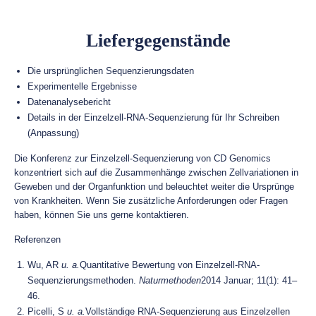
Liefergegenstände
Die ursprünglichen Sequenzierungsdaten
Experimentelle Ergebnisse
Datenanalysebericht
Details in der Einzelzell-RNA-Sequenzierung für Ihr Schreiben
(Anpassung)
Die Konferenz zur Einzelzell-Sequenzierung von CD Genomics
konzentriert sich auf die Zusammenhänge zwischen Zellvariationen in
Geweben und der Organfunktion und beleuchtet weiter die Ursprünge
von Krankheiten. Wenn Sie zusätzliche Anforderungen oder Fragen
haben, können Sie uns gerne kontaktieren.
Referenzen
Wu, AR
u. a.
Quantitative Bewertung von Einzelzell-RNA-
Sequenzierungsmethoden.
Naturmethoden
2014 Januar; 11(1): 41–
46.
Picelli, S
u. a.
Vollständige RNA-Sequenzierung aus Einzelzellen