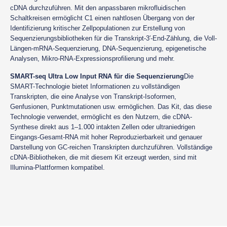
cDNA durchzuführen. Mit den anpassbaren mikrofluidischen
Schaltkreisen ermöglicht C1 einen nahtlosen Übergang von der
Identifizierung kritischer Zellpopulationen zur Erstellung von
Sequenzierungsbibliotheken für die Transkript-3′-End-Zählung, die Voll-
Längen-mRNA-Sequenzierung, DNA-Sequenzierung, epigenetische
Analysen, Mikro-RNA-Expressionsprofilierung und mehr.
SMART-seq Ultra Low Input RNA für die Sequenzierung
Die
SMART-Technologie bietet Informationen zu vollständigen
Transkripten, die eine Analyse von Transkript-Isoformen,
Genfusionen, Punktmutationen usw. ermöglichen. Das Kit, das diese
Technologie verwendet, ermöglicht es den Nutzern, die cDNA-
Synthese direkt aus 1–1.000 intakten Zellen oder ultraniedrigen
Eingangs-Gesamt-RNA mit hoher Reproduzierbarkeit und genauer
Darstellung von GC-reichen Transkripten durchzuführen. Vollständige
cDNA-Bibliotheken, die mit diesem Kit erzeugt werden, sind mit
Illumina-Plattformen kompatibel.