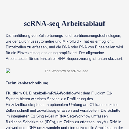
scRNA-seq Arbeitsablauf
Die Einführung von Zellsortierungs- und -partitionierungstechnologien,
wie der Durchflusszytometrie und Mikrofluidik, hat es ermöglicht,
Einzelzellen zu erfassen, und die DNA oder RNA von Einzelzellen wird
für die Einzelzellsequenzierung amplifiziert. Der allgemeine
Arbeitsablauf für die Einzelzell-RNA-Sequenzierung ist unten skizziert.
Technikenbeschreibung
Fluidigm C1 Einzelzell-mRNA-Workflow
Mit dem Fluidigm C1-
System bieten wir einen Service zur Profilierung des
Einzelzelltranskriptoms in optionalem Umfang an. C1 kann einzelne
Zellen schnell und zuverlässig erfassen und verarbeiten. Die Schritte
im integrierten C1 Single-Cell mRNA Seq-Workflow umfassen
fluidische Schaltkreise (IFCs), um Zellen zu erfassen, polyA+ RNA in
vollwertiges cDNA umzuwandeln und eine universelle Amplifikation der