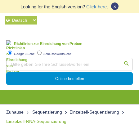
×
Looking for the English version?
Click here
.
Richtlinien zur Einreichung von Proben
Google-Suche
Schlüsselwortsuche
Online bestellen
Zuhause
Sequenzierung
Einzelzell-Sequenzierung
Einzelzell-RNA-Sequenzierung