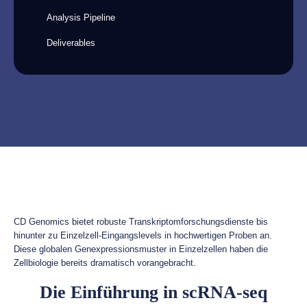
Analysis Pipeline
Deliverables
CD Genomics bietet robuste Transkriptomforschungsdienste bis
hinunter zu Einzelzell-Eingangslevels in hochwertigen Proben an.
Diese globalen Genexpressionsmuster in Einzelzellen haben die
Zellbiologie bereits dramatisch vorangebracht.
Die Einführung in scRNA-seq