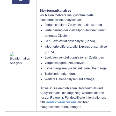
Bioinformatikanalyse
Wir bieten mehrere maßgeschneiderte
bioinformatische Analysen an:
Fortgeschrittene Zelltypcharakterisierung
Verfeinerung der Zielzellpopulationen durch
erneutes Clustern
Gen-Satz-Variationsanalyse (GSVA)
Integrierte differenzielle Expressionsanalyse
(iDEA)
Evolution von Zellpopulationen Zuständen
Vorgeschlagene Zeitanalyse
Bewertungsanalyse für zelluläre Übergänge
Trajektorienerkundung
Weitere Datenanalysen auf Anfrage.
Hinweis: Die empfohlenen Datenoutputs und
Analyseinhalte, die angezeigt werden, dienen
nur zur Referenz. Für detaillierte Informationen,
bitte
kontaktieren Sie uns
mit Ihren
maßgeschneiderten Anfragen.