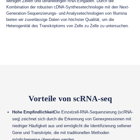
wenigen Zellen und ultraniedrigen RNA-Eingaben. Durch die
Kombination der robusten cDNA-Synthesetechnologie mit den Next-
Generation-Sequenzierungs- und Analysetechnologien von Illumina
bieten wir zuverlässige Daten von höchster Qualität, um die
Heterogenität des Transkriptoms von Zelle zu Zelle zu untersuchen.
Vorteile von scRNA-seq
Hohe Empfindlichkeit
Die Einzelzell-RNA-Sequenzierung (scRNA-
seq) zeichnet sich durch die Erkennung von Genexpressionen mit
niedriger Häufigkeit aus und ermöglicht die Identifizierung seltener
Gene und Transkripte, die mit traditionellen Methoden
möglicherweise übersehen werden.