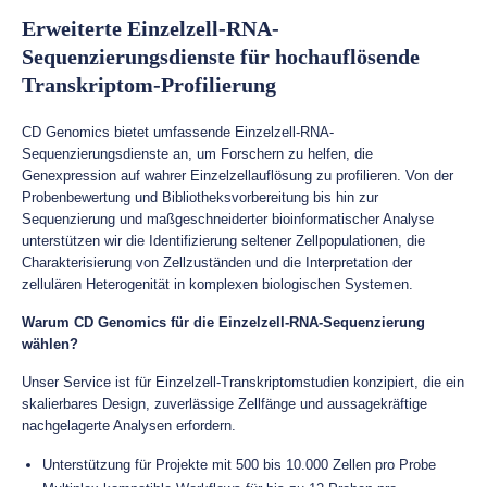
Erweiterte Einzelzell-RNA-
Sequenzierungsdienste für hochauflösende
Transkriptom-Profilierung
CD Genomics bietet umfassende Einzelzell-RNA-
Sequenzierungsdienste an, um Forschern zu helfen, die
Genexpression auf wahrer Einzelzellauflösung zu profilieren. Von der
Probenbewertung und Bibliotheksvorbereitung bis hin zur
Sequenzierung und maßgeschneiderter bioinformatischer Analyse
unterstützen wir die Identifizierung seltener Zellpopulationen, die
Charakterisierung von Zellzuständen und die Interpretation der
zellulären Heterogenität in komplexen biologischen Systemen.
Warum CD Genomics für die Einzelzell-RNA-Sequenzierung
wählen?
Unser Service ist für Einzelzell-Transkriptomstudien konzipiert, die ein
skalierbares Design, zuverlässige Zellfänge und aussagekräftige
nachgelagerte Analysen erfordern.
Unterstützung für Projekte mit 500 bis 10.000 Zellen pro Probe