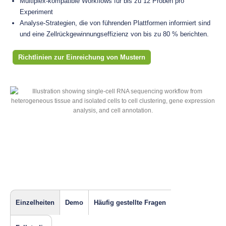
Multiplex-kompatible Workflows für bis zu 12 Proben pro
Experiment
Analyse-Strategien, die von führenden Plattformen informiert sind
und eine Zellrückgewinnungseffizienz von bis zu 80 % berichten.
Richtlinien zur Einreichung von Mustern
Einzelheiten
Demo
Häufig gestellte Fragen