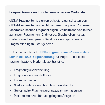
Fragmentomics und nucleosombezogene Merkmale
cfDNA-Fragmentomics untersucht die Eigenschaften von
cfDNA-Fragmenten und nicht nur deren Sequenz. Zu diesen
Merkmalen können Fragmentlängen, Verhältnisse von kurzen
zu langen Fragmenten, Endmotive, Bruchstellenmuster,
nukleosomenbezogene Fußabdrücke und genomweite
Fragmentierungsmuster gehören.
CD Genomics bietet
cfDNA-Fragmentomics-Service durch
Low-Pass-WGS-Sequenzierung
für Projekte, bei denen
fragmentbasierte Merkmale zentral sind.
Fragmentgrößenverteilung
Fragmentlängenverhältnisse
Endmotivmuster
Nukleosombezogene Fußabdruckmerkmale
Genomweite Fragmentierungszusammenfassungen
Merkmalmatrizen für nachgelagerte Analysen