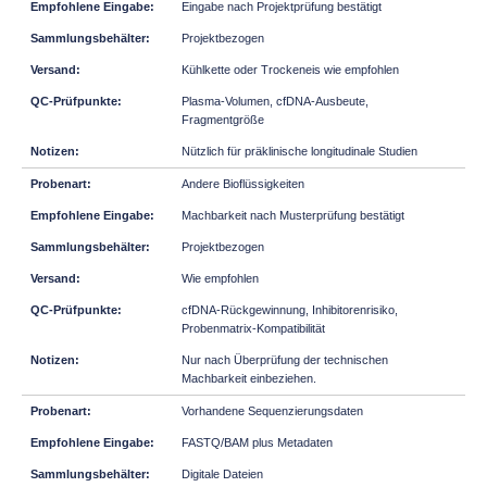
Eingabe nach Projektprüfung bestätigt
Projektbezogen
Kühlkette oder Trockeneis wie empfohlen
Plasma-Volumen, cfDNA-Ausbeute,
Fragmentgröße
Nützlich für präklinische longitudinale Studien
Andere Bioflüssigkeiten
Machbarkeit nach Musterprüfung bestätigt
Projektbezogen
Wie empfohlen
cfDNA-Rückgewinnung, Inhibitorenrisiko,
Probenmatrix-Kompatibilität
Nur nach Überprüfung der technischen
Machbarkeit einbeziehen.
Vorhandene Sequenzierungsdaten
FASTQ/BAM plus Metadaten
Digitale Dateien