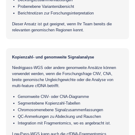
Probenebene Variantenübersicht
Berichtnotizen zur Forschungsinterpretation
Dieser Ansatz ist gut geeignet, wenn Ihr Team bereits die
relevanten genomischen Regionen kennt.
Kopienzahl- und genomweite Signalanalyse
Niedrigpass-WGS oder andere genomweite Ansätze können
verwendet werden, wenn die Forschungsfrage CNV, CNA,
breite genomische Ungleichgewichte oder die Analyse von
multi-feature cfDNA betrifft.
Genomweite CNV- oder CNA-Diagramme
Segmentebene Kopienzahl-Tabellen
Chromosomenebene Signalzusammenfassungen
QC-Anmerkungen zu Abdeckung und Rauschen
Integration mit Fragmentomics, wo es angebracht ist.
Low-Pass-WGS kann auch die cfDNA-Fragmentomics