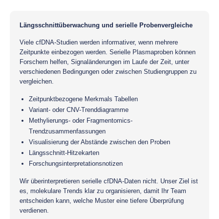
Längsschnittüberwachung und serielle Probenvergleiche
Viele cfDNA-Studien werden informativer, wenn mehrere
Zeitpunkte einbezogen werden. Serielle Plasmaproben können
Forschern helfen, Signaländerungen im Laufe der Zeit, unter
verschiedenen Bedingungen oder zwischen Studiengruppen zu
vergleichen.
Zeitpunktbezogene Merkmals Tabellen
Variant- oder CNV-Trenddiagramme
Methylierungs- oder Fragmentomics-
Trendzusammenfassungen
Visualisierung der Abstände zwischen den Proben
Längsschnitt-Hitzekarten
Forschungsinterpretationsnotizen
Wir überinterpretieren serielle cfDNA-Daten nicht. Unser Ziel ist
es, molekulare Trends klar zu organisieren, damit Ihr Team
entscheiden kann, welche Muster eine tiefere Überprüfung
verdienen.