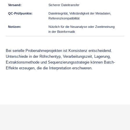
Sicherer Dateitransfer
Dateiintegrität, Vollständigkeit der Metadaten,
Referenzkompatibilität
Nützlich für die Neuanalyse oder Zweitmeinung
in der Bioinformatik
Bei serielle Probenahmeprojekten ist Konsistenz entscheidend.
Unterschiede in der Röhrchentyp, Verarbeitungszeit, Lagerung,
Extraktionsmethode und Sequenzierungsstrategie können Batch-
Effekte erzeugen, die die Interpretation erschweren.