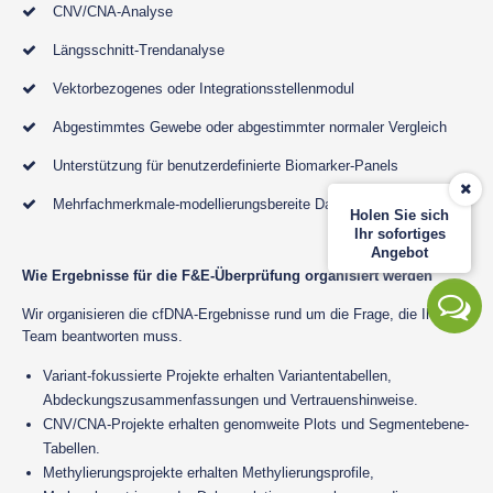
CNV/CNA-Analyse
Längsschnitt-Trendanalyse
Vektorbezogenes oder Integrationsstellenmodul
Abgestimmtes Gewebe oder abgestimmter normaler Vergleich
Unterstützung für benutzerdefinierte Biomarker-Panels
Mehrfachmerkmale-modellierungsbereite Datenmatrix
Holen Sie sich
Ihr sofortiges
Angebot
Wie Ergebnisse für die F&E-Überprüfung organisiert werden
Wir organisieren die cfDNA-Ergebnisse rund um die Frage, die Ihr
Team beantworten muss.
Variant-fokussierte Projekte erhalten Variantentabellen,
Abdeckungszusammenfassungen und Vertrauenshinweise.
CNV/CNA-Projekte erhalten genomweite Plots und Segmentebene-
Tabellen.
Methylierungsprojekte erhalten Methylierungsprofile,