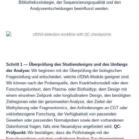
Bibliotheksstrategie, der Sequenzierungsqualität und den
Analyseentscheidungen beeinflusst werden.
Schritt 1 — Überprüfung des Studiendesigns und des Umfangs
der Analyse:
Wir beginnen mit der Überprüfung der biologischen
Fragestellung und entscheiden, welche cfDNA-Module geeignet sind.
Wir können nach der Probenquelle, dem Krankheitsmodell oder dem
Forschungskontext, dem Plasma- oder Biofluidtyp, dem Design mit
einem einzelnen Zeitpunk oder longitudinalem Design, den benötigten
Zielregionen oder der genomweiten Analyse, den Zielen der
Methylierung oder Fragmentomics, den Anforderungen an CGT oder
vektorbezogene Forschung, der Verfügbarkeit von passenden
Geweben oder passenden Normalproben sowie dem vorhandenen
Datenformat fragen, falls eine Neuanalyse angefordert wird.
QC-
Prüfpunkt:
Wir bestätigen, dass die Prüfstrategie mit der
Forschungsfrage und dem verfügbaren Proben-Typ übereinstimmt.