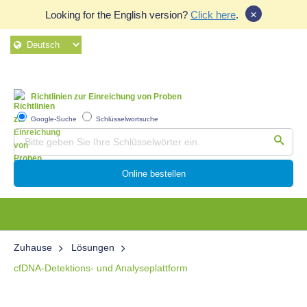
×
Looking for the English version?
Click here
.
Richtlinien zur Einreichung von Proben
Google-Suche
Schlüsselwortsuche
Online bestellen
Zuhause
Lösungen
cfDNA-Detektions- und Analyseplattform