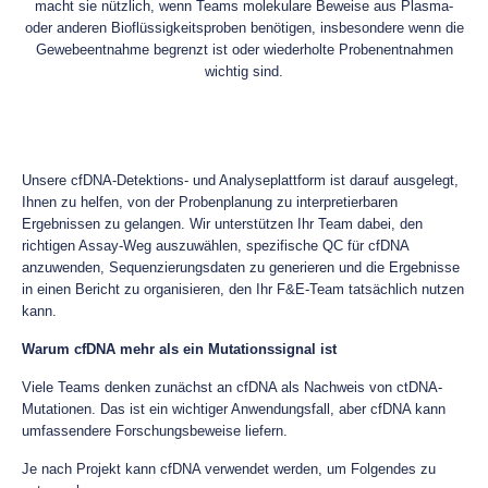
macht sie nützlich, wenn Teams molekulare Beweise aus Plasma-
oder anderen Bioflüssigkeitsproben benötigen, insbesondere wenn die
Gewebeentnahme begrenzt ist oder wiederholte Probenentnahmen
wichtig sind.
Unsere cfDNA-Detektions- und Analyseplattform ist darauf ausgelegt,
Ihnen zu helfen, von der Probenplanung zu interpretierbaren
Ergebnissen zu gelangen. Wir unterstützen Ihr Team dabei, den
richtigen Assay-Weg auszuwählen, spezifische QC für cfDNA
anzuwenden, Sequenzierungsdaten zu generieren und die Ergebnisse
in einen Bericht zu organisieren, den Ihr F&E-Team tatsächlich nutzen
kann.
Warum cfDNA mehr als ein Mutationssignal ist
Viele Teams denken zunächst an cfDNA als Nachweis von ctDNA-
Mutationen. Das ist ein wichtiger Anwendungsfall, aber cfDNA kann
umfassendere Forschungsbeweise liefern.
Je nach Projekt kann cfDNA verwendet werden, um Folgendes zu