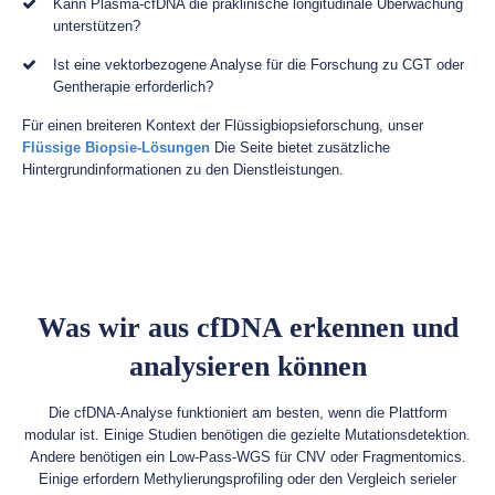
Kann Plasma-cfDNA die präklinische longitudinale Überwachung
unterstützen?
Ist eine vektorbezogene Analyse für die Forschung zu CGT oder
Gentherapie erforderlich?
Für einen breiteren Kontext der Flüssigbiopsieforschung, unser
Flüssige Biopsie-Lösungen
Die Seite bietet zusätzliche
Hintergrundinformationen zu den Dienstleistungen.
Was wir aus cfDNA erkennen und
analysieren können
Die cfDNA-Analyse funktioniert am besten, wenn die Plattform
modular ist. Einige Studien benötigen die gezielte Mutationsdetektion.
Andere benötigen ein Low-Pass-WGS für CNV oder Fragmentomics.
Einige erfordern Methylierungsprofiling oder den Vergleich serieler