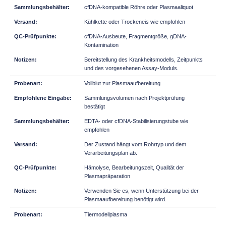
cfDNA-kompatible Röhre oder Plasmaaliquot
Kühlkette oder Trockeneis wie empfohlen
cfDNA-Ausbeute, Fragmentgröße, gDNA-
Kontamination
Bereitstellung des Krankheitsmodells, Zeitpunkts
und des vorgesehenen Assay-Moduls.
Vollblut zur Plasmaaufbereitung
Sammlungsvolumen nach Projektprüfung
bestätigt
EDTA- oder cfDNA-Stabilisierungstube wie
empfohlen
Der Zustand hängt vom Rohrtyp und dem
Verarbeitungsplan ab.
Hämolyse, Bearbeitungszeit, Qualität der
Plasmapräparation
Verwenden Sie es, wenn Unterstützung bei der
Plasmaaufbereitung benötigt wird.
Tiermodellplasma