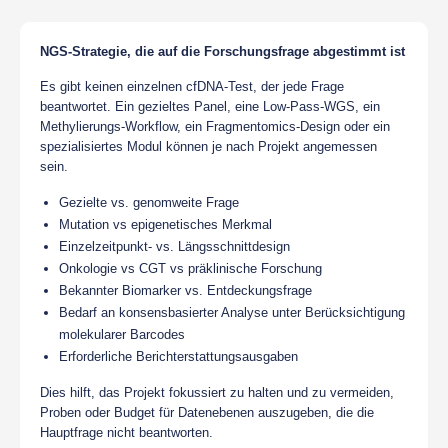
NGS-Strategie, die auf die Forschungsfrage abgestimmt ist
Es gibt keinen einzelnen cfDNA-Test, der jede Frage
beantwortet. Ein gezieltes Panel, eine Low-Pass-WGS, ein
Methylierungs-Workflow, ein Fragmentomics-Design oder ein
spezialisiertes Modul können je nach Projekt angemessen
sein.
Gezielte vs. genomweite Frage
Mutation vs epigenetisches Merkmal
Einzelzeitpunkt- vs. Längsschnittdesign
Onkologie vs CGT vs präklinische Forschung
Bekannter Biomarker vs. Entdeckungsfrage
Bedarf an konsensbasierter Analyse unter Berücksichtigung
molekularer Barcodes
Erforderliche Berichterstattungsausgaben
Dies hilft, das Projekt fokussiert zu halten und zu vermeiden,
Proben oder Budget für Datenebenen auszugeben, die die
Hauptfrage nicht beantworten.