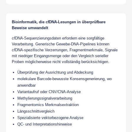
Bioinformatik, die cfDNA-Lesungen in überprüfbare
Beweise umwandelt
cfDNA-Sequenzierungsdaten erfordern eine sorgfältige
Verarbeitung. Generische Gewebe-DNA-Pipelines können
cfDNA-spezifische Verzerrungen, Fragmentmerkmale, Signale
mit niedriger Eingangsmenge oder den Vergleich serieller
Proben möglicherweise nicht vollständig berücksichtigen.
Überprüfung der Ausrichtung und Abdeckung
molekulare Barcode-bewusste Konsensgenerierung, wo
anwendbar
Variantaufruf oder CNV/CNA-Analyse
Methylierungssignalverarbeitung
Fragmentomics Merkmalsextraktion
Längsschnittvergleich
Spezialisierte vektorbezogene Analyse
QC- und Interpretationshinweise