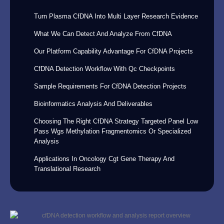
Turn Plasma CfDNA Into Multi Layer Research Evidence
What We Can Detect And Analyze From CfDNA
Our Platform Capability Advantage For CfDNA Projects
CfDNA Detection Workflow With Qc Checkpoints
Sample Requirements For CfDNA Detection Projects
Bioinformatics Analysis And Deliverables
Choosing The Right CfDNA Strategy Targeted Panel Low
Pass Wgs Methylation Fragmentomics Or Specialized
Analysis
Applications In Oncology Cgt Gene Therapy And
Translational Research