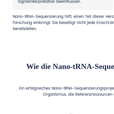
Signalinterpretation beeinflussen.
Nano-tRNA-Sequenzierung hilft, einen Teil dieser He
Forschung einbringt. Sie beseitigt nicht jede Einschr
bereitstellen.
Wie die Nano-tRNA-Seque
Ein erfolgreiches Nano-tRNA-Sequenzierungsprojekt
Organismus, die Referenzressourcen u