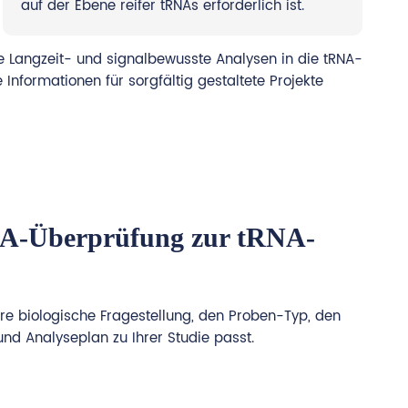
auf der Ebene reifer tRNAs erforderlich ist.
e Langzeit- und signalbewusste Analysen in die tRNA-
Informationen für sorgfältig gestaltete Projekte
NA-Überprüfung zur tRNA-
hre biologische Fragestellung, den Proben-Typ, den
nd Analyseplan zu Ihrer Studie passt.