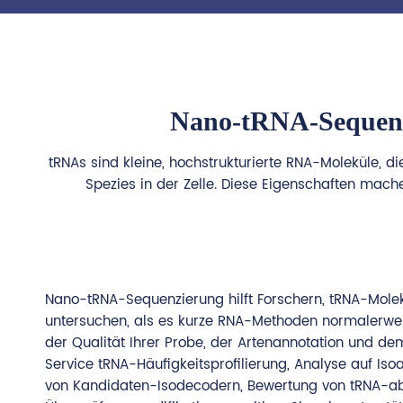
Nano-tRNA-Sequenzi
tRNAs sind kleine, hochstrukturierte RNA-Moleküle, 
Spezies in der Zelle. Diese Eigenschaften mach
Nano-tRNA-Sequenzierung hilft Forschern, tRNA-Molek
untersuchen, als es kurze RNA-Methoden normalerwei
der Qualität Ihrer Probe, der Artenannotation und de
Service tRNA-Häufigkeitsprofilierung, Analyse auf I
von Kandidaten-Isodecodern, Bewertung von tRNA-a