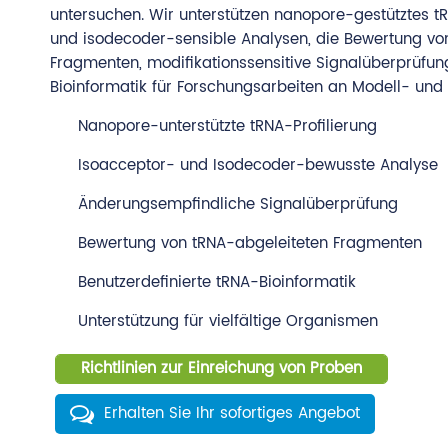
untersuchen. Wir unterstützen nanopore-gestütztes tR
und isodecoder-sensible Analysen, die Bewertung vo
Fragmenten, modifikationssensitive Signalüberprüf
Bioinformatik für Forschungsarbeiten an Modell- und
Nanopore-unterstützte tRNA-Profilierung
Isoacceptor- und Isodecoder-bewusste Analyse
Änderungsempfindliche Signalüberprüfung
Bewertung von tRNA-abgeleiteten Fragmenten
Benutzerdefinierte tRNA-Bioinformatik
Unterstützung für vielfältige Organismen
Richtlinien zur Einreichung von Proben
Erhalten Sie Ihr sofortiges Angebot