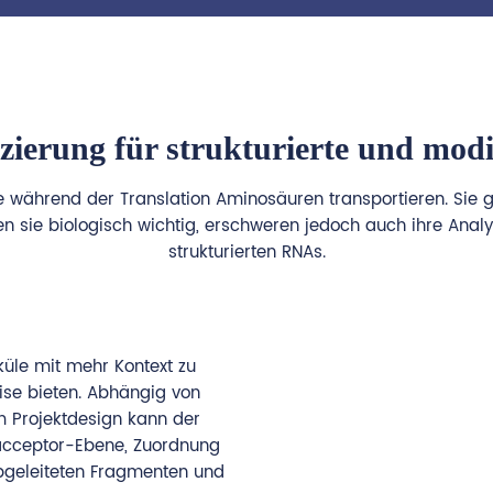
erung für strukturierte und modi
die während der Translation Aminosäuren transportieren. Sie
en sie biologisch wichtig, erschweren jedoch auch ihre Anal
strukturierten RNAs.
üle mit mehr Kontext zu
se bieten. Abhängig von
m Projektdesign kann der
soacceptor-Ebene, Zuordnung
bgeleiteten Fragmenten und