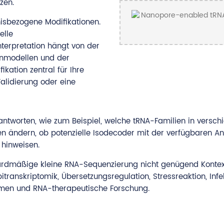
zen.
isbezogene Modifikationen.
elle
nterpretation hängt von der
enmodellen und der
ikation zentral für Ihre
Validierung oder eine
tworten, wie zum Beispiel, welche tRNA-Familien in versch
en ändern, ob potenzielle Isodecoder mit der verfügbaren A
 hinweisen.
rdmäßige kleine RNA-Sequenzierung nicht genügend Kontext f
ranskriptomik, Übersetzungsregulation, Stressreaktion, Infe
smen und RNA-therapeutische Forschung.