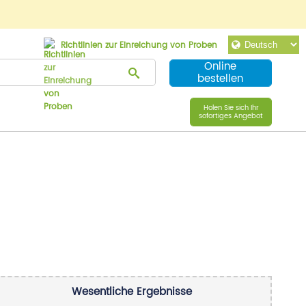
Richtlinien zur Einreichung von Proben
Online
bestellen
Holen Sie sich Ihr
sofortiges Angebot
Wesentliche Ergebnisse