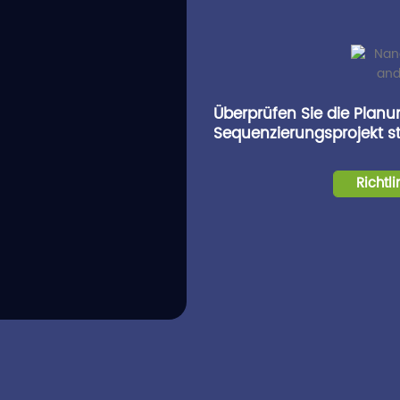
Überprüfen Sie die Plan
Sequenzierungsprojekt st
Richtl