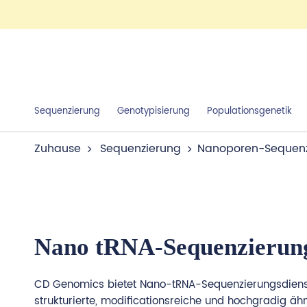
Sequenzierung
Genotypisierung
Populationsgenetik
Zuhause
Sequenzierung
Nanoporen-Sequenz
Nano tRNA-Sequenzierung
CD Genomics bietet Nano-tRNA-Sequenzierungsdienste
strukturierte, modificationsreiche und hochgradig äh