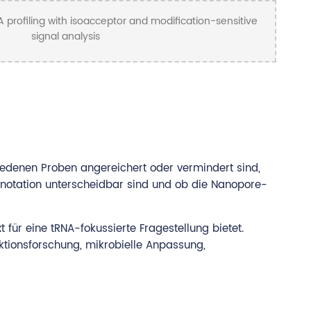
iedenen Proben angereichert oder vermindert sind,
nnotation unterscheidbar sind und ob die Nanopore-
ür eine tRNA-fokussierte Fragestellung bietet.
ktionsforschung, mikrobielle Anpassung,