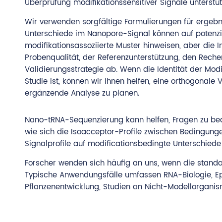
Überprüfung modifikationssensitiver Signale unterstüt
Wir verwenden sorgfältige Formulierungen für ergebn
Unterschiede im Nanopore-Signal können auf potenzi
modifikationsassoziierte Muster hinweisen, aber die I
Probenqualität, der Referenzunterstützung, den Rech
Validierungsstrategie ab. Wenn die Identität der Modif
Studie ist, können wir Ihnen helfen, eine orthogonale 
ergänzende Analyse zu planen.
Nano-tRNA-Sequenzierung kann helfen, Fragen zu bean
wie sich die Isoacceptor-Profile zwischen Bedingung
Signalprofile auf modificationsbedingte Unterschiede
Forscher wenden sich häufig an uns, wenn die standa
Typische Anwendungsfälle umfassen RNA-Biologie, Epit
Pflanzenentwicklung, Studien an Nicht-Modellorgani