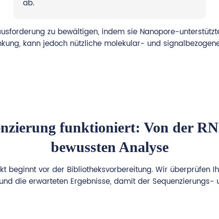
ab.
rausforderung zu bewältigen, indem sie Nanopore-unterstützt
änkung, kann jedoch nützliche molekular- und signalbezogene 
nzierung funktioniert: Von der R
bewussten Analyse
 beginnt vor der Bibliotheksvorbereitung. Wir überprüfen I
nd die erwarteten Ergebnisse, damit der Sequenzierungs- u