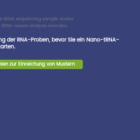
ung der RNA-Proben, bevor Sie ein Nano-tRNA-
arten.
inien zur Einreichung von Mustern