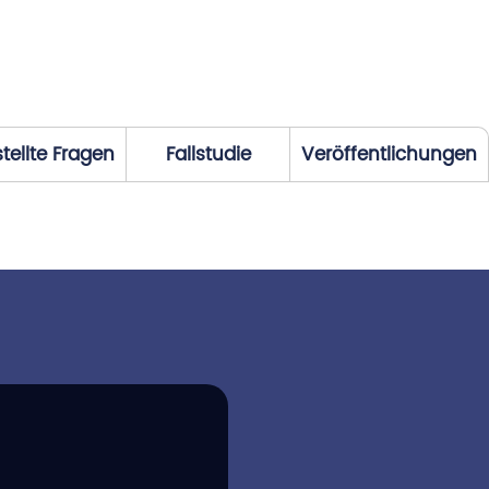
tellte Fragen
Fallstudie
Veröffentlichungen