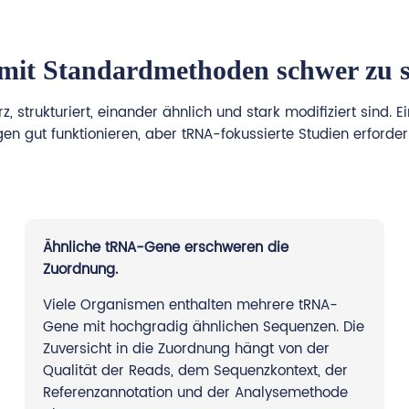
t Standardmethoden schwer zu se
z, strukturiert, einander ähnlich und stark modifiziert sin
en gut funktionieren, aber tRNA-fokussierte Studien erfordern
Ähnliche tRNA-Gene erschweren die
Zuordnung.
Viele Organismen enthalten mehrere tRNA-
Gene mit hochgradig ähnlichen Sequenzen. Die
Zuversicht in die Zuordnung hängt von der
Qualität der Reads, dem Sequenzkontext, der
Referenzannotation und der Analysemethode