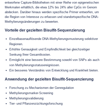
entworfene Capture-Bibliotheken mit einer Reihe von epigenetischen
Merkmalen erhältlich, die etwa 12% bis 24% aller CpGs im Genom
abdecken. Darüber hinaus werden spezifische Primer entworfen, um
die Region von Interesse zu erfassen und standortspezifische DNA-
Methylierungsänderungen zu bewerten.
Vorteile der gezielten Bisulfit-Sequenzierung
Einzelbasenauflösende DNA-Methylierungsmusterung selektiver
Regionen.
Erhöhte Genauigkeit und Empfindlichkeit bei gleichzeitiger
Senkung Ihrer Gesamtkosten.
Ermöglicht eine bessere Bestimmung sowohl von SNPs als auch
von Methylierungsstatusereignissen.
Ein besseres Verständnis von Entwicklung und Krankheit bieten.
Anwendung der gezielten Bisulfit-Sequenzierung
Forschung zu Mechanismen der Genregulation
Methylierungsmarker-Screening
Methylierungsvalidierung
Tier- und Pflanzenzüchtungsforschung