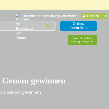
Richtlinien zur Einreichung von Proben
Online
bestellen
Holen Sie sich Ihr
sofortiges Angebot
as Genom gewinnen
n das Genom gewinnen