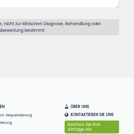
, nicht zur klinischen Diagnose, Behandlung oder
tsbewertung bestimmt.
GEN
ÜBER UNS
KONTAKTIEREN SIE UNS
ion Sequenzierung
zierung
Reichen Sie Ihre
Anfrage ein