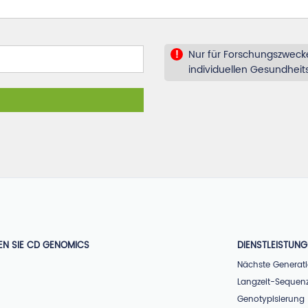
Nur für Forschungszwecke
!
individuellen Gesundhei
EN SIE CD GENOMICS
DIENSTLEISTUN
Nächste Generat
Langzeit-Sequen
Genotypisierung