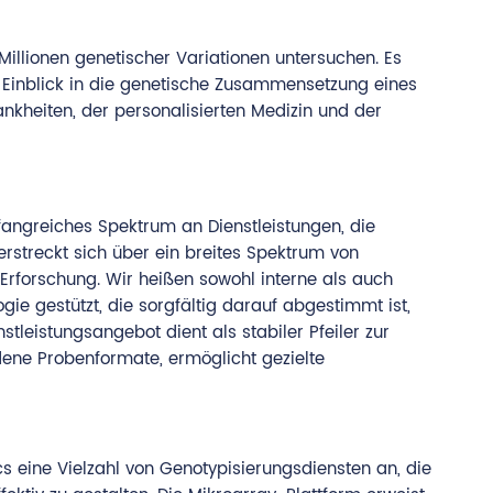
illionen genetischer Variationen untersuchen. Es
 Einblick in die genetische Zusammensetzung eines
ankheiten, der personalisierten Medizin und der
angreiches Spektrum an Dienstleistungen, die
rstreckt sich über ein breites Spektrum von
rforschung. Wir heißen sowohl interne als auch
e gestützt, die sorgfältig darauf abgestimmt ist,
leistungsangebot dient als stabiler Pfeiler zur
dene Probenformate, ermöglicht gezielte
eine Vielzahl von Genotypisierungsdiensten an, die