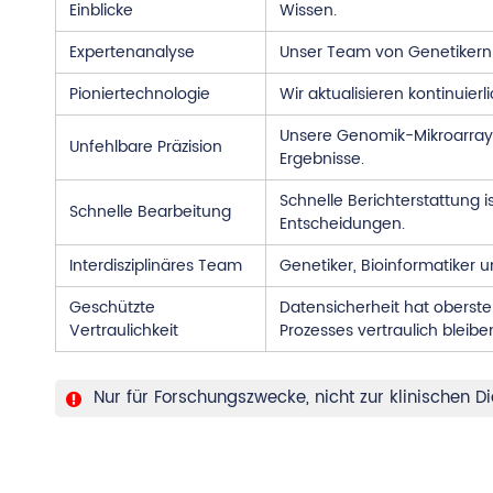
Einblicke
Wissen.
Expertenanalyse
Unser Team von Genetikern un
Pioniertechnologie
Wir aktualisieren kontinuie
Unsere Genomik-Mikroarray-
Unfehlbare Präzision
Ergebnisse.
Schnelle Berichterstattung 
Schnelle Bearbeitung
Entscheidungen.
Interdisziplinäres Team
Genetiker, Bioinformatiker
Geschützte
Datensicherheit hat oberste
Vertraulichkeit
Prozesses vertraulich bleibe
Nur für Forschungszwecke, nicht zur klinischen