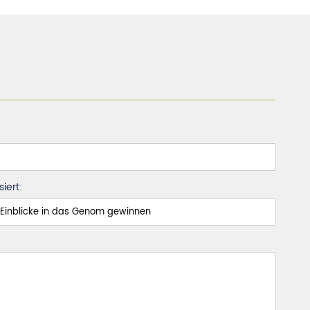
iert: