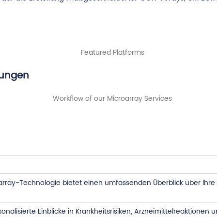
tungen
roarray-Technologie bietet einen umfassenden Überblick über Ihre
sonalisierte Einblicke in Krankheitsrisiken, Arzneimittelreaktion