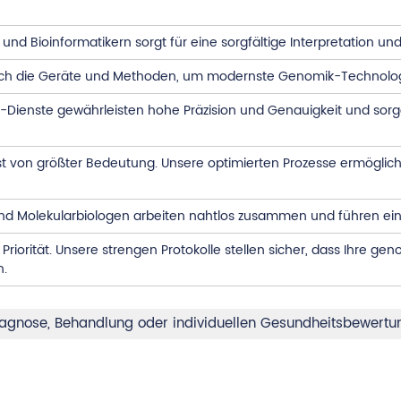
d Bioinformatikern sorgt für eine sorgfältige Interpretation und
rlich die Geräte und Methoden, um modernste Genomik-Technologi
Dienste gewährleisten hohe Präzision und Genauigkeit und sorg
ist von größter Bedeutung. Unsere optimierten Prozesse ermöglich
 und Molekularbiologen arbeiten nahtlos zusammen und führen 
 Priorität. Unsere strengen Protokolle stellen sicher, dass Ihre
n.
 Diagnose, Behandlung oder individuellen Gesundheitsbewert