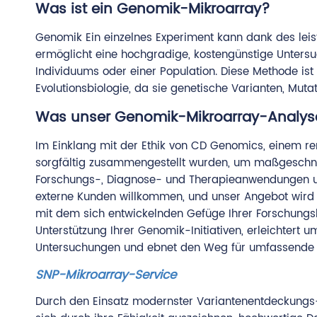
Was ist ein Genomik-Mikroarray?
Genomik Ein einzelnes Experiment kann dank des leis
ermöglicht eine hochgradige, kostengünstige Unters
Individuums oder einer Population. Diese Methode ist 
Evolutionsbiologie, da sie genetische Varianten, Muta
Was unser Genomik-Mikroarray-Analyse
Im Einklang mit der Ethik von CD Genomics, einem re
sorgfältig zusammengestellt wurden, um maßgeschneid
Forschungs-, Diagnose- und Therapieanwendungen und 
externe Kunden willkommen, und unser Angebot wird d
mit dem sich entwickelnden Gefüge Ihrer Forschungsbe
Unterstützung Ihrer Genomik-Initiativen, erleichter
Untersuchungen und ebnet den Weg für umfassende
SNP-Mikroarray-Service
Durch den Einsatz modernster Variantenentdeckungs-