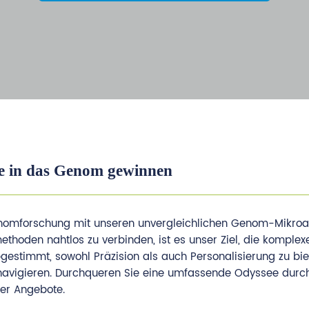
e in das Genom gewinnen
Genomforschung mit unseren unvergleichlichen Genom-Mikroa
ethoden nahtlos zu verbinden, ist es unser Ziel, die komplex
bgestimmt, sowohl Präzision als auch Personalisierung zu bie
navigieren. Durchqueren Sie eine umfassende Odyssee durch
rer Angebote.