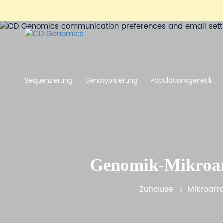
Sequenzierung
Genotypisierung
Populationsgenetik
Genomik-Mikroarr
Zuhause
Mikroarr