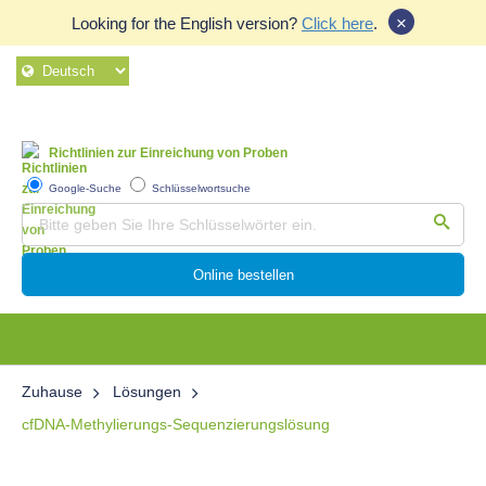
×
Looking for the English version?
Click here
.
Richtlinien zur Einreichung von Proben
Google-Suche
Schlüsselwortsuche
Online bestellen
Zuhause
Lösungen
cfDNA-Methylierungs-Sequenzierungslösung