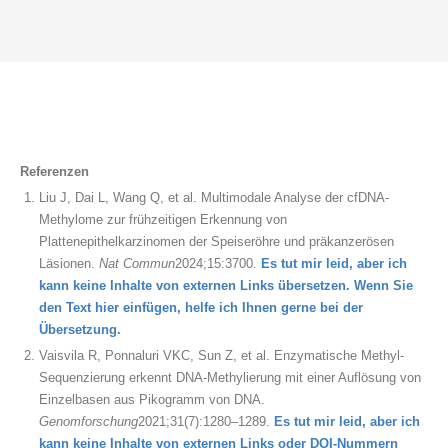
Referenzen
Liu J, Dai L, Wang Q, et al. Multimodale Analyse der cfDNA-
Methylome zur frühzeitigen Erkennung von
Plattenepithelkarzinomen der Speiseröhre und präkanzerösen
Läsionen.
Nat Commun
2024;15:3700.
Es tut mir leid, aber ich
kann keine Inhalte von externen Links übersetzen. Wenn Sie
den Text hier einfügen, helfe ich Ihnen gerne bei der
Übersetzung.
Vaisvila R, Ponnaluri VKC, Sun Z, et al. Enzymatische Methyl-
Sequenzierung erkennt DNA-Methylierung mit einer Auflösung von
Einzelbasen aus Pikogramm von DNA.
Genomforschung
2021;31(7):1280–1289.
Es tut mir leid, aber ich
kann keine Inhalte von externen Links oder DOI-Nummern