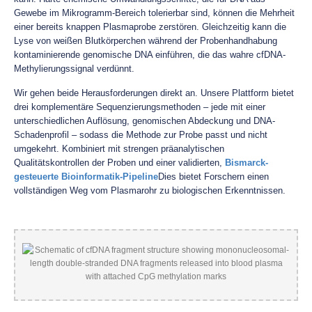
Gewebe im Mikrogramm-Bereich tolerierbar sind, können die Mehrheit
einer bereits knappen Plasmaprobe zerstören. Gleichzeitig kann die
Lyse von weißen Blutkörperchen während der Probenhandhabung
kontaminierende genomische DNA einführen, die das wahre cfDNA-
Methylierungssignal verdünnt.
Wir gehen beide Herausforderungen direkt an. Unsere Plattform bietet
drei komplementäre Sequenzierungsmethoden – jede mit einer
unterschiedlichen Auflösung, genomischen Abdeckung und DNA-
Schadenprofil – sodass die Methode zur Probe passt und nicht
umgekehrt. Kombiniert mit strengen präanalytischen
Qualitätskontrollen der Proben und einer validierten,
Bismarck-
gesteuerte Bioinformatik-Pipeline
Dies bietet Forschern einen
vollständigen Weg vom Plasmarohr zu biologischen Erkenntnissen.