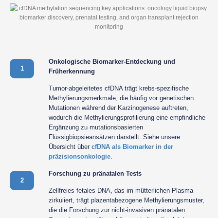
Onkologische Biomarker-Entdeckung und
1
Früherkennung
Tumor-abgeleitetes cfDNA trägt krebs-spezifische
Methylierungsmerkmale, die häufig vor genetischen
Mutationen während der Karzinogenese auftreten,
wodurch die Methylierungsprofilierung eine empfindliche
Ergänzung zu mutationsbasierten
Flüssigbiopsieansätzen darstellt. Siehe unsere
Übersicht über
cfDNA als Biomarker in der
präzisionsonkologie
.
Forschung zu pränatalen Tests
2
Zellfreies fetales DNA, das im mütterlichen Plasma
zirkuliert, trägt plazentabezogene Methylierungsmuster,
die die Forschung zur nicht-invasiven pränatalen