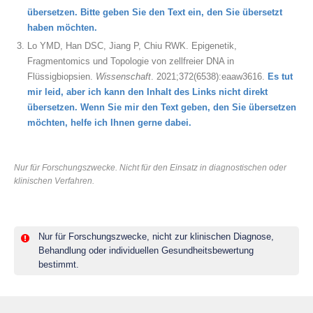
übersetzen. Bitte geben Sie den Text ein, den Sie übersetzt
haben möchten.
Lo YMD, Han DSC, Jiang P, Chiu RWK. Epigenetik,
Fragmentomics und Topologie von zellfreier DNA in
Flüssigbiopsien.
Wissenschaft
. 2021;372(6538):eaaw3616.
Es tut
mir leid, aber ich kann den Inhalt des Links nicht direkt
übersetzen. Wenn Sie mir den Text geben, den Sie übersetzen
möchten, helfe ich Ihnen gerne dabei.
Nur für Forschungszwecke. Nicht für den Einsatz in diagnostischen oder
klinischen Verfahren.
Nur für Forschungszwecke, nicht zur klinischen Diagnose,
Behandlung oder individuellen Gesundheitsbewertung
bestimmt.