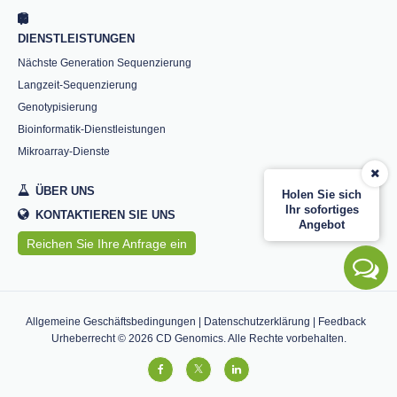
DIENSTLEISTUNGEN
Nächste Generation Sequenzierung
Langzeit-Sequenzierung
Genotypisierung
Bioinformatik-Dienstleistungen
Mikroarray-Dienste
ÜBER UNS
Holen Sie sich
Ihr sofortiges
KONTAKTIEREN SIE UNS
Angebot
Reichen Sie Ihre Anfrage ein
Allgemeine Geschäftsbedingungen
|
Datenschutzerklärung
|
Feedback
Urheberrecht ©
2026
CD Genomics. Alle Rechte vorbehalten.