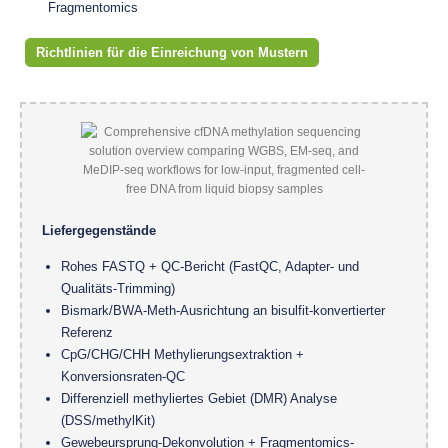
Fragmentomics
Richtlinien für die Einreichung von Mustern
Liefergegenstände
Rohes FASTQ + QC-Bericht (FastQC, Adapter- und
Qualitäts-Trimming)
Bismark/BWA-Meth-Ausrichtung an bisulfit-konvertierter
Referenz
CpG/CHG/CHH Methylierungsextraktion +
Konversionsraten-QC
Differenziell methyliertes Gebiet (DMR) Analyse
(DSS/methylKit)
Gewebeursprung-Dekonvolution + Fragmentomics-