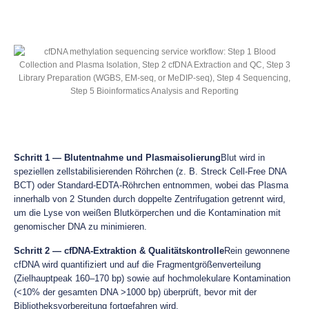
Schritt 1 — Blutentnahme und Plasmaisolierung
Blut wird in
speziellen zellstabilisierenden Röhrchen (z. B. Streck Cell-Free DNA
BCT) oder Standard-EDTA-Röhrchen entnommen, wobei das Plasma
innerhalb von 2 Stunden durch doppelte Zentrifugation getrennt wird,
um die Lyse von weißen Blutkörperchen und die Kontamination mit
genomischer DNA zu minimieren.
Schritt 2 — cfDNA-Extraktion & Qualitätskontrolle
Rein gewonnene
cfDNA wird quantifiziert und auf die Fragmentgrößenverteilung
(Zielhauptpeak 160–170 bp) sowie auf hochmolekulare Kontamination
(<10% der gesamten DNA >1000 bp) überprüft, bevor mit der
Bibliotheksvorbereitung fortgefahren wird.