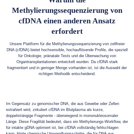
Methylierungssequenzierung von
cfDNA einen anderen Ansatz
erfordert
Unsere Plattform für die Methylierungssequenzierung von zellfreier
DNA (cfDNA) bietet hochsensible, hochauflösende Profile, die speziell
für Onkologie, pränatale Tests und die Überwachung von
Organtransplantationen entwickelt wurden. Da cfDNA stark
fragmentiert und in geringer Menge vorhanden ist, ist die Auswahl der
richtigen Methodik entscheidend.
Im Gegensatz zu genomischer DNA, die aus Gewebe oder Zellen
extrahiert wird, zirkuliert cfDNA im Blutplasma als kurze,
doppelsträngige Fragmente - überwiegend in mononukleosomaler
Länge. Diese Fragilität bedeutet, dass ein Methylierungs-Workflow, der
für intakte gDNA optimiert ist, bei cfDNA vollständig fehlschlagen
kann: Harte chemische Umwandlungsschritte, die für DNA aus