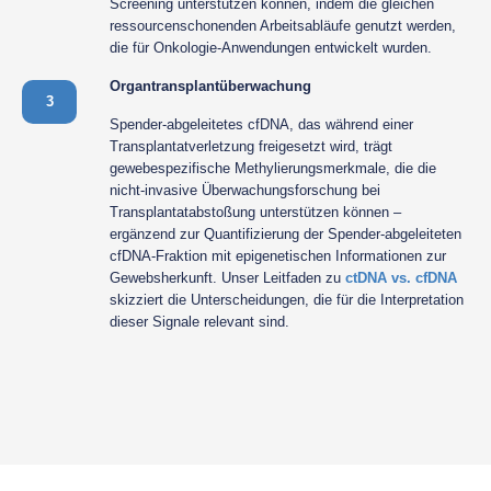
Screening unterstützen können, indem die gleichen
ressourcenschonenden Arbeitsabläufe genutzt werden,
die für Onkologie-Anwendungen entwickelt wurden.
Organtransplantüberwachung
3
Spender-abgeleitetes cfDNA, das während einer
Transplantatverletzung freigesetzt wird, trägt
gewebespezifische Methylierungsmerkmale, die die
nicht-invasive Überwachungsforschung bei
Transplantatabstoßung unterstützen können –
ergänzend zur Quantifizierung der Spender-abgeleiteten
cfDNA-Fraktion mit epigenetischen Informationen zur
Gewebsherkunft. Unser Leitfaden zu
ctDNA vs. cfDNA
skizziert die Unterscheidungen, die für die Interpretation
dieser Signale relevant sind.