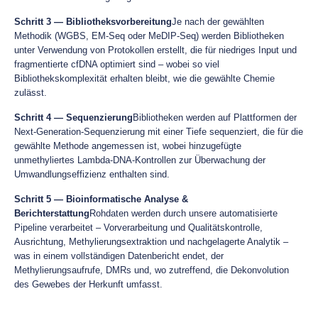
Schritt 3 — Bibliotheksvorbereitung
Je nach der gewählten
Methodik (WGBS, EM-Seq oder MeDIP-Seq) werden Bibliotheken
unter Verwendung von Protokollen erstellt, die für niedriges Input und
fragmentierte cfDNA optimiert sind – wobei so viel
Bibliothekskomplexität erhalten bleibt, wie die gewählte Chemie
zulässt.
Schritt 4 — Sequenzierung
Bibliotheken werden auf Plattformen der
Next-Generation-Sequenzierung mit einer Tiefe sequenziert, die für die
gewählte Methode angemessen ist, wobei hinzugefügte
unmethyliertes Lambda-DNA-Kontrollen zur Überwachung der
Umwandlungseffizienz enthalten sind.
Schritt 5 — Bioinformatische Analyse &
Berichterstattung
Rohdaten werden durch unsere automatisierte
Pipeline verarbeitet – Vorverarbeitung und Qualitätskontrolle,
Ausrichtung, Methylierungsextraktion und nachgelagerte Analytik –
was in einem vollständigen Datenbericht endet, der
Methylierungsaufrufe, DMRs und, wo zutreffend, die Dekonvolution
des Gewebes der Herkunft umfasst.