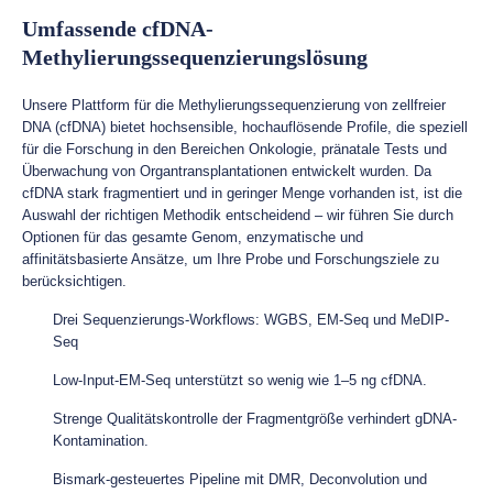
Umfassende cfDNA-
Methylierungssequenzierungslösung
Unsere Plattform für die Methylierungssequenzierung von zellfreier
DNA (cfDNA) bietet hochsensible, hochauflösende Profile, die speziell
für die Forschung in den Bereichen Onkologie, pränatale Tests und
Überwachung von Organtransplantationen entwickelt wurden. Da
cfDNA stark fragmentiert und in geringer Menge vorhanden ist, ist die
Auswahl der richtigen Methodik entscheidend – wir führen Sie durch
Optionen für das gesamte Genom, enzymatische und
affinitätsbasierte Ansätze, um Ihre Probe und Forschungsziele zu
berücksichtigen.
Drei Sequenzierungs-Workflows: WGBS, EM-Seq und MeDIP-
Seq
Low-Input-EM-Seq unterstützt so wenig wie 1–5 ng cfDNA.
Strenge Qualitätskontrolle der Fragmentgröße verhindert gDNA-
Kontamination.
Bismark-gesteuertes Pipeline mit DMR, Deconvolution und