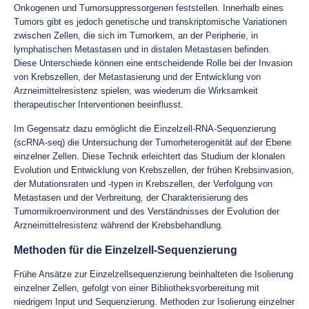
Onkogenen und Tumorsuppressorgenen feststellen. Innerhalb eines
Tumors gibt es jedoch genetische und transkriptomische Variationen
zwischen Zellen, die sich im Tumorkern, an der Peripherie, in
lymphatischen Metastasen und in distalen Metastasen befinden.
Diese Unterschiede können eine entscheidende Rolle bei der Invasion
von Krebszellen, der Metastasierung und der Entwicklung von
Arzneimittelresistenz spielen, was wiederum die Wirksamkeit
therapeutischer Interventionen beeinflusst.
Im Gegensatz dazu ermöglicht die Einzelzell-RNA-Sequenzierung
(scRNA-seq) die Untersuchung der Tumorheterogenität auf der Ebene
einzelner Zellen. Diese Technik erleichtert das Studium der klonalen
Evolution und Entwicklung von Krebszellen, der frühen Krebsinvasion,
der Mutationsraten und -typen in Krebszellen, der Verfolgung von
Metastasen und der Verbreitung, der Charakterisierung des
Tumormikroenvironment und des Verständnisses der Evolution der
Arzneimittelresistenz während der Krebsbehandlung.
Methoden für die Einzelzell-Sequenzierung
Frühe Ansätze zur Einzelzellsequenzierung beinhalteten die Isolierung
einzelner Zellen, gefolgt von einer Bibliotheksvorbereitung mit
niedrigem Input und Sequenzierung. Methoden zur Isolierung einzelner