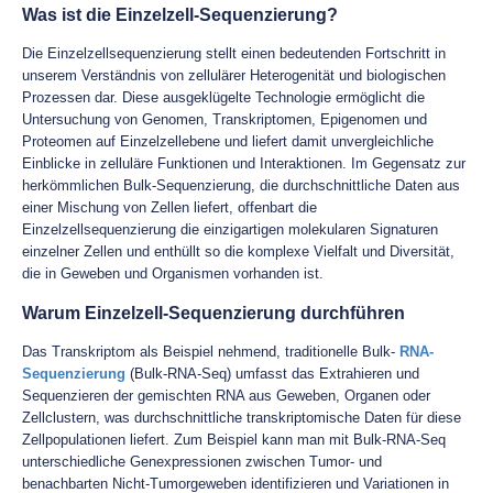
Was ist die Einzelzell-Sequenzierung?
Die Einzelzellsequenzierung stellt einen bedeutenden Fortschritt in
unserem Verständnis von zellulärer Heterogenität und biologischen
Prozessen dar. Diese ausgeklügelte Technologie ermöglicht die
Untersuchung von Genomen, Transkriptomen, Epigenomen und
Proteomen auf Einzelzellebene und liefert damit unvergleichliche
Einblicke in zelluläre Funktionen und Interaktionen. Im Gegensatz zur
herkömmlichen Bulk-Sequenzierung, die durchschnittliche Daten aus
einer Mischung von Zellen liefert, offenbart die
Einzelzellsequenzierung die einzigartigen molekularen Signaturen
einzelner Zellen und enthüllt so die komplexe Vielfalt und Diversität,
die in Geweben und Organismen vorhanden ist.
Warum Einzelzell-Sequenzierung durchführen
Das Transkriptom als Beispiel nehmend, traditionelle Bulk-
RNA-
Sequenzierung
(Bulk-RNA-Seq) umfasst das Extrahieren und
Sequenzieren der gemischten RNA aus Geweben, Organen oder
Zellclustern, was durchschnittliche transkriptomische Daten für diese
Zellpopulationen liefert. Zum Beispiel kann man mit Bulk-RNA-Seq
unterschiedliche Genexpressionen zwischen Tumor- und
benachbarten Nicht-Tumorgeweben identifizieren und Variationen in