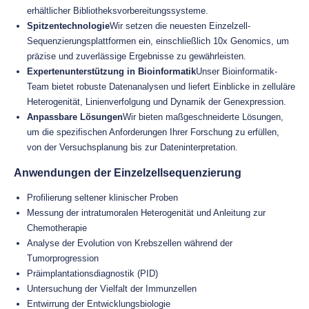
erhältlicher Bibliotheksvorbereitungssysteme.
Spitzentechnologie
Wir setzen die neuesten Einzelzell-
Sequenzierungsplattformen ein, einschließlich 10x Genomics, um
präzise und zuverlässige Ergebnisse zu gewährleisten.
Expertenunterstützung in Bioinformatik
Unser Bioinformatik-
Team bietet robuste Datenanalysen und liefert Einblicke in zelluläre
Heterogenität, Linienverfolgung und Dynamik der Genexpression.
Anpassbare Lösungen
Wir bieten maßgeschneiderte Lösungen,
um die spezifischen Anforderungen Ihrer Forschung zu erfüllen,
von der Versuchsplanung bis zur Dateninterpretation.
Anwendungen der Einzelzellsequenzierung
Profilierung seltener klinischer Proben
Messung der intratumoralen Heterogenität und Anleitung zur
Chemotherapie
Analyse der Evolution von Krebszellen während der
Tumorprogression
Präimplantationsdiagnostik (PID)
Untersuchung der Vielfalt der Immunzellen
Entwirrung der Entwicklungsbiologie