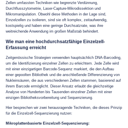
Zellen umfassten Techniken wie begrenzte Verdünnung,
Durchflusszytometrie, Laser-Capture-Mikrodissektion und
Mikromanipulation. Obwohl diese Methoden in der Lage sind,
Einzelzellen zu isolieren, sind sie oft komplex, zeitaufwendig,
kostspielig und haben eine geringe Durchsatzrate, was ihre
weitreichende Anwendung im großen Maßstab behindert.
Wie man eine hochdurchsatzfähige Einzelzell-
Erfassung erreicht
Zeitgenössische Strategien verwenden hauptsächlich DNA-Barcoding,
um die Identifizierung einzelner Zellen zu erleichtern. Jede Zelle wird
mit einer einzigartigen Barcode-Sequenz markiert, die den Aufbau
einer gepoolten Bibliothek und die anschließende Differenzierung von
Nukleinsäuren, die aus verschiedenen Zellen stammen, basierend auf
ihrem Barcode ermöglicht. Dieser Ansatz erlaubt die gleichzeitige
Analyse von Hunderten bis Tausenden einzelner Zellen mit einer
einzigen Bibliotheksvorbereitung und Sequenzierung.
Hier besprechen wir zwei herausragende Techniken, die dieses Prinzip
für die Einzelzell-Sequenzierung nutzen:
Mikroplattenbasierte Einzelzell-Sequenzierung: