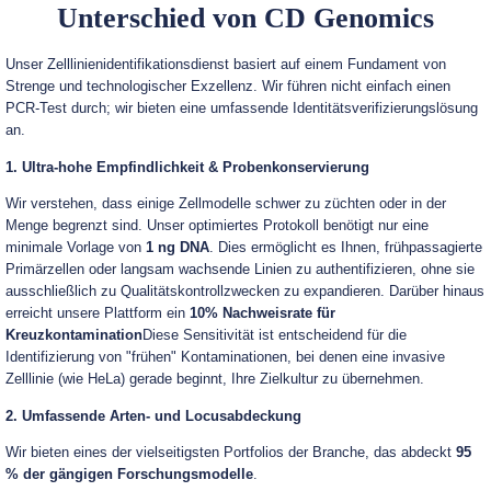
Unterschied von CD Genomics
Unser Zelllinienidentifikationsdienst basiert auf einem Fundament von
Strenge und technologischer Exzellenz. Wir führen nicht einfach einen
PCR-Test durch; wir bieten eine umfassende Identitätsverifizierungslösung
an.
1. Ultra-hohe Empfindlichkeit & Probenkonservierung
Wir verstehen, dass einige Zellmodelle schwer zu züchten oder in der
Menge begrenzt sind. Unser optimiertes Protokoll benötigt nur eine
minimale Vorlage von
1 ng DNA
. Dies ermöglicht es Ihnen, frühpassagierte
Primärzellen oder langsam wachsende Linien zu authentifizieren, ohne sie
ausschließlich zu Qualitätskontrollzwecken zu expandieren. Darüber hinaus
erreicht unsere Plattform ein
10% Nachweisrate für
Kreuzkontamination
Diese Sensitivität ist entscheidend für die
Identifizierung von "frühen" Kontaminationen, bei denen eine invasive
Zelllinie (wie HeLa) gerade beginnt, Ihre Zielkultur zu übernehmen.
2. Umfassende Arten- und Locusabdeckung
Wir bieten eines der vielseitigsten Portfolios der Branche, das abdeckt
95
% der gängigen Forschungsmodelle
.