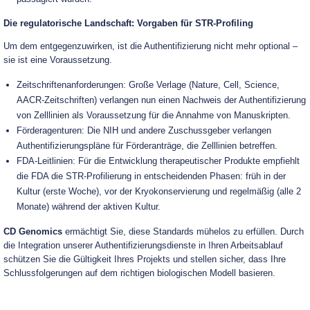
Die regulatorische Landschaft: Vorgaben für STR-Profiling
Um dem entgegenzuwirken, ist die Authentifizierung nicht mehr optional –
sie ist eine Voraussetzung.
Zeitschriftenanforderungen: Große Verlage (Nature, Cell, Science,
AACR-Zeitschriften) verlangen nun einen Nachweis der Authentifizierung
von Zelllinien als Voraussetzung für die Annahme von Manuskripten.
Förderagenturen: Die NIH und andere Zuschussgeber verlangen
Authentifizierungspläne für Förderanträge, die Zelllinien betreffen.
FDA-Leitlinien: Für die Entwicklung therapeutischer Produkte empfiehlt
die FDA die STR-Profilierung in entscheidenden Phasen: früh in der
Kultur (erste Woche), vor der Kryokonservierung und regelmäßig (alle 2
Monate) während der aktiven Kultur.
CD Genomics
ermächtigt Sie, diese Standards mühelos zu erfüllen. Durch
die Integration unserer Authentifizierungsdienste in Ihren Arbeitsablauf
schützen Sie die Gültigkeit Ihres Projekts und stellen sicher, dass Ihre
Schlussfolgerungen auf dem richtigen biologischen Modell basieren.