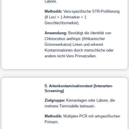
Labore.
Methodik:
Vero-spezifische STR-Profilierung
(8 Loci + 1 Artmarker + 1
Geschlechtsmarker).
Anwendung:
Bestätigt die Identität von
Chlorocebus aethiops
(Afrikanischer
Grünmeerkatze) Linien und erkennt
Kontaminationen durch menschliche oder
andere nicht-Vero Primatzellen.
5. Artenkontaminationstest (Interarten-
Screening)
Zielgruppe:
Kernanlagen oder Labore, die
mehrere Tiermodelle betreuen.
Methodik:
Multiplex-PCR mit artspezifischen
Primern.