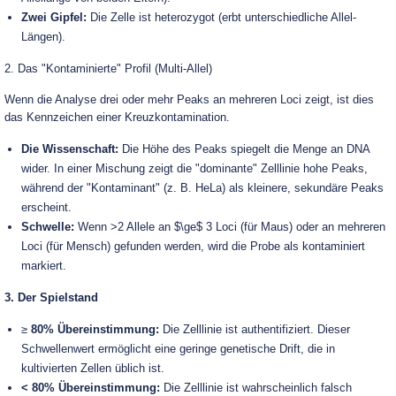
Zwei Gipfel:
Die Zelle ist heterozygot (erbt unterschiedliche Allel-
Längen).
2. Das "Kontaminierte" Profil (Multi-Allel)
Wenn die Analyse drei oder mehr Peaks an mehreren Loci zeigt, ist dies
das Kennzeichen einer Kreuzkontamination.
Die Wissenschaft:
Die Höhe des Peaks spiegelt die Menge an DNA
wider. In einer Mischung zeigt die "dominante" Zelllinie hohe Peaks,
während der "Kontaminant" (z. B. HeLa) als kleinere, sekundäre Peaks
erscheint.
Schwelle:
Wenn >2 Allele an $\ge$ 3 Loci (für Maus) oder an mehreren
Loci (für Mensch) gefunden werden, wird die Probe als kontaminiert
markiert.
3. Der Spielstand
≥
80% Übereinstimmung:
Die Zelllinie ist authentifiziert. Dieser
Schwellenwert ermöglicht eine geringe genetische Drift, die in
kultivierten Zellen üblich ist.
< 80% Übereinstimmung:
Die Zelllinie ist wahrscheinlich falsch