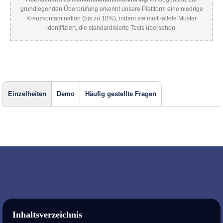
grundlegenden Überprüfung erkennt unsere Plattform eine niedrige
Kreuzkontamination (bis zu 10%), indem sie multi-allele Muster
identifiziert, die standardisierte Tests übersehen.
Einzelheiten
Demo
Häufig gestellte Fragen
Inhaltsverzeichnis