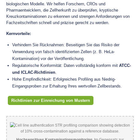
biologischen Modelle. Wir helfen Forschern, CROs und
Pharmaentwicklern, die Zellherkunft zu überprüfen, kryptische
Kreuzkontaminationen zu erkennen und strengen Anforderungen von
Fachzeitschriften schnell und präzise gerecht zu werden.
Kernvorteile:
Verhindern Sie Rücknahmen: Beseitigen Sie das Risiko der
Verwendung von falsch identifizierten Zellen (z. B. HeLa-
Kontamination) vor der Veröffentlichung.
Regulatorische Konformität: Daten vollständig konform mit
ATCC-
und ICLAC-Richtlinien
.
Hohe Empfindlichkeit: Erfolgreiches Profiling aus Niedrig-
Eingangsproben zur Erhaltung Ihres wertvollen Zellbestands.
Richtlinien zur Einreichung von Mustern
Hochsensitives Kontaminationsmonitoring.
Im Gegensatz zur