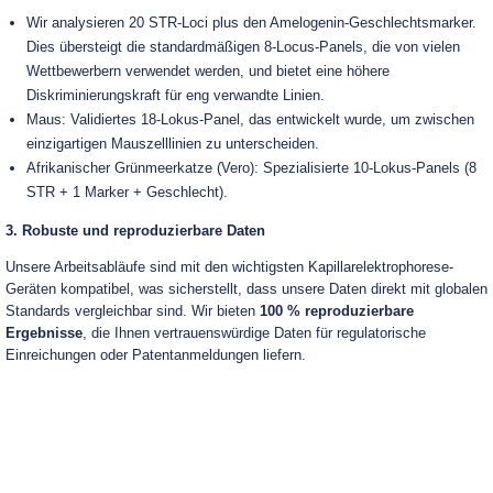
Wir analysieren 20 STR-Loci plus den Amelogenin-Geschlechtsmarker.
Dies übersteigt die standardmäßigen 8-Locus-Panels, die von vielen
Wettbewerbern verwendet werden, und bietet eine höhere
Diskriminierungskraft für eng verwandte Linien.
Maus: Validiertes 18-Lokus-Panel, das entwickelt wurde, um zwischen
einzigartigen Mauszelllinien zu unterscheiden.
Afrikanischer Grünmeerkatze (Vero): Spezialisierte 10-Lokus-Panels (8
STR + 1 Marker + Geschlecht).
3. Robuste und reproduzierbare Daten
Unsere Arbeitsabläufe sind mit den wichtigsten Kapillarelektrophorese-
Geräten kompatibel, was sicherstellt, dass unsere Daten direkt mit globalen
Standards vergleichbar sind. Wir bieten
100 % reproduzierbare
Ergebnisse
, die Ihnen vertrauenswürdige Daten für regulatorische
Einreichungen oder Patentanmeldungen liefern.