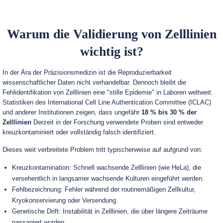
Warum die Validierung von Zelllinien
wichtig ist?
In der Ära der Präzisionsmedizin ist die Reproduzierbarkeit
wissenschaftlicher Daten nicht verhandelbar. Dennoch bleibt die
Fehlidentifikation von Zelllinien eine "stille Epidemie" in Laboren weltweit.
Statistiken des International Cell Line Authentication Committee (ICLAC)
und anderer Institutionen zeigen, dass ungefähr
18 % bis 30 % der
Zelllinien
Derzeit in der Forschung verwendete Proben sind entweder
kreuzkontaminiert oder vollständig falsch identifiziert.
Dieses weit verbreitete Problem tritt typischerweise auf aufgrund von:
Kreuzkontamination: Schnell wachsende Zelllinien (wie HeLa), die
versehentlich in langsamer wachsende Kulturen eingeführt werden.
Fehlbezeichnung: Fehler während der routinemäßigen Zellkultur,
Kryokonservierung oder Versendung.
Genetische Drift: Instabilität in Zelllinien, die über längere Zeiträume
passagiert wurden.