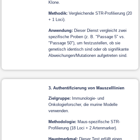
Klone.
Methodik:
Vergleichende STR-Profilierung (20
+ 1 Loci).
Anwendung:
Dieser Dienst vergleicht zwei
spezifische Proben (z. B. "Passage 5" vs.
"Passage 50"), um festzustellen, ob sie
genetisch identisch sind oder ob signifikante
Abweichungen/Mutationen aufgetreten sind.
3. Authentifizierung von Mauszelllinien
Zielgruppe:
Immunologie- und
Onkologieforscher, die murine Modelle
verwenden.
Methodologie:
Maus-spezifische STR-
Profilierung (18 Loci + 2 Artenmarker).
Hauptmerkmal:
Dieser Test erfüllt einen