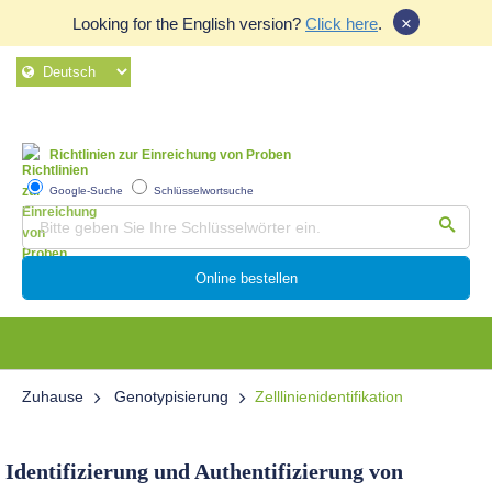
×
Looking for the English version?
Click here
.
Richtlinien zur Einreichung von Proben
Google-Suche
Schlüsselwortsuche
Online bestellen
Zuhause
Genotypisierung
Zelllinienidentifikation
Identifizierung und Authentifizierung von