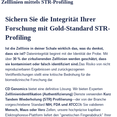
Zelllinien mittels STR-Profiling
Sichern Sie die Integrität Ihrer
Forschung mit Gold-Standard STR-
Profiling
Ist die Zelllinie in deiner Schale wirklich das, was du denkst,
dass sie ist?
Datenintegrität beginnt mit der Identität der Probe. Mit
über
30 % der zirkulierenden Zelllinien werden geschätzt, dass
sie kontaminiert oder falsch identifiziert sind.
Das Risiko von nicht
reproduzierbaren Ergebnissen und zurückgezogenen
Veröffentlichungen stellt eine kritische Bedrohung für die
biomedizinische Forschung dar.
CD Genomics
bietet eine definitive Lösung. Wir bieten Experten
Zelllinienidentifikation (Authentifizierung)
Dienste verwenden
Kurz
Tandem Wiederholung (STR) Profilierung
—der von der Branche
vorgeschriebene Standard
NIH, FDA und ATCC
Ob Sie validieren
Mensch, Maus oder Vero
Zellen, unsere hochpräzise kapillare
Elektrophorese-Plattform liefert den "genetischen Fingerabdruck" Ihrer