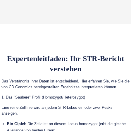
Expertenleitfaden: Ihr STR-Bericht
verstehen
Das Verständnis Ihrer Daten ist entscheidend. Hier erfahren Sie, wie Sie die
von CD Genomics bereitgestellten Ergebnisse interpretieren können.
1. Das "Saubere" Profil (Homozygot/Heterozygot)
Eine reine Zelllinie wird an jedem STR-Lokus ein oder zwei Peaks
anzeigen.
Ein Gipfel:
Die Zelle ist an diesem Locus homozygot (erbt die gleiche
Allellänge von beiden Eltern).