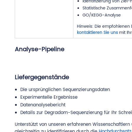
Identifizierung von Zie
Statistische Zusammen
GO/KEGG-Analyse
Hinweis: Die empfohlenen D
kontaktieren Sie uns
mit Ih
Analyse-Pipeline
Liefergegenstände
Die ursprünglichen Sequenzierungsdaten
Experimentelle Ergebnisse
Datenanalysebericht
Details zur Degradom-Sequenzierung für Ihr Schr
Unterstützt von unseren erfahrenen Wissenschaftlern 
gleichzeitig zu identifizieren durch die
Hochdurchsatz