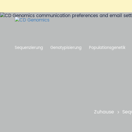
Sequenzierung
Genotypisierung
Populationsgenetik
Zuhause
Seq