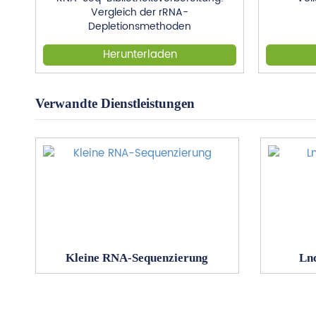
Vergleich der rRNA-
Depletionsmethoden
Herunterladen
Verwandte Dienstleistungen
Kleine RNA-Sequenzierung
Ln