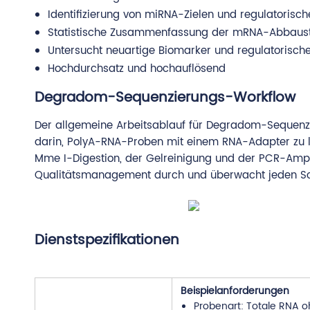
Identifizierung von miRNA-Zielen und regulatorisc
Statistische Zusammenfassung der mRNA-Abbaust
Untersucht neuartige Biomarker und regulatorisch
Hochdurchsatz und hochauflösend
Degradom-Sequenzierungs-Workflow
Der allgemeine Arbeitsablauf für Degradom-Sequenzier
darin, PolyA-RNA-Proben mit einem RNA-Adapter zu lig
Mme I-Digestion, der Gelreinigung und der PCR-Amplif
Qualitätsmanagement durch und überwacht jeden Sch
Dienstspezifikationen
Beispielanforderungen
Probenart: Totale RNA