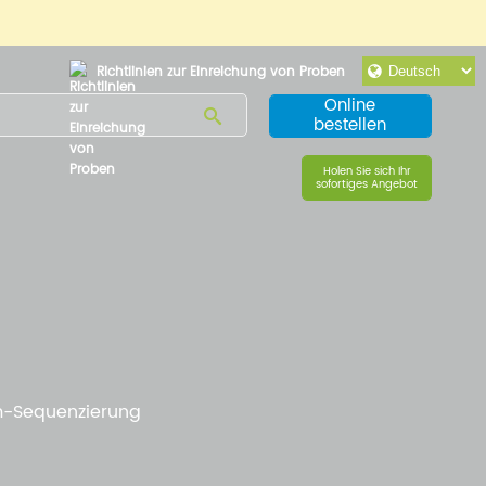
Richtlinien zur Einreichung von Proben
Online
bestellen
Holen Sie sich Ihr
sofortiges Angebot
-Sequenzierung