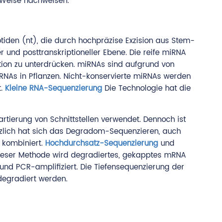
 Weise nachweisen.
iden (nt), die durch hochpräzise Exzision aus Stem-
 und posttranskriptioneller Ebene. Die reife miRNA
tion zu unterdrücken. miRNAs sind aufgrund von
iRNAs in Pflanzen. Nicht-konservierte miRNAs werden
t.
Kleine RNA-Sequenzierung
Die Technologie hat die
rtierung von Schnittstellen verwendet. Dennoch ist
ürzlich hat sich das Degradom-Sequenzieren, auch
 kombiniert.
Hochdurchsatz-Sequenzierung
und
dieser Methode wird degradiertes, gekapptes mRNA
 und PCR-amplifiziert. Die Tiefensequenzierung der
degradiert werden.