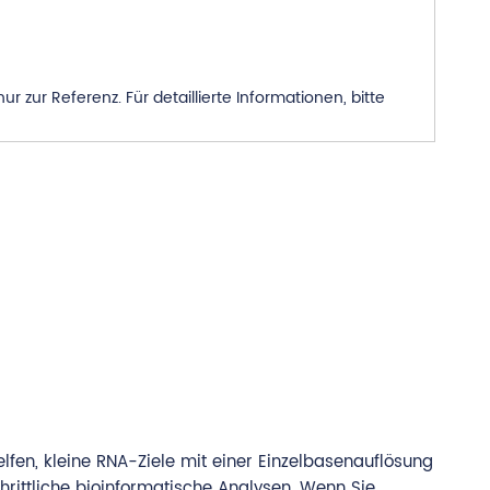
zur Referenz. Für detaillierte Informationen, bitte
lfen, kleine RNA-Ziele mit einer Einzelbasenauflösung
hrittliche bioinformatische Analysen. Wenn Sie