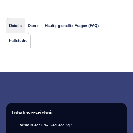
Details
Demo
Häufig gestellte Fragen (FAQ)
Fallstudie
Inhaltsverzeichnis
What is eccDNA Sequencing?