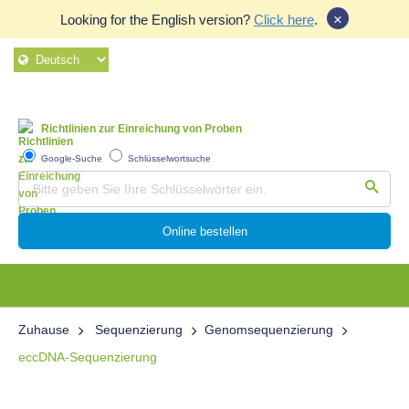
×
Looking for the English version?
Click here
.
Richtlinien zur Einreichung von Proben
Google-Suche
Schlüsselwortsuche
Online bestellen
Zuhause
Sequenzierung
Genomsequenzierung
eccDNA-Sequenzierung