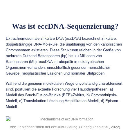
Was ist eccDNA-Sequenzierung?
Extrachromosomale zirkuläre DNA (eccDNA) bezeichnet zirkuläre,
doppelsträngige DNA-Moleküle, die unabhängig von den kanonischen
Chromosomen existieren. Diese Strukturen reichen in der Größe von
mehreren Dutzend Basenpaaren (bp) bis zu Millionen von
Basenpaaren (Mb). eccDNA ist ubiquitär in eukaryotischen
Organismen vorhanden, einschließlich gesunder menschlicher
Gewebe, neoplastischer Läsionen und normaler Blutproben.
Während die genauen molekularen Wege unvollständig charakterisiert
sind, postuliert die aktuelle Forschung vier Haupthypothesen: a)
Modell des Bruch-Fusion-Brücke (BFB)-Zyklus, b) Chromothripsis-
Modell, c) Translokation-Löschung-Amplifikation-Modell, d) Episom-
Modell.
Abb. 1: Mechanismen der eccDNA-Bildung. (Yiheng Zhao et al., 2022)