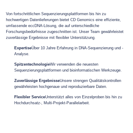
Von fortschrittlichen Sequenzierungsplattformen bis hin zu
hochwertigen Datenlieferungen bietet CD Genomics eine effiziente,
umfassende eccDNA-Lösung, die auf unterschiedliche
Forschungsbedürfnisse zugeschnitten ist. Unser Team gewährleistet
zuverlässige Ergebnisse mit flexibler Unterstützung.
Expertise
Über 10 Jahre Erfahrung in DNA-Sequenzierung und -
Analyse.
Spitzentechnologie
Wir verwenden die neuesten
Sequenzierungsplattformen und bioinformatischen Werkzeuge.
Zuverlässige Ergebnisse
Unsere strengen Qualitätskontrollen
gewährleisten hochgenaue und reproduzierbare Daten.
Flexibler Service
Unterstützt alles von Einzelproben bis hin zu
Hochdurchsatz-, Multi-Projekt-Parallelarbeit.