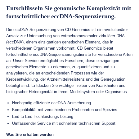
Entschlüsseln Sie genomische Komplexität mit
fortschrittlicher eccDNA-Sequenzierung.
Die eccDNA-Sequenzierung von CD Genomics ist ein revolutionärer
Ansatz zur Untersuchung von extrachromosomaler zirkulärer DNA
(eccDNA), einem einzigartigen genetischen Element, das in
verschiedenen Organismen vorkommt. CD Genomics bietet
fortschrittliche eccDNA-Sequenzierungsdienste für verschiedene Arten
an. Unser Service ermöglicht es Forschern, diese einzigartigen
genetischen Elemente zu erkennen, zu quantifizieren und zu
analysieren, die an entscheidenden Prozessen wie der
Krebsentwicklung, der Arzneimittelresistenz und der Genregulation
beteiligt sind. Entdecken Sie wichtige Treiber von Krankheiten und
biologischer Heterogenität in Ihrem Modellsystem oder Organismus.
Hochgradig effiziente eccDNA-Anreicherung
Kompatibilität mit verschiedenen Probenarten und Spezies
End-to-End Hochleistungs-Lösung
Umfassender Service mit schnellem technischen Support
Was Sie erhalten werden