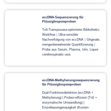
eccDNA-Sequenzierung für
Flüssigbiopsieproben
Tn5-Transposase-optimierte Bibliotheks-
Workflow｜Ultra-sensible
Nachverfolgung von eccDNA｜Originale,
mengenbewahrende Quantifizierung｜
Probe aus Serum, Plasma, Urin, Liquor
cerebrospinalis usw.
eccDNA-Methylierungssequenzierung
für Flüssigbiopsieproben
Dual-Funktionsdetektion (eccDNA +
Methylierung) | Proben-effizient (Tn5 +
enzymatische Umwandlung) |
Einzelbasengenauigkeit (Kosten-