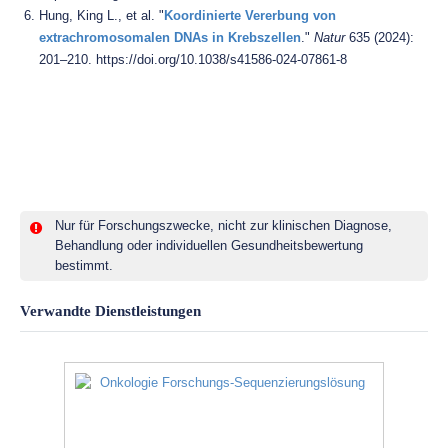
Hung, King L., et al. "
Koordinierte Vererbung von
extrachromosomalen DNAs in Krebszellen
."
Natur
635 (2024):
201–210. https://doi.org/10.1038/s41586-024-07861-8
Nur für Forschungszwecke, nicht zur klinischen Diagnose,
Behandlung oder individuellen Gesundheitsbewertung
bestimmt.
Verwandte Dienstleistungen