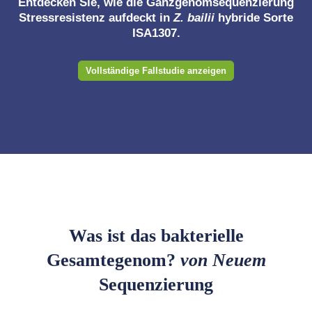
Entdecken Sie, wie die Ganzgenomsequenzierung
Stressresistenz aufdeckt in
Z. bailii
hybride Sorte
ISA1307.
Vollständige Fallstudie anzeigen
Was ist das bakterielle
Gesamtegenom?
von Neuem
Sequenzierung