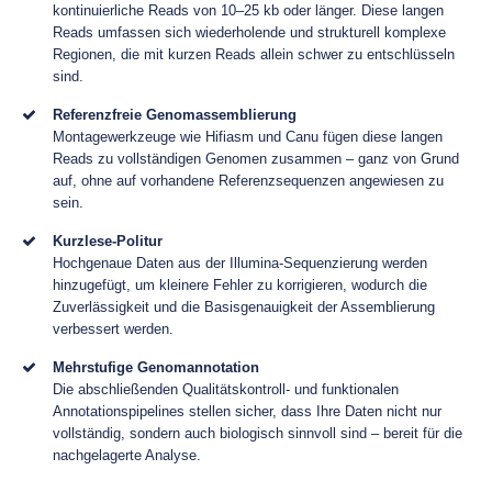
kontinuierliche Reads von 10–25 kb oder länger. Diese langen
Reads umfassen sich wiederholende und strukturell komplexe
Regionen, die mit kurzen Reads allein schwer zu entschlüsseln
sind.
Referenzfreie Genomassemblierung
Montagewerkzeuge wie Hifiasm und Canu fügen diese langen
Reads zu vollständigen Genomen zusammen – ganz von Grund
auf, ohne auf vorhandene Referenzsequenzen angewiesen zu
sein.
Kurzlese-Politur
Hochgenaue Daten aus der Illumina-Sequenzierung werden
hinzugefügt, um kleinere Fehler zu korrigieren, wodurch die
Zuverlässigkeit und die Basisgenauigkeit der Assemblierung
verbessert werden.
Mehrstufige Genomannotation
Die abschließenden Qualitätskontroll- und funktionalen
Annotationspipelines stellen sicher, dass Ihre Daten nicht nur
vollständig, sondern auch biologisch sinnvoll sind – bereit für die
nachgelagerte Analyse.