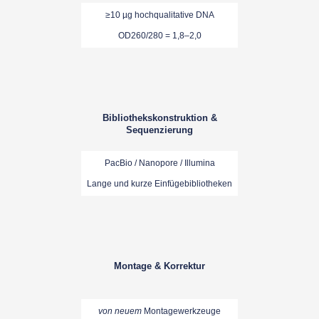
≥10 µg hochqualitative DNA
OD260/280 = 1,8–2,0
Bibliothekskonstruktion &
Sequenzierung
PacBio / Nanopore / Illumina
Lange und kurze Einfügebibliotheken
Montage & Korrektur
von neuem
Montagewerkzeuge