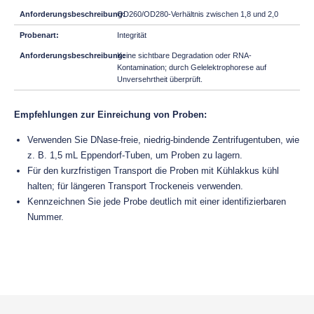
OD260/OD280-Verhältnis zwischen 1,8 und 2,0
Integrität
Keine sichtbare Degradation oder RNA-
Kontamination; durch Gelelektrophorese auf
Unversehrtheit überprüft.
Empfehlungen zur Einreichung von Proben:
Verwenden Sie DNase-freie, niedrig-bindende Zentrifugentuben, wie
z. B. 1,5 mL Eppendorf-Tuben, um Proben zu lagern.
Für den kurzfristigen Transport die Proben mit Kühlakkus kühl
halten; für längeren Transport Trockeneis verwenden.
Kennzeichnen Sie jede Probe deutlich mit einer identifizierbaren
Nummer.