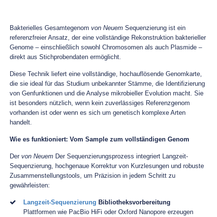
Bakterielles Gesamtegenom
von Neuem
Sequenzierung ist ein
referenzfreier Ansatz, der eine vollständige Rekonstruktion bakterieller
Genome – einschließlich sowohl Chromosomen als auch Plasmide –
direkt aus Stichprobendaten ermöglicht.
Diese Technik liefert eine vollständige, hochauflösende Genomkarte,
die sie ideal für das Studium unbekannter Stämme, die Identifizierung
von Genfunktionen und die Analyse mikrobieller Evolution macht. Sie
ist besonders nützlich, wenn kein zuverlässiges Referenzgenom
vorhanden ist oder wenn es sich um genetisch komplexe Arten
handelt.
Wie es funktioniert: Vom Sample zum vollständigen Genom
Der
von Neuem
Der Sequenzierungsprozess integriert Langzeit-
Sequenzierung, hochgenaue Korrektur von Kurzlesungen und robuste
Zusammenstellungstools, um Präzision in jedem Schritt zu
gewährleisten:
Langzeit-Sequenzierung
Bibliotheksvorbereitung
Plattformen wie PacBio HiFi oder Oxford Nanopore erzeugen