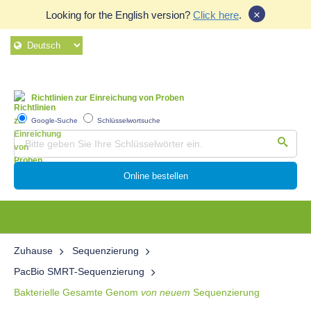
×
Looking for the English version?
Click here
.
Richtlinien zur Einreichung von Proben
Google-Suche
Schlüsselwortsuche
Online bestellen
Zuhause
Sequenzierung
PacBio SMRT-Sequenzierung
Bakterielle Gesamte Genom
von neuem
Sequenzierung