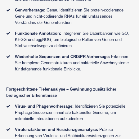
Genvorhersage:
Genau identifizieren Sie protein-codierende
Gene und nicht-codierende RNAs für ein umfassendes
Verständnis der Genomfunktion.
Funktionale Annotation:
Integrieren Sie Datenbanken wie GO,
KEGG und eggNOG, um biologische Rollen von Genen und
Stoffwechselwege zu definieren.
Wiederholte Sequenzen und CRISPR-Vorhersage:
Erkennen
Sie komplexe Genomstrukturen und bakterielle Abwehrsysteme
für tiefgehende funktionale Einblicke.
Fortgeschrittene Tiefenanalyse – Gewinnung zusätzlicher
biologischer Erkenntnisse
Virus- und Phagenvorhersage:
Identifizieren Sie potenzielle
Prophage-Sequenzen innerhalb bakterieller Genome, um
mikrobielle Interaktionen aufzudecken.
Virulenzfaktoren und Resistenzgenanalyse:
Präzise
Erkennung von Virulenz- und Antibiotikaresistenzgenen zur