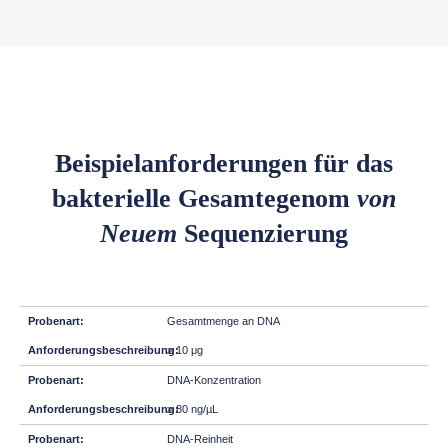
Beispielanforderungen für das
bakterielle Gesamtegenom
von
Neuem
Sequenzierung
Gesamtmenge an DNA
≥ 10 μg
DNA-Konzentration
≥ 80 ng/µL
DNA-Reinheit