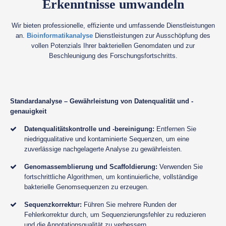
Erkenntnisse umwandeln
Wir bieten professionelle, effiziente und umfassende Dienstleistungen
an.
Bioinformatikanalyse
Dienstleistungen zur Ausschöpfung des
vollen Potenzials Ihrer bakteriellen Genomdaten und zur
Beschleunigung des Forschungsfortschritts.
Standardanalyse – Gewährleistung von Datenqualität und -
genauigkeit
Datenqualitätskontrolle und -bereinigung:
Entfernen Sie
niedrigqualitative und kontaminierte Sequenzen, um eine
zuverlässige nachgelagerte Analyse zu gewährleisten.
Genomassemblierung und Scaffoldierung:
Verwenden Sie
fortschrittliche Algorithmen, um kontinuierliche, vollständige
bakterielle Genomsequenzen zu erzeugen.
Sequenzkorrektur:
Führen Sie mehrere Runden der
Fehlerkorrektur durch, um Sequenzierungsfehler zu reduzieren
und die Annotationsqualität zu verbessern.