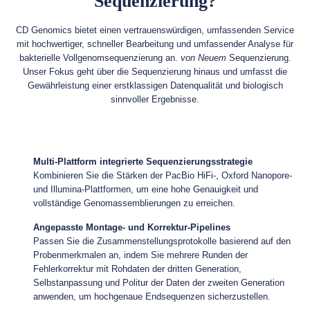
Sequenzierung?
CD Genomics bietet einen vertrauenswürdigen, umfassenden Service
mit hochwertiger, schneller Bearbeitung und umfassender Analyse für
bakterielle Vollgenomsequenzierung an.
von Neuem
Sequenzierung.
Unser Fokus geht über die Sequenzierung hinaus und umfasst die
Gewährleistung einer erstklassigen Datenqualität und biologisch
sinnvoller Ergebnisse.
Multi-Plattform integrierte Sequenzierungsstrategie
Kombinieren Sie die Stärken der PacBio HiFi-, Oxford Nanopore-
und Illumina-Plattformen, um eine hohe Genauigkeit und
vollständige Genomassemblierungen zu erreichen.
Angepasste Montage- und Korrektur-Pipelines
Passen Sie die Zusammenstellungsprotokolle basierend auf den
Probenmerkmalen an, indem Sie mehrere Runden der
Fehlerkorrektur mit Rohdaten der dritten Generation,
Selbstanpassung und Politur der Daten der zweiten Generation
anwenden, um hochgenaue Endsequenzen sicherzustellen.