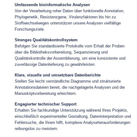
Umfassende bioinformatische Analysen
Von der Verarbeitung roher Daten über funktionelle Annotation,
Phylogenetik, Resistenzgene, Virulenzfaktoren bis hin zu
Stoffwechselwegen unterstützen unsere Analysen vielfältige
Forschungsziele.
Strenges Qualitätskontrollsystem
Befolgen Sie standardisierte Protokolle vom Erhalt der Proben
über die Bibliotheksvorbereitung, Sequenzierung und
Qualitätskontrolle der Assemblierung, um eine konsistente und
zuverlässige Datenlieferung zu gewährleisten.
Klare, visuelle und umsetzbare Datenberichte
Stellen Sie leicht verständliche Diagramme und strukturierte
Annotationsdateien bereit, die nachgelagerte Analysen und die
Manuskriptvorbereitung erleichtern.
Engagierter technischer Support
Erhalten Sie fachkundige Unterstützung während Ihres Projekts,
einschließlich experimenteller Gestaltung, Dateninterpretation und
Fehlersuche, die Ihnen hilft, komplexe Analyseherausforderungen
reibungslos zu meistern.