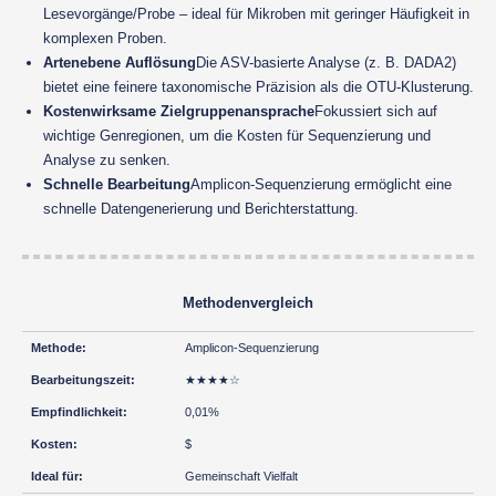
Lesevorgänge/Probe – ideal für Mikroben mit geringer Häufigkeit in
komplexen Proben.
Artenebene Auflösung
Die ASV-basierte Analyse (z. B. DADA2)
bietet eine feinere taxonomische Präzision als die OTU-Klusterung.
Kostenwirksame Zielgruppenansprache
Fokussiert sich auf
wichtige Genregionen, um die Kosten für Sequenzierung und
Analyse zu senken.
Schnelle Bearbeitung
Amplicon-Sequenzierung ermöglicht eine
schnelle Datengenerierung und Berichterstattung.
Methodenvergleich
Amplicon-Sequenzierung
★★★★☆
0,01%
$
Gemeinschaft Vielfalt