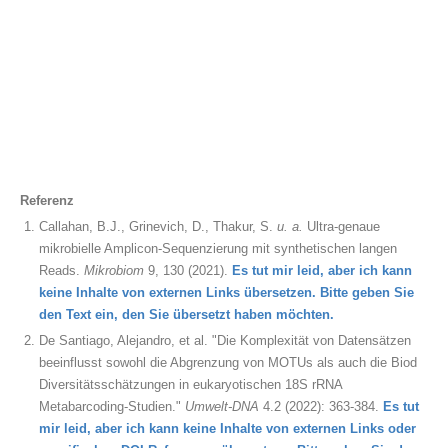
Referenz
Callahan, B.J., Grinevich, D., Thakur, S.
u. a.
Ultra-genaue
mikrobielle Amplicon-Sequenzierung mit synthetischen langen
Reads.
Mikrobiom
9, 130 (2021).
Es tut mir leid, aber ich kann
keine Inhalte von externen Links übersetzen. Bitte geben Sie
den Text ein, den Sie übersetzt haben möchten.
De Santiago, Alejandro, et al. "Die Komplexität von Datensätzen
beeinflusst sowohl die Abgrenzung von MOTUs als auch die Biod
Diversitätsschätzungen in eukaryotischen 18S rRNA
Metabarcoding-Studien."
Umwelt-DNA
4.2 (2022): 363-384.
Es tut
mir leid, aber ich kann keine Inhalte von externen Links oder