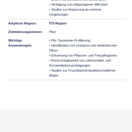
• Verfolgung von luftgetragenen Mikroben
• Studien zur Anpassung an extreme
Umgebungen
ITS-Region
Pilze
• Pilz-Taxonomie-Profilierung
• Identifikation von essbaren und medizinischen
Pilzen
• Erkennung von Pflanzen- und Tierpathogenen
• Rückverfolgbarkeit von Lebensmittel- und
Arzneimittelverunreinigungen
• Studien zur Fruchtbarkeit landwirtschaftlicher
Böden