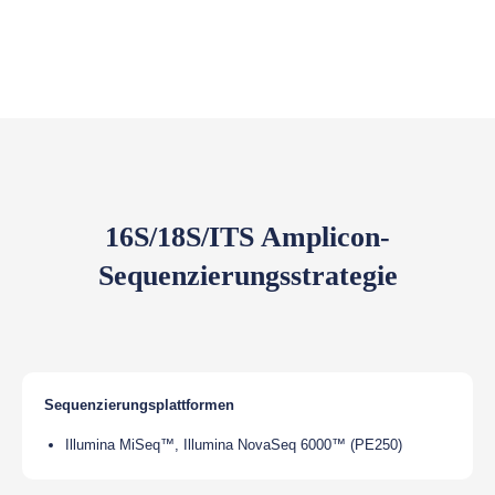
16S/18S/ITS Amplicon-
Sequenzierungsstrategie
Sequenzierungsplattformen
Illumina MiSeq™, Illumina NovaSeq 6000™ (PE250)