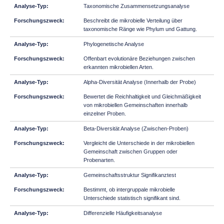
Taxonomische Zusammensetzungsanalyse
Beschreibt die mikrobielle Verteilung über
taxonomische Ränge wie Phylum und Gattung.
Phylogenetische Analyse
Offenbart evolutionäre Beziehungen zwischen
erkannten mikrobiellen Arten.
Alpha-Diversität Analyse (Innerhalb der Probe)
Bewertet die Reichhaltigkeit und Gleichmäßigkeit
von mikrobiellen Gemeinschaften innerhalb
einzelner Proben.
Beta-Diversität Analyse (Zwischen-Proben)
Vergleicht die Unterschiede in der mikrobiellen
Gemeinschaft zwischen Gruppen oder
Probenarten.
Gemeinschaftsstruktur Signifikanztest
Bestimmt, ob intergruppale mikrobielle
Unterschiede statistisch signifikant sind.
Differenzielle Häufigkeitsanalyse