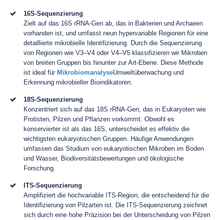
16S-Sequenzierung
Zielt auf das 16S rRNA-Gen ab, das in Bakterien und Archaeen
vorhanden ist, und umfasst neun hypervariable Regionen für eine
detaillierte mikrobielle Identifizierung. Durch die Sequenzierung
von Regionen wie V3–V4 oder V4–V5 klassifizieren wir Mikroben
von breiten Gruppen bis hinunter zur Art-Ebene. Diese Methode
ist ideal für
Mikrobiomanalyse
Umweltüberwachung und
Erkennung mikrobieller Bioindikatoren.
18S-Sequenzierung
Konzentriert sich auf das 18S rRNA-Gen, das in Eukaryoten wie
Protisten, Pilzen und Pflanzen vorkommt. Obwohl es
konservierter ist als das 16S, unterscheidet es effektiv die
wichtigsten eukaryotischen Gruppen. Häufige Anwendungen
umfassen das Studium von eukaryotischen Mikroben im Boden
und Wasser, Biodiversitätsbewertungen und ökologische
Forschung.
ITS-Sequenzierung
Amplifiziert die hochvariable ITS-Region, die entscheidend für die
Identifizierung von Pilzarten ist. Die ITS-Sequenzierung zeichnet
sich durch eine hohe Präzision bei der Unterscheidung von Pilzen