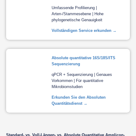
Umfassende Profilierung |
Arten-/Stammesebene | Hohe
phylogenetische Genauigkeit
Vollständigen Service erkunden →
Absolute quantitative 16S/18S/ITS
Sequenzierung
qPCR + Sequenzierung | Genaues
Vorkommen | Für quantitative
Mikrobiomstudien
Erkunden Sie den Absoluten
Quantitätsdienst →
Standard- vs. Voll-Längen- vs. Absolute Quantitative Amplicon-