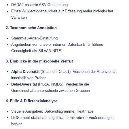
DADA2-basierte ASV-Generierung
Einzel-Nukleotidgenauigkeit zur Erfassung realer biologischer
Varianten
2. Taxonomische Annotation
Stamm-zu-Arten-Einstufung
Angetrieben von unserer internen Datenbank für höhere
Genauigkeit als SILVA/UNITE
3. Einblicke in die mikrobielle Vielfalt
Alpha-Diversität
(Shannon, Chao1): Verstehen der Artenvielfalt
innerhalb von Proben
Beta-Diversität
(PCoA, NMDS): Vergleiche die
Gemeinschaftsunterschiede zwischen Gruppen
4. Fülle & Differenzialanalyse
Visuelle Ausgaben: Balkendiagramme, Heatmaps
LEfSe hebt statistisch signifikante mikrobielle Veränderungen
hervor.