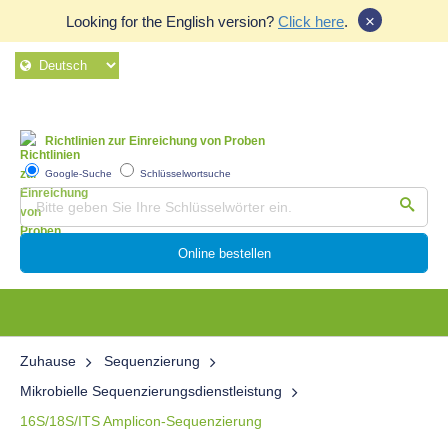
×
Looking for the English version?
Click here
.
Richtlinien zur Einreichung von Proben
Google-Suche
Schlüsselwortsuche
Online bestellen
Zuhause
Sequenzierung
Mikrobielle Sequenzierungsdienstleistung
16S/18S/ITS Amplicon-Sequenzierung