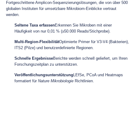
Fortgeschrittene Amplicon-Sequenzierungslösungen, die von über 500
globalen Instituten für umsetzbare Mikrobiom-Einblicke vertraut
werden.
Seltene Taxa erfassen
Erkennen Sie Mikroben mit einer
Häufigkeit von nur 0,01 % (≥50.000 Reads/Stichprobe).
Multi-Region-Flexibilität
Optimierte Primer für V3-V4 (Bakterien),
ITS2 (Pilze) und benutzerdefinierte Regionen.
Schnelle Ergebnisse
Berichte werden schnell geliefert, um Ihren
Forschungszeitplan zu unterstützen.
Veröffentlichungsunterstützung
LEfSe, PCoA und Heatmaps
formatiert für
Nature Mikrobiologie
Richtlinien.