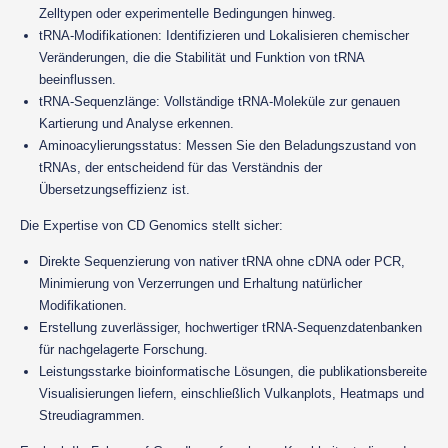
Zelltypen oder experimentelle Bedingungen hinweg.
tRNA-Modifikationen: Identifizieren und Lokalisieren chemischer
Veränderungen, die die Stabilität und Funktion von tRNA
beeinflussen.
tRNA-Sequenzlänge: Vollständige tRNA-Moleküle zur genauen
Kartierung und Analyse erkennen.
Aminoacylierungsstatus: Messen Sie den Beladungszustand von
tRNAs, der entscheidend für das Verständnis der
Übersetzungseffizienz ist.
Die Expertise von CD Genomics stellt sicher:
Direkte Sequenzierung von nativer tRNA ohne cDNA oder PCR,
Minimierung von Verzerrungen und Erhaltung natürlicher
Modifikationen.
Erstellung zuverlässiger, hochwertiger tRNA-Sequenzdatenbanken
für nachgelagerte Forschung.
Leistungsstarke bioinformatische Lösungen, die publikationsbereite
Visualisierungen liefern, einschließlich Vulkanplots, Heatmaps und
Streudiagrammen.