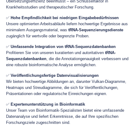
Übersetzungseffizienz beeinflusst – ein Schlüsselfaktor in
Krankheitsstudien und therapeutischer Forschung.
✅
Hohe Empfindlichkeit bei niedrigen Eingabebedürfnissen
Unsere optimierten Arbeitsabläufe liefern hochwertige Ergebnisse aus
minimalem Ausgangsmaterial, was
tRNA-Sequenzierungsdienste
zugänglich für wertvolle oder begrenzte Proben.
✅
Umfassende Integration von tRNA-Sequenzdatenbanken
Profitieren Sie von unseren kuratierten und autoritativen
tRNA-
Sequenzdatenbanken
, die die Annotationgenauigkeit verbessern und
eine robuste bioinformatische Analyse ermöglichen.
✅
Veröffentlichungsfertige Datenvisualisierungen
Wir bieten hochwertige Abbildungen an, darunter Vulkan-Diagramme,
Heatmaps und Streudiagramme, die sich für Veröffentlichungen,
Präsentationen oder regulatorische Einreichungen eignen.
✅
Expertenunterstützung in Bioinformatik
Unser Team von Bioinformatik-Spezialisten bietet eine umfassende
Datenanalyse und liefert Erkenntnisse, die auf Ihre spezifischen
Forschungsziele zugeschnitten sind.