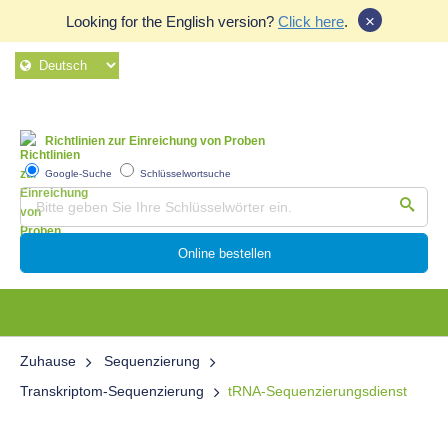
×
Looking for the English version?
Click here
.
Richtlinien zur Einreichung von Proben
Google-Suche
Schlüsselwortsuche
Online bestellen
Zuhause
Sequenzierung
Transkriptom-Sequenzierung
tRNA-Sequenzierungsdienst