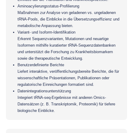
Aminoacylierungsstatus-Profilierung
Maßnahmen zur Analyse von geladenen vs. ungeladenen
tRNA-Pools, die Einblicke in die Übersetzungseffizienz und
metabolische Anpassung bieten.
Variant- und Isoform-Identifikation
Erkennt Sequenzvarianten, Mutationen und neuartige
Isoformen mithilfe kuratierter tRNA-Sequenzdatenbanken
und unterstützt die Forschung zu Krankheitsbiomarkern
sowie die therapeutische Entwicklung.
Benutzerdefinierte Berichte
Liefert interaktive, veröffentlichungsbereite Berichte, die für
wissenschaftliche Präsentationen, Publikationen oder
regulatorische Einreichungen formatiert sind.
Datenintegrationsunterstützung
Integriert tRNA-seq-Ergebnisse mit anderen Omics-
Datensätzen (z. B. Transkriptomik, Proteomik) für tiefere
biologische Einblicke.