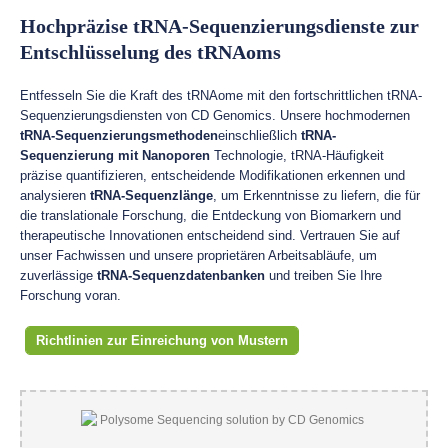
Hochpräzise tRNA-Sequenzierungsdienste zur
Entschlüsselung des tRNAoms
Entfesseln Sie die Kraft des tRNAome mit den fortschrittlichen tRNA-
Sequenzierungsdiensten von CD Genomics. Unsere hochmodernen
tRNA-Sequenzierungsmethoden
einschließlich
tRNA-
Sequenzierung mit Nanoporen
Technologie, tRNA-Häufigkeit
präzise quantifizieren, entscheidende Modifikationen erkennen und
analysieren
tRNA-Sequenzlänge
, um Erkenntnisse zu liefern, die für
die translationale Forschung, die Entdeckung von Biomarkern und
therapeutische Innovationen entscheidend sind. Vertrauen Sie auf
unser Fachwissen und unsere proprietären Arbeitsabläufe, um
zuverlässige
tRNA-Sequenzdatenbanken
und treiben Sie Ihre
Forschung voran.
Richtlinien zur Einreichung von Mustern