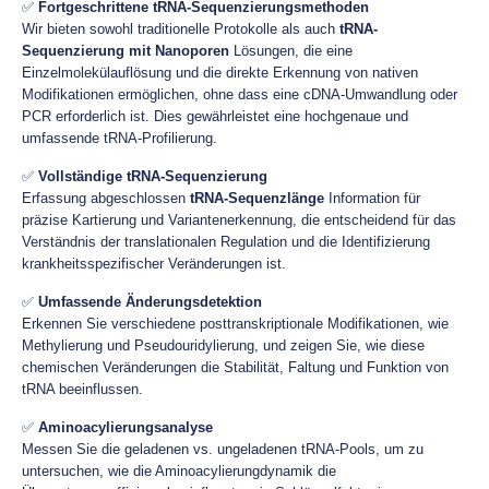
✅
Fortgeschrittene tRNA-Sequenzierungsmethoden
Wir bieten sowohl traditionelle Protokolle als auch
tRNA-
Sequenzierung mit Nanoporen
Lösungen, die eine
Einzelmolekülauflösung und die direkte Erkennung von nativen
Modifikationen ermöglichen, ohne dass eine cDNA-Umwandlung oder
PCR erforderlich ist. Dies gewährleistet eine hochgenaue und
umfassende tRNA-Profilierung.
✅
Vollständige tRNA-Sequenzierung
Erfassung abgeschlossen
tRNA-Sequenzlänge
Information für
präzise Kartierung und Variantenerkennung, die entscheidend für das
Verständnis der translationalen Regulation und die Identifizierung
krankheitsspezifischer Veränderungen ist.
✅
Umfassende Änderungsdetektion
Erkennen Sie verschiedene posttranskriptionale Modifikationen, wie
Methylierung und Pseudouridylierung, und zeigen Sie, wie diese
chemischen Veränderungen die Stabilität, Faltung und Funktion von
tRNA beeinflussen.
✅
Aminoacylierungsanalyse
Messen Sie die geladenen vs. ungeladenen tRNA-Pools, um zu
untersuchen, wie die Aminoacylierungdynamik die