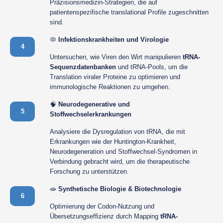
Präzisionsmedizin-Strategien, die auf
patientenspezifische translational Profile zugeschnitten
sind.
🦠
Infektionskrankheiten und Virologie
4
Untersuchen, wie Viren den Wirt manipulieren
tRNA-
Sequenzdatenbanken
und tRNA-Pools, um die
Translation viraler Proteine zu optimieren und
immunologische Reaktionen zu umgehen.
🧠
Neurodegenerative und
5
Stoffwechselerkrankungen
Analysiere die Dysregulation von tRNA, die mit
Erkrankungen wie der Huntington-Krankheit,
Neurodegeneration und Stoffwechsel-Syndromen in
Verbindung gebracht wird, um die therapeutische
Forschung zu unterstützen.
🧫
Synthetische Biologie & Biotechnologie
6
Optimierung der Codon-Nutzung und
Übersetzungseffizienz durch Mapping
tRNA-