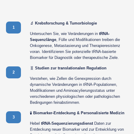
🔬
Krebsforschung & Tumorbiologie
1
Untersuchen Sie, wie Veränderungen in
tRNA-
Sequenzlänge
, Fülle und Modifikationen treiben die
Onkogenese, Metastasierung und Therapieresistenz
voran. Identifizieren Sie potenzielle tRNA-basierte
Biomarker für Diagnostik oder therapeutische Ziele.
🧬
Studien zur translationalen Regulation
2
Verstehen, wie Zellen die Genexpression durch
dynamische Veränderungen in tRNA-Populationen,
Modifikationen und Aminoacylierungsstatus unter
verschiedenen physiologischen oder pathologischen
Bedingungen feinabstimmen.
🧪
Biomarker-Entdeckung & Personalisierte Medizin
3
Hebel
tRNA-Sequenzierungsdienst
Daten zur
Entdeckung neuer Biomarker und zur Entwicklung von