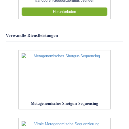
Nanoporen-Sequenzierungslösungen
Herunterladen
Verwandte Dienstleistungen
Metagenomisches Shotgun-Sequencing