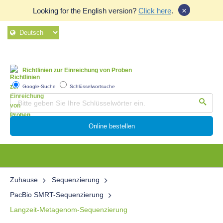
×
Looking for the English version?
Click here
.
Richtlinien zur Einreichung von Proben
Google-Suche
Schlüsselwortsuche
Online bestellen
Zuhause
Sequenzierung
PacBio SMRT-Sequenzierung
Langzeit-Metagenom-Sequenzierung