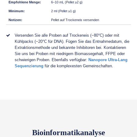
6–10 mL (Pellet ≥2 g)
2 ml (Pellet ≥1 g)
Pellet auf Trockeneis versenden
Versenden Sie alle Proben auf Trockeneis (−80°C) oder mit
Kühlpacks (−20°C für DNA). Fügen Sie das Entnahmedatum, die
Extraktionsmethode und bekannte Inhibitoren bei. Kontaktieren
Sie uns bei Proben mit niedrigem Biomassegehalt, FFPE oder
schwierigen Proben. Ebenfalls verfügbar:
Nanopore Ultra-Lang
Sequenzierung
für die komplexesten Gemeinschaften.
Bioinformatikanalyse