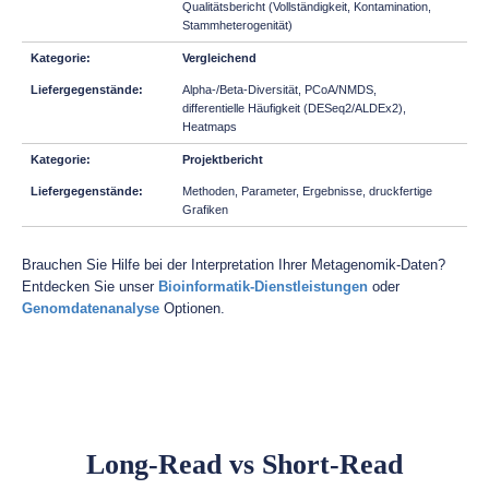
Qualitätsbericht (Vollständigkeit, Kontamination,
Stammheterogenität)
Vergleichend
Alpha-/Beta-Diversität, PCoA/NMDS,
differentielle Häufigkeit (DESeq2/ALDEx2),
Heatmaps
Projektbericht
Methoden, Parameter, Ergebnisse, druckfertige
Grafiken
Brauchen Sie Hilfe bei der Interpretation Ihrer Metagenomik-Daten?
Entdecken Sie unser
Bioinformatik-Dienstleistungen
oder
Genomdatenanalyse
Optionen.
Long-Read vs Short-Read