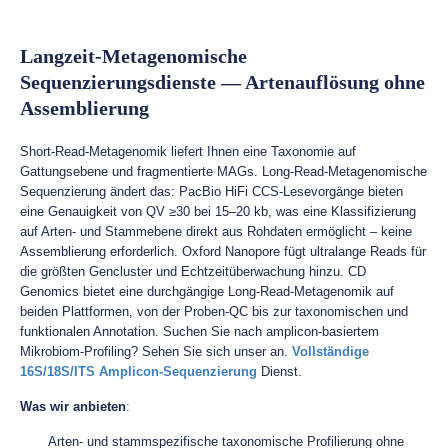
Langzeit-Metagenomische
Sequenzierungsdienste — Artenauflösung ohne
Assemblierung
Short-Read-Metagenomik liefert Ihnen eine Taxonomie auf
Gattungsebene und fragmentierte MAGs. Long-Read-Metagenomische
Sequenzierung ändert das: PacBio HiFi CCS-Lesevorgänge bieten
eine Genauigkeit von QV ≥30 bei 15–20 kb, was eine Klassifizierung
auf Arten- und Stammebene direkt aus Rohdaten ermöglicht – keine
Assemblierung erforderlich. Oxford Nanopore fügt ultralange Reads für
die größten Gencluster und Echtzeitüberwachung hinzu. CD
Genomics bietet eine durchgängige Long-Read-Metagenomik auf
beiden Plattformen, von der Proben-QC bis zur taxonomischen und
funktionalen Annotation. Suchen Sie nach amplicon-basiertem
Mikrobiom-Profiling? Sehen Sie sich unser an.
Vollständige
16S/18S/ITS Amplicon-Sequenzierung
Dienst.
Was wir anbieten
:
Arten- und stammspezifische taxonomische Profilierung ohne