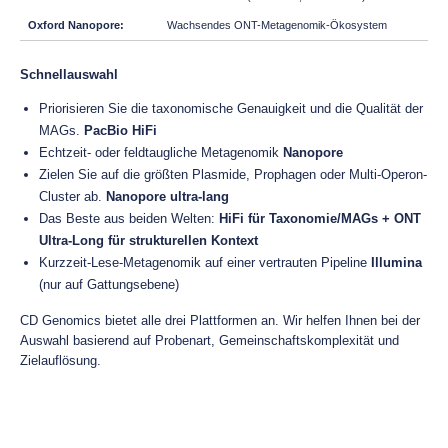
Wachsendes ONT-Metagenomik-Ökosystem
Schnellauswahl
Priorisieren Sie die taxonomische Genauigkeit und die Qualität der
MAGs.
PacBio HiFi
Echtzeit- oder feldtaugliche Metagenomik
Nanopore
Zielen Sie auf die größten Plasmide, Prophagen oder Multi-Operon-
Cluster ab.
Nanopore ultra-lang
Das Beste aus beiden Welten:
HiFi für Taxonomie/MAGs + ONT
Ultra-Long für strukturellen Kontext
Kurzzeit-Lese-Metagenomik auf einer vertrauten Pipeline
Illumina
(nur auf Gattungsebene)
CD Genomics bietet alle drei Plattformen an. Wir helfen Ihnen bei der
Auswahl basierend auf Probenart, Gemeinschaftskomplexität und
Zielauflösung.