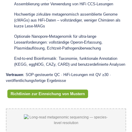
Assemblierung unter Verwendung von HiFi CCS-Lesungen
Hochwertige zirkuläre metagenomisch assemblierte Genome
(cMAGs) aus HiFi-Daten – vollständiger, weniger Chimären als
kurze Lese-MAGs
Optionale Nanopore-Metagenomik für ultra-lange
Leseanforderungen: vollständige Operon-Erfassung,
Plasmidauflösung, Echtzeit-Pathogenüberwachung
End-to-end Bioinformatik: Taxonomie, funktionale Annotation
(KEGG, eggNOG, CAZy, CARD) und benutzerdefinierte Analysen
Vertrauen
: SOP-gesteuerte QC · HiFi-Lesungen mit QV ≥30 ·
veröffentlichungsfertige Ergebnisse
Richtlinien zur Einreichung von Mustern