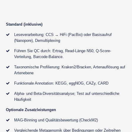
Standard (inklusive)
Leseverarbeitung: CCS → HiFi (PacBio) oder Basisaufruf
(Nanopore), Demultiplexing
Führen Sie QC durch: Ertrag, Read-Länge N50, Q-Score-
Verteilung, Barcode-Balance.
Taxonomische Profilierung: Kraken2/Bracken, Artenauflösung auf
Artenebene
Funktionale Annotation: KEGG, eggNOG, CAZy, CARD
Alpha- und Beta-Diversitätsanalyse; Test auf unterschiedliche
Häufigkeit
Optionale Zusatzleistungen
MAG-Binning und Qualitätsbewertung (CheckM2)
Vergleichende Metagenomik über Bedingungen oder Zeitreihen