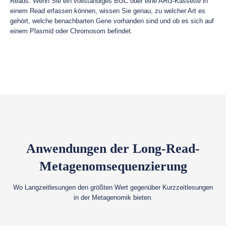
Reads. Wenn Sie ein vollständiges BGC oder eine ARG-Kassette in
einem Read erfassen können, wissen Sie genau, zu welcher Art es
gehört, welche benachbarten Gene vorhanden sind und ob es sich auf
einem Plasmid oder Chromosom befindet.
Anwendungen der Long-Read-
Metagenomsequenzierung
Wo Langzeitlesungen den größten Wert gegenüber Kurzzeitlesungen
in der Metagenomik bieten.