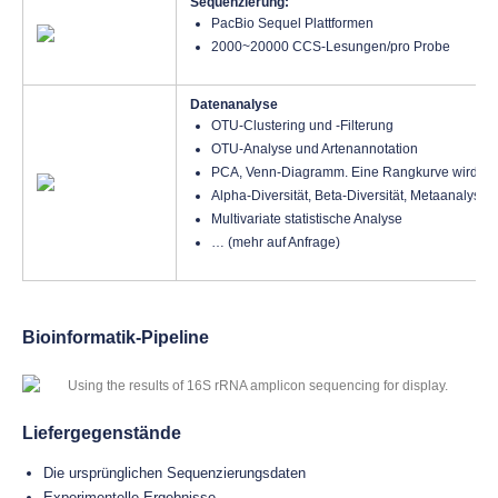
Sequenzierung:
PacBio Sequel Plattformen
2000~20000 CCS-Lesungen/pro Probe
Datenanalyse
OTU-Clustering und -Filterung
OTU-Analyse und Artenannotation
PCA, Venn-Diagramm. Eine Rangkurve wird basie
Alpha-Diversität, Beta-Diversität, Metaanalyse
Multivariate statistische Analyse
… (mehr auf Anfrage)
Bioinformatik-Pipeline
Liefergegenstände
Die ursprünglichen Sequenzierungsdaten
Experimentelle Ergebnisse