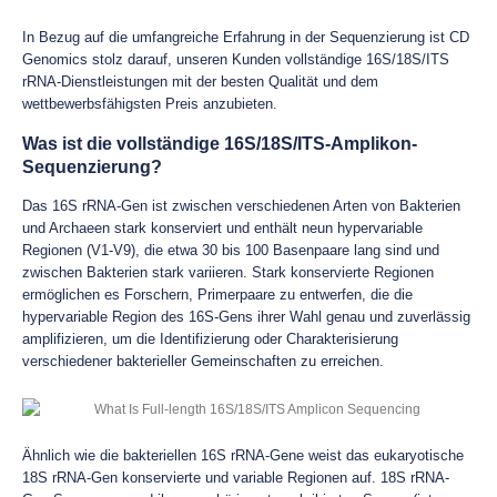
In Bezug auf die umfangreiche Erfahrung in der Sequenzierung ist CD
Genomics stolz darauf, unseren Kunden vollständige 16S/18S/ITS
rRNA-Dienstleistungen mit der besten Qualität und dem
wettbewerbsfähigsten Preis anzubieten.
Was ist die vollständige 16S/18S/ITS-Amplikon-
Sequenzierung?
Das 16S rRNA-Gen ist zwischen verschiedenen Arten von Bakterien
und Archaeen stark konserviert und enthält neun hypervariable
Regionen (V1-V9), die etwa 30 bis 100 Basenpaare lang sind und
zwischen Bakterien stark variieren. Stark konservierte Regionen
ermöglichen es Forschern, Primerpaare zu entwerfen, die die
hypervariable Region des 16S-Gens ihrer Wahl genau und zuverlässig
amplifizieren, um die Identifizierung oder Charakterisierung
verschiedener bakterieller Gemeinschaften zu erreichen.
Ähnlich wie die bakteriellen 16S rRNA-Gene weist das eukaryotische
18S rRNA-Gen konservierte und variable Regionen auf. 18S rRNA-