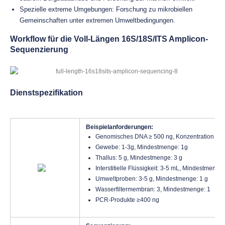
Spezielle extreme Umgebungen: Forschung zu mikrobiellen
Gemeinschaften unter extremen Umweltbedingungen.
Workflow für die Voll-Längen 16S/18S/ITS Amplicon-
Sequenzierung
Dienstspezifikation
Beispielanforderungen:
Genomisches DNA ≥ 500 ng, Konzentration ≥ 1
Gewebe: 1-3g, Mindestmenge: 1g
Thallus: 5 g, Mindestmenge: 3 g
Interstitielle Flüssigkeit: 3-5 mL, Mindestmenge
Umweltproben: 3-5 g, Mindestmenge: 1 g
Wasserfiltermembran: 3, Mindestmenge: 1
PCR-Produkte ≥400 ng