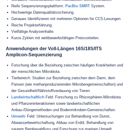
Reife Sequenzierungsplattform:
PacBio SMRT
System.
Hochwertige Datenqualitätssicherung.
Genaues Identifizieren mit mehreren Optionen für CCS-Lesungen.
Reiche Projekterfahrung.
Vielfältige Analyseinhalte.
Kurze Zyklen mit wettbewerbsfähigen Preisvorteilen.
Anwendungen der Voll-Längen 16S/18S/ITS
Amplicon-Sequenzierung
Forschung über die Beziehung zwischen häufigen Krankheiten und
der menschlichen Mikrobiota.
Tierbereich: Studien zur Beziehung zwischen dem Darm, dem
Pansen (wie methanproduzierenden Mikrobengemeinschaften) und
der Gesundheit/Nährstoffverdauung von Tieren.
Landwirtschaftlich
Feld: Forschung zu Rhizosphären-Mikrobiota
und Pflanzeninteraktionen sowie landwirtschaftlichen
Anbau-/Düngemethoden und Bodenmikroben-Gemeinschaften.
Umwelt-
Feld: Untersuchungen zur Behandlung von Dunst,
Abwasserbewirtschaftung, Abbau von Erdöl, Behandlung von
saurem Bergbauabfluss und Forschung zur marinen Umwelt.