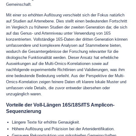
Gemeinschaft.
Mit einer so erhöhten Auflösung verschiebt sich der Fokus natürlich
auf Studien auf Artenebene. Dies stellt einen bedeutenden Fortschritt
im Vergleich zu früheren Studien der zweiten Generation dar, die sich
auf das Genus- und Artenniveau unter Verwendung von 16S
konzentrierten. Vollständige 16S-Daten der dritten Generation können
umfassendere und komplexere Analysen auf Stammebene bieten,
wodurch die Gesamtergebnisse der Forschung relevanter für die
ökologische Funktionalität werden. Dieser Ansatz hat erhebliche
Auswirkungen auf die Multi-Omics-Korrelationen sowie auf
nachfolgende experimentelle Richtlinien und Validierungen, was ihm
eine bedeutende Bedeutung verleiht. Aus der Perspektive der Multi-
Omics-Korrelation zeigen feinere Daten oft klarere lokale Muster und
umfassen viele Details, die zuvor entweder übersehen oder
unzugänglich waren.
Vorteile der Voll-Längen 16S/18S/ITS Amplicon-
Sequenzierung
Längere Texte für erhöhte Genauigkeit.
Höhere Auflösung und Präzision bei der Artenidentifikation.
Genauere Rekonstruktion von mikrobiellen Gemeinschaften.