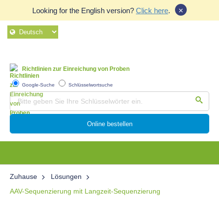
×
Looking for the English version?
Click here
.
Richtlinien zur Einreichung von Proben
Google-Suche
Schlüsselwortsuche
Online bestellen
Zuhause
Lösungen
AAV-Sequenzierung mit Langzeit-Sequenzierung