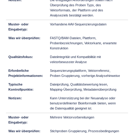
Die endgültigen Anforderungen sollten nach
Überprüfung des Proben Typs, des
Vektorformats, der Plattform und des
Analyseziels bestätigt werden.
Vorhandene AAV-Sequenzierungsdaten
FASTQ/BAM-Dateien, Plattform,
Probenbezeichnungen, Vektorkarte, erwartete
Konstruktion
Dateiintegrität und Kompatibilität mit
vektorbewusster Analyse
Sequenzierungsplattform, Vektorreferenz,
Proben Gruppierung, vorherige Analysehinweise
Dateiprüfung, Qualitätsbewertung lesen,
Mapping-Überprüfung, Metadatenüberprüfung
Kann Unterstützung bei der Neuanalyse oder
benutzerdefinierter Bioinformatik bieten, wenn
die Datenqualität geeignet ist.
Mehrere Vektorvorbereitungen
Stichproben Gruppierung, Prozessbedingungen