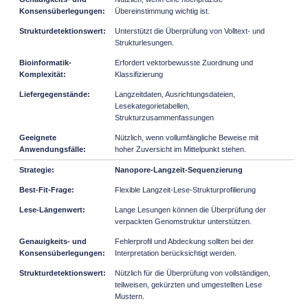
Übereinstimmung wichtig ist.
Unterstützt die Überprüfung von Volltext- und
Strukturlesungen.
Erfordert vektorbewusste Zuordnung und
Klassifizierung
Langzeitdaten, Ausrichtungsdateien,
Lesekategorietabellen,
Strukturzusammenfassungen
Nützlich, wenn vollumfängliche Beweise mit
hoher Zuversicht im Mittelpunkt stehen.
Nanopore-Langzeit-Sequenzierung
Flexible Langzeit-Lese-Strukturprofilierung
Lange Lesungen können die Überprüfung der
verpackten Genomstruktur unterstützen.
Fehlerprofil und Abdeckung sollten bei der
Interpretation berücksichtigt werden.
Nützlich für die Überprüfung von vollständigen,
teilweisen, gekürzten und umgestellten Lese
Mustern.