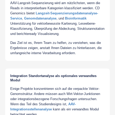
AAV-Langzeit-Sequenzierung wird am nützlichsten, wenn die
Reads in interpretierbare Kategorien klassifiziert werden. CD
Genomics bietet
Langzeit-Sequenzierungsdatenanalyse-
Service
,
Genomdatenanalyse
, und
Bioinformatik
Unterstützung für vektorbewusste Kartierung, Leseebene-
Klassifizierung, Überprüfung der Abdeckung, Strukturannotation
und berichteready Visualisierung.
Das Ziel ist es, Ihrem Team zu helfen, zu verstehen, was die
Ergebnisse zeigen, anstatt Ihnen Dateien zu hinterlassen, die
umfangreiche interne Verarbeitung erfordern.
Integration Standortanalyse als optionales verwandtes
Modul
Einige Projekte konzentrieren sich auf die verpackte Vektor-
Genomstruktur. Andere müssen auch Wirt-Vektor-Junktionen
oder integrationsbezogene Forschungsfragen untersuchen.
Wenn das Teil des Studiendesigns ist,
AAV-
Integrationsstellenanalyse
kann als ein verwandtes Modul
betrachtet werden.