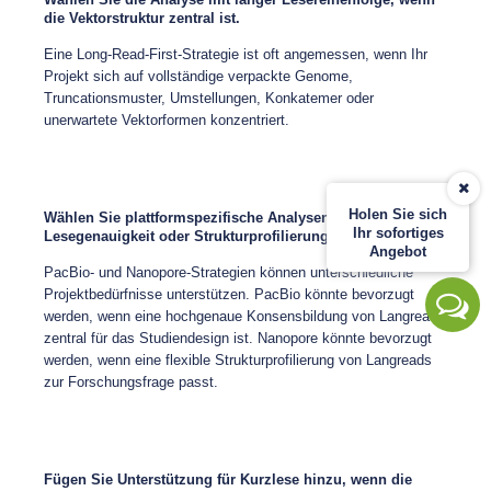
die Vektorstruktur zentral ist.
Eine Long-Read-First-Strategie ist oft angemessen, wenn Ihr
Projekt sich auf vollständige verpackte Genome,
Truncationsmuster, Umstellungen, Konkatemer oder
unerwartete Vektorformen konzentriert.
Holen Sie sich
Wählen Sie plattformspezifische Analysen, wenn
Ihr sofortiges
Lesegenauigkeit oder Strukturprofilierung wichtig sind.
Angebot
PacBio- und Nanopore-Strategien können unterschiedliche
Projektbedürfnisse unterstützen. PacBio könnte bevorzugt
werden, wenn eine hochgenaue Konsensbildung von Langreads
zentral für das Studiendesign ist. Nanopore könnte bevorzugt
werden, wenn eine flexible Strukturprofilierung von Langreads
zur Forschungsfrage passt.
Fügen Sie Unterstützung für Kurzlese hinzu, wenn die