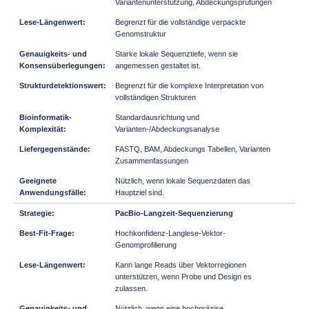
Variantenunterstützung, Abdeckungsprüfungen
Begrenzt für die vollständige verpackte
Genomstruktur
Starke lokale Sequenztiefe, wenn sie
angemessen gestaltet ist.
Begrenzt für die komplexe Interpretation von
vollständigen Strukturen
Standardausrichtung und
Varianten-/Abdeckungsanalyse
FASTQ, BAM, Abdeckungs Tabellen, Varianten
Zusammenfassungen
Nützlich, wenn lokale Sequenzdaten das
Hauptziel sind.
PacBio-Langzeit-Sequenzierung
Hochkonfidenz-Langlese-Vektor-
Genomprofilierung
Kann lange Reads über Vektorregionen
unterstützen, wenn Probe und Design es
zulassen.
Nützlich, wenn eine hochpräzise