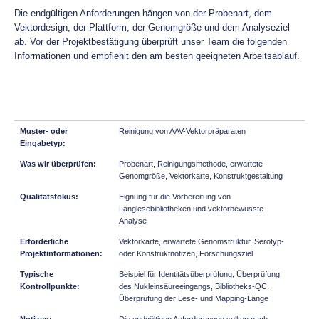
Die endgültigen Anforderungen hängen von der Probenart, dem
Vektordesign, der Plattform, der Genomgröße und dem Analyseziel
ab. Vor der Projektbestätigung überprüft unser Team die folgenden
Informationen und empfiehlt den am besten geeigneten Arbeitsablauf.
Reinigung von AAV-Vektorpräparaten
Probenart, Reinigungsmethode, erwartete
Genomgröße, Vektorkarte, Konstruktgestaltung
Eignung für die Vorbereitung von
Langlesebibliotheken und vektorbewusste
Analyse
Vektorkarte, erwartete Genomstruktur, Serotyp-
oder Konstruktnotizen, Forschungsziel
Beispiel für Identitätsüberprüfung, Überprüfung
des Nukleinsäureeingangs, Bibliotheks-QC,
Überprüfung der Lese- und Mapping-Länge