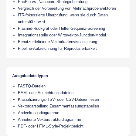
PacBio vs. Nanopore Strategieberatung
Vergleich der Vorbereitung von Mehrfachprobenvektoren
ITR-fokussierte Überprüfung, wenn sie durch Daten
unterstützt wird
Plasmid-Rückgrat oder Helfer-Sequenz-Screening
Integrationsstelle oder Wirtsvektor-Junction-Modul
Benutzerdefinierte Vektorkartenvisualisierung
Pipeline-Aufzeichnung für Reproduzierbarkeit
Ausgabedateitypen
FASTQ-Dateien
BAM- oder Ausrichtungsdateien
Klassifizierungs-TSV- oder CSV-Dateien lesen
Vektordarstellung Zusammenfassungstabellen
Abdeckungsdiagramme
Annotierte Vektorstrukturdiagramme
PDF- oder HTML-Style-Projektbericht