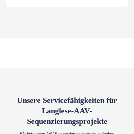
Unsere Servicefähigkeiten für
Langlese-AAV-
Sequenzierungsprojekte
Wir betrachten AAV-Sequenzierung nicht als einfachen