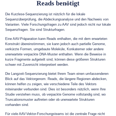
Reads benötigt
Die Kurzlese-Sequenzierung ist nützlich für die lokale
Sequenzüberprüfung, die Abdeckungsanalyse und den Nachweis von
Varianten. Viele Forschungsfragen zu AAV sind jedoch nicht nur lokale
Sequenzfragen. Sie sind Strukturfragen.
Eine AAV-Präparation kann Reads enthalten, die mit dem erwarteten
Konstrukt übereinstimmen, sie kann jedoch auch partielle Genome,
verkürzte Formen, umgebaute Moleküle, Konkatemer oder andere
unerwartete verpackte DNA-Muster enthalten. Wenn die Beweise in
kurze Fragmente aufgeteilt sind, können diese größeren Strukturen
schwer mit Zuversicht interpretiert werden.
Die Langzeit-Sequenzierung bietet Ihrem Team einen umfassenderen
Blick auf das Vektorgenom. Reads, die längere Regionen abdecken,
können helfen zu zeigen, wie verschiedene Teile des Vektors
miteinander verbunden sind. Dies ist besonders nützlich, wenn Ihre
Studie verstehen muss, ob verpackte Genome vollstandig sind, wo
Truncationsmuster auftreten oder ob unerwartete Strukturen
vorhanden sind.
Für viele AAV-Vektor-Forschungsteams ist die zentrale Frage nicht