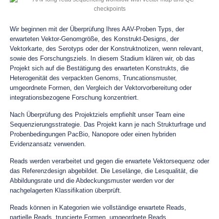
Wir beginnen mit der Überprüfung Ihres AAV-Proben Typs, der
erwarteten Vektor-Genomgröße, des Konstrukt-Designs, der
Vektorkarte, des Serotyps oder der Konstruktnotizen, wenn relevant,
sowie des Forschungsziels. In diesem Stadium klären wir, ob das
Projekt sich auf die Bestätigung des erwarteten Konstrukts, die
Heterogenität des verpackten Genoms, Truncationsmuster,
umgeordnete Formen, den Vergleich der Vektorvorbereitung oder
integrationsbezogene Forschung konzentriert.
Nach Überprüfung des Projektziels empfiehlt unser Team eine
Sequenzierungsstrategie. Das Projekt kann je nach Strukturfrage und
Probenbedingungen PacBio, Nanopore oder einen hybriden
Evidenzansatz verwenden.
Reads werden verarbeitet und gegen die erwartete Vektorsequenz oder
das Referenzdesign abgebildet. Die Leselänge, die Lesqualität, die
Abbildungsrate und die Abdeckungsmuster werden vor der
nachgelagerten Klassifikation überprüft.
Reads können in Kategorien wie vollständige erwartete Reads,
partielle Reads, truncierte Formen, umgeordnete Reads,