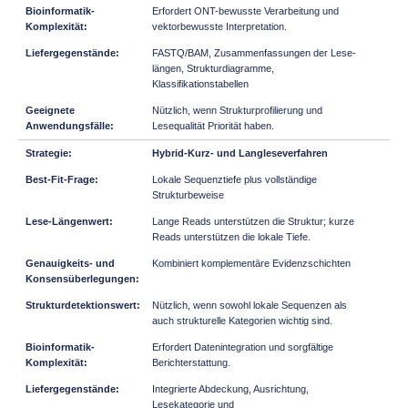
Erfordert ONT-bewusste Verarbeitung und
vektorbewusste Interpretation.
FASTQ/BAM, Zusammenfassungen der Lese-
längen, Strukturdiagramme,
Klassifikationstabellen
Nützlich, wenn Strukturprofilierung und
Lesequalität Priorität haben.
Hybrid-Kurz- und Langleseverfahren
Lokale Sequenztiefe plus vollständige
Strukturbeweise
Lange Reads unterstützen die Struktur; kurze
Reads unterstützen die lokale Tiefe.
Kombiniert komplementäre Evidenzschichten
Nützlich, wenn sowohl lokale Sequenzen als
auch strukturelle Kategorien wichtig sind.
Erfordert Datenintegration und sorgfältige
Berichterstattung.
Integrierte Abdeckung, Ausrichtung,
Lesekategorie und