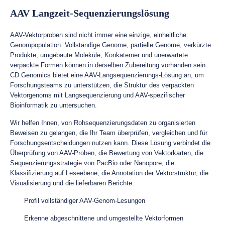
AAV Langzeit-Sequenzierungslösung
AAV-Vektorproben sind nicht immer eine einzige, einheitliche
Genompopulation. Vollständige Genome, partielle Genome, verkürzte
Produkte, umgebaute Moleküle, Konkatemer und unerwartete
verpackte Formen können in derselben Zubereitung vorhanden sein.
CD Genomics bietet eine AAV-Langsequenzierungs-Lösung an, um
Forschungsteams zu unterstützen, die Struktur des verpackten
Vektorgenoms mit Langsequenzierung und AAV-spezifischer
Bioinformatik zu untersuchen.
Wir helfen Ihnen, von Rohsequenzierungsdaten zu organisierten
Beweisen zu gelangen, die Ihr Team überprüfen, vergleichen und für
Forschungsentscheidungen nutzen kann. Diese Lösung verbindet die
Überprüfung von AAV-Proben, die Bewertung von Vektorkarten, die
Sequenzierungsstrategie von PacBio oder Nanopore, die
Klassifizierung auf Leseebene, die Annotation der Vektorstruktur, die
Visualisierung und die lieferbaren Berichte.
Profil vollständiger AAV-Genom-Lesungen
Erkenne abgeschnittene und umgestellte Vektorformen