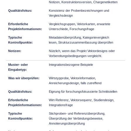
Notizen, Konstruktionsversion, Chargenetiketten
Konsistenz der Probenbezeichnungen und
Vergleichsdesign
Vergleichsgruppen, Vektorkarten, erwartete
Unterschiede, Forschungsfrage
Metadatenüberprüfung, Kategorievergleich
lesen, Strukturzusammenfassung überprüfen
Nützlich, wenn das Projekt Vektordesigns oder
Vorbereitungsbedingungen vergleicht.
Integrationsbezogene Beispiele
Wirtstypprobe, Vektorinformation,
Anreicherungsdesign, falls zutreffend
Eignung für forschungsfokussierte Schnittstellen
Wirt-Referenz, Vektorsequenz, Studiendesign,
Integrationsfrage
Stichproben- und Referenzüberprüfung,
Überprüfung der Verbindungsbeweise,
Annotierungsüberprüfung