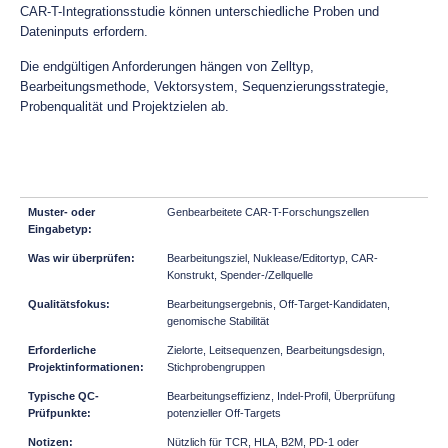
CAR-T-Integrationsstudie können unterschiedliche Proben und
Dateninputs erfordern.
Die endgültigen Anforderungen hängen von Zelltyp,
Bearbeitungsmethode, Vektorsystem, Sequenzierungsstrategie,
Probenqualität und Projektzielen ab.
Genbearbeitete CAR-T-Forschungszellen
Bearbeitungsziel, Nuklease/Editortyp, CAR-
Konstrukt, Spender-/Zellquelle
Bearbeitungsergebnis, Off-Target-Kandidaten,
genomische Stabilität
Zielorte, Leitsequenzen, Bearbeitungsdesign,
Stichprobengruppen
Bearbeitungseffizienz, Indel-Profil, Überprüfung
potenzieller Off-Targets
Nützlich für TCR, HLA, B2M, PD-1 oder