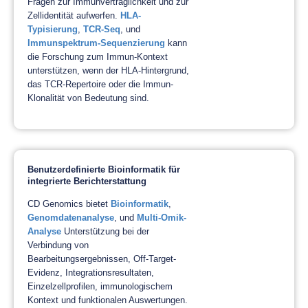
Fragen zur Immunverträglichkeit und zur
Zellidentität aufwerfen.
HLA-
Typisierung
,
TCR-Seq
, und
Immunspektrum-Sequenzierung
kann
die Forschung zum Immun-Kontext
unterstützen, wenn der HLA-Hintergrund,
das TCR-Repertoire oder die Immun-
Klonalität von Bedeutung sind.
Benutzerdefinierte Bioinformatik für
integrierte Berichterstattung
CD Genomics bietet
Bioinformatik
,
Genomdatenanalyse
, und
Multi-Omik-
Analyse
Unterstützung bei der
Verbindung von
Bearbeitungsergebnissen, Off-Target-
Evidenz, Integrationsresultaten,
Einzelzellprofilen, immunologischem
Kontext und funktionalen Auswertungen.