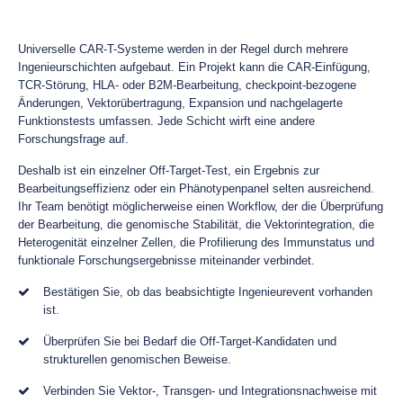
Universelle CAR-T-Systeme werden in der Regel durch mehrere
Ingenieurschichten aufgebaut. Ein Projekt kann die CAR-Einfügung,
TCR-Störung, HLA- oder B2M-Bearbeitung, checkpoint-bezogene
Änderungen, Vektorübertragung, Expansion und nachgelagerte
Funktionstests umfassen. Jede Schicht wirft eine andere
Forschungsfrage auf.
Deshalb ist ein einzelner Off-Target-Test, ein Ergebnis zur
Bearbeitungseffizienz oder ein Phänotypenpanel selten ausreichend.
Ihr Team benötigt möglicherweise einen Workflow, der die Überprüfung
der Bearbeitung, die genomische Stabilität, die Vektorintegration, die
Heterogenität einzelner Zellen, die Profilierung des Immunstatus und
funktionale Forschungsergebnisse miteinander verbindet.
Bestätigen Sie, ob das beabsichtigte Ingenieurevent vorhanden
ist.
Überprüfen Sie bei Bedarf die Off-Target-Kandidaten und
strukturellen genomischen Beweise.
Verbinden Sie Vektor-, Transgen- und Integrationsnachweise mit