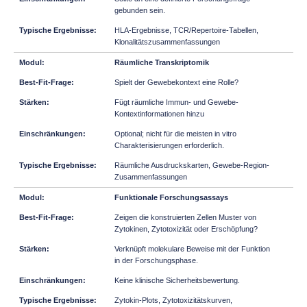
gebunden sein.
HLA-Ergebnisse, TCR/Repertoire-Tabellen,
Klonalitätszusammenfassungen
Räumliche Transkriptomik
Spielt der Gewebekontext eine Rolle?
Fügt räumliche Immun- und Gewebe-
Kontextinformationen hinzu
Optional; nicht für die meisten in vitro
Charakterisierungen erforderlich.
Räumliche Ausdruckskarten, Gewebe-Region-
Zusammenfassungen
Funktionale Forschungsassays
Zeigen die konstruierten Zellen Muster von
Zytokinen, Zytotoxizität oder Erschöpfung?
Verknüpft molekulare Beweise mit der Funktion
in der Forschungsphase.
Keine klinische Sicherheitsbewertung.
Zytokin-Plots, Zytotoxizitätskurven,