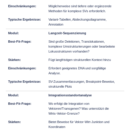
Möglicherweise sind tiefere oder ergänzende
Methoden für komplexe SVs erforderlich.
Variant-Tabellen, Abdeckungsdiagramme,
Annotation
Langzeit-Sequenzierung
Sind große Deletionen, Translokationen,
komplexe Umstrukturierungen oder bearbeitete
Lokusstrukturen vorhanden?
Fügt langfristigen strukturellen Kontext hinzu
Erfordert geeignetes DNA und sorgfältige
Analyse.
SV-Zusammenfassungen, Breakpoint-Beweise,
strukturelle Plots
Integrationsstandortanalyse
Wo erfolgt die Integration von
Vektoren/Transgenen? Was unterstützt die
Wirts-Vektor-Grenze?
Bietet Beweise für Vektor-Wirt-Junktion und
Koordinaten