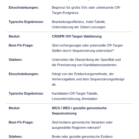
Begrenzt für große SVs oder unbekannte Off-
Target-Ereignisse
Bearbeitungseffizienz, Indel-Tabelle,
Unterstützung der Zielort-Lesungen
CRISPR Off-Target-Validierung
Sind vorhergesagte oder potenzielle Off-Target-
Stellen durch Sequenzierung unterstützt?
Unterstützt die Überprüfung der Spezifität und
die Priorisierung von Kandidatenstandorten.
Hängt von der Entdeckungsmethode, der
Vorhersageliste und dem Sequenzierungsdesign
ab.
Kandidaten-Off-Target-Tabelle,
Leseunterstützung, Annotation
WGS / WES / gezielte genomische
Sequenzierung
Sind breitere genomische Varianten oder
ausgewählte Regionen relevant?
Breite oder gezielte genomische Evidenz