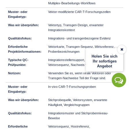
Multiplex-Bearbeitungs-Workflows
Vektor-modifizierte CAR-T-Forschungszellen
Vektortyp, Transgen-Design, erwarteter
Integrationskontext
Integrations- und transgenbezogene Evidenz
Vektorkarte, Transgen-Sequenz, Wirtsreferenz,
Probenbezeichnungen
Holen Sie sich
Integrationsstellensupport, Überprüfung der
Ihr sofortiges
Vektorsequenz, Nachweis von Transgenen
Angebot
Verwenden Sie es, wenn virale Vektoren oder
Transgen-Nachweise Teil der Frage sind.
In-vivo CAR-T-Forschungsproben
Stichprobequelle, Vektorsystem, erwartete
Häufigkeit, Vergleichsgruppen
Integrationsmuster und Stichprobenniveau-
Beweise
Vektorsequenz, Hostreferenz,