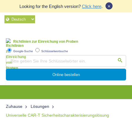
×
Looking for the English version?
Click here
.
Richtlinien zur Einreichung von Proben
Google-Suche
Schlüsselwortsuche
Online bestellen
Zuhause
Lösungen
Universelle CAR-T Sicherheitscharakterisierungslösung