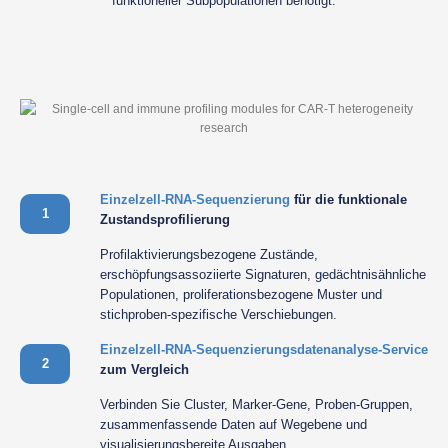
funktioneller Subpopulationen benötigt.
Einzelzell-RNA-Sequenzierung
für die funktionale
1
Zustandsprofilierung
Profilaktivierungsbezogene Zustände,
erschöpfungsassoziierte Signaturen, gedächtnisähnliche
Populationen, proliferationsbezogene Muster und
stichproben-spezifische Verschiebungen.
Einzelzell-RNA-Sequenzierungsdatenanalyse-Service
2
zum Vergleich
Verbinden Sie Cluster, Marker-Gene, Proben-Gruppen,
zusammenfassende Daten auf Wegebene und
visualisierungsbereite Ausgaben.