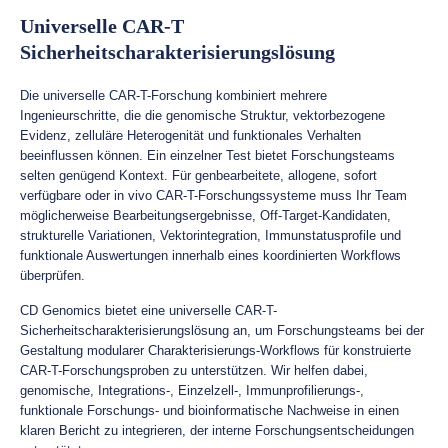
Universelle CAR-T
Sicherheitscharakterisierungslösung
Die universelle CAR-T-Forschung kombiniert mehrere
Ingenieurschritte, die die genomische Struktur, vektorbezogene
Evidenz, zelluläre Heterogenität und funktionales Verhalten
beeinflussen können. Ein einzelner Test bietet Forschungsteams
selten genügend Kontext. Für genbearbeitete, allogene, sofort
verfügbare oder in vivo CAR-T-Forschungssysteme muss Ihr Team
möglicherweise Bearbeitungsergebnisse, Off-Target-Kandidaten,
strukturelle Variationen, Vektorintegration, Immunstatusprofile und
funktionale Auswertungen innerhalb eines koordinierten Workflows
überprüfen.
CD Genomics bietet eine universelle CAR-T-
Sicherheitscharakterisierungslösung an, um Forschungsteams bei der
Gestaltung modularer Charakterisierungs-Workflows für konstruierte
CAR-T-Forschungsproben zu unterstützen. Wir helfen dabei,
genomische, Integrations-, Einzelzell-, Immunprofilierungs-,
funktionale Forschungs- und bioinformatische Nachweise in einen
klaren Bericht zu integrieren, der interne Forschungsentscheidungen