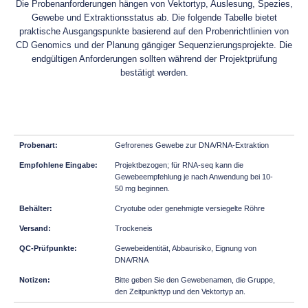
Die Probenanforderungen hängen von Vektortyp, Auslesung, Spezies,
Gewebe und Extraktionsstatus ab. Die folgende Tabelle bietet
praktische Ausgangspunkte basierend auf den Probenrichtlinien von
CD Genomics und der Planung gängiger Sequenzierungsprojekte. Die
endgültigen Anforderungen sollten während der Projektprüfung
bestätigt werden.
Gefrorenes Gewebe zur DNA/RNA-Extraktion
Projektbezogen; für RNA-seq kann die
Gewebeempfehlung je nach Anwendung bei 10-
50 mg beginnen.
Cryotube oder genehmigte versiegelte Röhre
Trockeneis
Gewebeidentität, Abbaurisiko, Eignung von
DNA/RNA
Bitte geben Sie den Gewebenamen, die Gruppe,
den Zeitpunkttyp und den Vektortyp an.