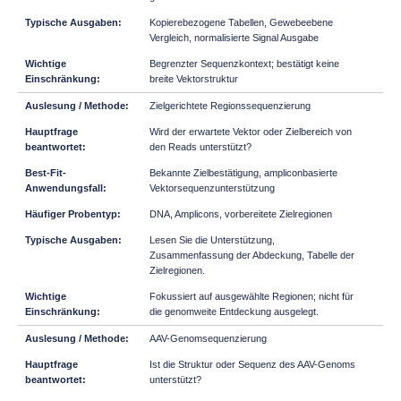
Kopierebezogene Tabellen, Gewebeebene
Vergleich, normalisierte Signal Ausgabe
Begrenzter Sequenzkontext; bestätigt keine
breite Vektorstruktur
Zielgerichtete Regionssequenzierung
Wird der erwartete Vektor oder Zielbereich von
den Reads unterstützt?
Bekannte Zielbestätigung, ampliconbasierte
Vektorsequenzunterstützung
DNA, Amplicons, vorbereitete Zielregionen
Lesen Sie die Unterstützung,
Zusammenfassung der Abdeckung, Tabelle der
Zielregionen.
Fokussiert auf ausgewählte Regionen; nicht für
die genomweite Entdeckung ausgelegt.
AAV-Genomsequenzierung
Ist die Struktur oder Sequenz des AAV-Genoms
unterstützt?