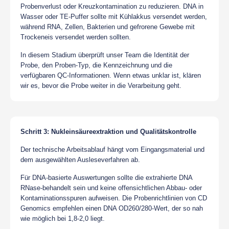
Probenverlust oder Kreuzkontamination zu reduzieren. DNA in
Wasser oder TE-Puffer sollte mit Kühlakkus versendet werden,
während RNA, Zellen, Bakterien und gefrorene Gewebe mit
Trockeneis versendet werden sollten.
In diesem Stadium überprüft unser Team die Identität der
Probe, den Proben-Typ, die Kennzeichnung und die
verfügbaren QC-Informationen. Wenn etwas unklar ist, klären
wir es, bevor die Probe weiter in die Verarbeitung geht.
Schritt 3: Nukleinsäureextraktion und Qualitätskontrolle
Der technische Arbeitsablauf hängt vom Eingangsmaterial und
dem ausgewählten Ausleseverfahren ab.
Für DNA-basierte Auswertungen sollte die extrahierte DNA
RNase-behandelt sein und keine offensichtlichen Abbau- oder
Kontaminationsspuren aufweisen. Die Probenrichtlinien von CD
Genomics empfehlen einen DNA OD260/280-Wert, der so nah
wie möglich bei 1,8-2,0 liegt.