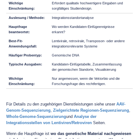
Erfordert qualitativ hochwertigere Eingaben und
sorgfältiges Studiendesign.
Integrationsstandortanalyse
Wo werden Kandidaten-Einfügeereignisse
erkannt?
Lentivirale, retrovirale, Transposon- oder andere
integrationsrelevante Systeme
Genomische DNA
Kandidaten-Einfügetabelle, Zusammenfassung
der genomischen Standorte, Visualisierung
Nur angemessen, wenn die Vektorbio und die
Forschungsfrage dies rechtfertigen.
Für Details zu den zugehörigen Dienstleistungen siehe unser
AAV-
Genom-Sequenzierung
,
Zielgerichtete Regionen-Sequenzierung
,
Whole-Genome-Sequenzierung
und
Analyse der
Integrationsstellen von Lentiviren/Retroviren
Seiten.
Wenn die Hauptfrage ist
wo das genetische Material nachgewiesen