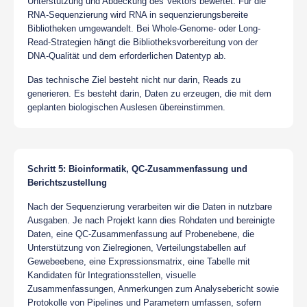
Unterstützung und Abdeckung des Vektors bewertet. Für die
RNA-Sequenzierung wird RNA in sequenzierungsbereite
Bibliotheken umgewandelt. Bei Whole-Genome- oder Long-
Read-Strategien hängt die Bibliotheksvorbereitung von der
DNA-Qualität und dem erforderlichen Datentyp ab.
Das technische Ziel besteht nicht nur darin, Reads zu
generieren. Es besteht darin, Daten zu erzeugen, die mit dem
geplanten biologischen Auslesen übereinstimmen.
Schritt 5: Bioinformatik, QC-Zusammenfassung und
Berichtszustellung
Nach der Sequenzierung verarbeiten wir die Daten in nutzbare
Ausgaben. Je nach Projekt kann dies Rohdaten und bereinigte
Daten, eine QC-Zusammenfassung auf Probenebene, die
Unterstützung von Zielregionen, Verteilungstabellen auf
Gewebeebene, eine Expressionsmatrix, eine Tabelle mit
Kandidaten für Integrationsstellen, visuelle
Zusammenfassungen, Anmerkungen zum Analysebericht sowie
Protokolle von Pipelines und Parametern umfassen, sofern