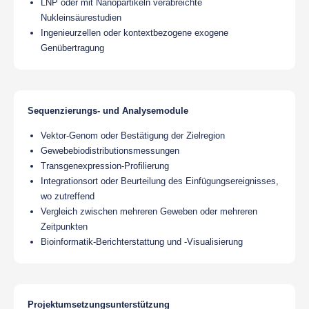
LNP oder mit Nanopartikeln verabreichte
Nukleinsäurestudien
Ingenieurzellen oder kontextbezogene exogene
Genübertragung
Sequenzierungs- und Analysemodule
Vektor-Genom oder Bestätigung der Zielregion
Gewebebiodistributionsmessungen
Transgenexpression-Profilierung
Integrationsort oder Beurteilung des Einfügungsereignisses,
wo zutreffend
Vergleich zwischen mehreren Geweben oder mehreren
Zeitpunkten
Bioinformatik-Berichterstattung und -Visualisierung
Projektumsetzungsunterstützung