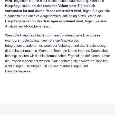
wird
, beginnen Sie mit einer Biodistributionsauswertung. Wenn die
Hauptfrage lautet
ob der erwartete Vektor oder Zielbereich
vorhanden ist und durch Reads unterstützt wird
, fügen Sie gezielte
Sequenzierung oder Vektorgenomsequenzierung hinzu. Wenn die
Hauptfrage lautet
ob das Transgen exprimiert wird
, fügen Sie eine
Analyse auf RNA-Ebene hinzu.
Wenn die Hauptfrage lautet
ob Insertion-bezogene Ereignisse
wichtig sind
Berücksichtigen Sie die Analyse des
Integrationsstandorts nur, wenn der Vektortyp und das Studiendesign
dies relevant machen. Wenn Ihr Team ein klares internes Datenpaket
benötigt, sollten wir die bioinformatischen Ergebnisse definieren, bevor
die Proben eingereicht werden. Dazu gehören die erwarteten Tabellen,
Abbildungen, Dateitypen, QC-Zusammenfassungen und
Berichtshinweise.