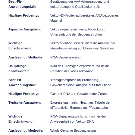
Bestätigung der AAV-Vektorsequenz und
vektorbezogene Qualitätskontrolle
Vektor-DNA oder aufbereitetes AAV-bezogenes
Material
Vektorsequenznachweis, Abdeckung,
Unterstützung der Sequenzstruktur
Vektororientiert; ersetzt nicht die Analyse der
Gewebeverteilung auf Ebene des Gewebes.
RNA-Sequenzierung
Wird das Transgen exprimiert und ist die
Reaktion des Wirts relevant?
Transgenexpression-Profilierung,
Gewebereaktion, Analyse auf Pfad-Ebene
Gesamt-RNA aus Gewebe oder Zellen
Expressionsmatrix, Heatmap, Tabelle der
differentiellen Expression, Pfadausgabe
RNA-Signal entspricht nicht immer der
Anwesenheit von Vektor-DNA.
Whole Genome Sequenzierung