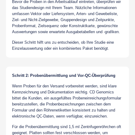
Bevor die Proben in den Arbeitsablauf eintreten, überprüfen wir
das Studiendesign mit Ihrem Team. Nützliche Informationen
umfassen Vektor oder Liefersystem, Arten- und Gewebeliste,
Ziel- und Nicht-Zielgewebe, Gruppendesign und Zeitpunkte,
Probenformat, Zielsequenz oder Konstruktkarte, gewünschte
Auswertungen sowie erwartete Ausgabetabellen und -grafiken.
Dieser Schritt hilft uns zu entscheiden, ob Ihre Studie eine
Einzelauswertung oder ein kombiniertes Paket benötigt.
Schritt 2: Probenübermittlung und Vor-QC-Überprüfung
Wenn Proben für den Versand vorbereitet werden, sind klare
Kennzeichnung und Dokumentation wichtig. CD Genomics
bittet die Kunden, ein ausgefülltes Probeneinreichungsformular
bereitzustellen, die Probenbezeichnungen zwischen dem
Formular und den Röhrenetiketten konsistent zu halten und
elektronische QC-Daten, wenn verfügbar, einzureichen.
Für die Probenübermittlung sind 1,5 ml Zentrifugenröhrchen oft
geeignet. Platten sollten fest verschlossen werden, um