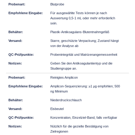
Blutprobe
Für ausgewählte Tests können je nach
Auswertung 0,5-1 mL oder mehr erforderlich
sein.
Plastik-Antikoagulans-Blutentnahmgefäß
Starre, geschützte Verpackung; Zustand hängt
von der Analyse ab
Probenintegrität und Matrizenangemessenheit
Geben Sie den Antikoagulantientyp und die
Studiengruppe an.
Reinigtes Amplicon
Amplicon-Sequenzierung: ≥1 μg empfohlen; 500
ng Minimum
Niederdruckschlauch
Eisbeutel
Konzentration, Einzelziel-Band, falls verfügbar
Nützlich für die gezielte Bestätigung von
Zielregionen