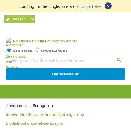
×
Looking for the English version?
Click here
.
Richtlinien zur Einreichung von Proben
Google-Suche
Schlüsselwortsuche
Online bestellen
Zuhause
Lösungen
In Vivo-Gentherapie-Sequenzierungs- und
Biodistributionsanalyse-Lösung