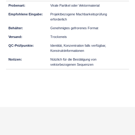
Virale Partikel oder Vektormaterial
Projektbezogene Machbarkeitsprüfung
erforderlich
Genehmigtes gefrorenes Format
Trockeneis
Identität, Konzentration falls verfügbar,
Konstruktinformationen
Nützlich für die Bestätigung von
vektorbezogenen Sequenzen